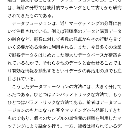
は、統計の分野では統計的マッチングとして古くから研究
されてきたものである。
データフュージョンは、近年マーケティングの分野にお
いて注目されている。例えば視聴率のデータと購買データ
の融合など、顧客に対して複数の観点からその行動を見て
いく必要がある場合に利用される。また、今日多くの企業
で顧客データをはじめとした膨大なデータベースが構築さ
れているなかで、それらを他のデータと合わせることでよ
り有効な情報を抽出するというデータの再活用の点でも注
目されている。
こうしたデータフュージョンの方法には、大きく分けて
ふたつある。ひとつはノンパラメトリックな方法で、もう
ひとつはパラメトリックな方法である。前者はデータフュ
ージョンのもとになった完全マッチングから発展してきた
ものであり、個々のサンプルの属性間の距離を利用したマ
ッチングにより融合を行う。一方、後者は得られているデ