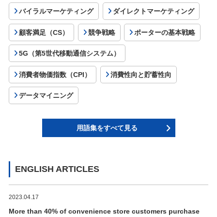
バイラルマーケティング
ダイレクトマーケティング
顧客満足（CS）
競争戦略
ポーターの基本戦略
5G（第5世代移動通信システム）
消費者物価指数（CPI）
消費性向と貯蓄性向
データマイニング
用語集をすべて見る
ENGLISH ARTICLES
2023.04.17
More than 40% of convenience store customers purchase