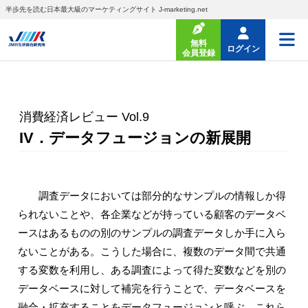
半歩先を読む日本最大級のマーケティングサイト J-marketing.net
無料
ログイン
会員登録
消費経済レビュー Vol.9
IV．データフュージョンの新展開
調査データにおいては部分的なサンプルの情報しか得
られないことや、各企業などが持っている顧客のデータベ
ースはあるものの別のサンプルの調査データしか手に入ら
ないことがある。こうした場合に、複数のデータ間で共通
する変数を利用し、ある調査によって得た変数などを別の
データベースに対して補完を行うことで、データベースを
融合・拡充することをデータフュージョンと呼ぶ。これら