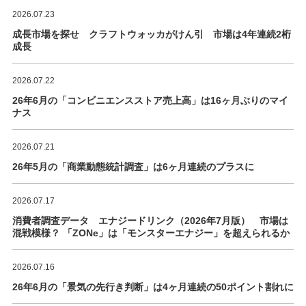
2026.07.23
成長市場を探せ クラフトウォッカがけん引 市場は4年連続2桁
成長
2026.07.22
26年6月の「コンビニエンスストア売上高」は16ヶ月ぶりのマイ
ナス
2026.07.21
26年5月の「商業動態統計調査」は6ヶ月連続のプラスに
2026.07.17
消費者調査データ エナジードリンク（2026年7月版） 市場は
混戦模様？ 「ZONe」は「モンスターエナジー」を超えられるか
2026.07.16
26年6月の「景気の先行き判断」は4ヶ月連続の50ポイント割れに