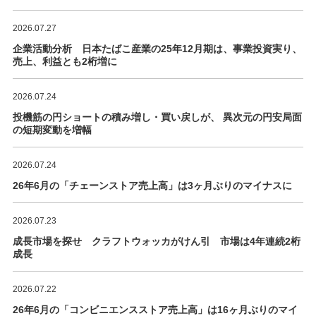
2026.07.27
企業活動分析 日本たばこ産業の25年12月期は、事業投資実り、
売上、利益とも2桁増に
2026.07.24
投機筋の円ショートの積み増し・買い戻しが、 異次元の円安局面
の短期変動を増幅
2026.07.24
26年6月の「チェーンストア売上高」は3ヶ月ぶりのマイナスに
2026.07.23
成長市場を探せ クラフトウォッカがけん引 市場は4年連続2桁
成長
2026.07.22
26年6月の「コンビニエンスストア売上高」は16ヶ月ぶりのマイ