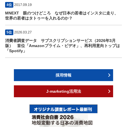
4位
2017.09.19
MNEXT 眼のつけどころ なぜ日本の若者はインスタに走り、
世界の若者はタトゥーを入れるのか？
5位
2026.03.27
消費者調査データ サブスクリプションサービス（2026年3月
版） 首位「Amazonプライム・ビデオ」、再利用意向トップは
「Spotify」
採用情報
J-marketing活用法