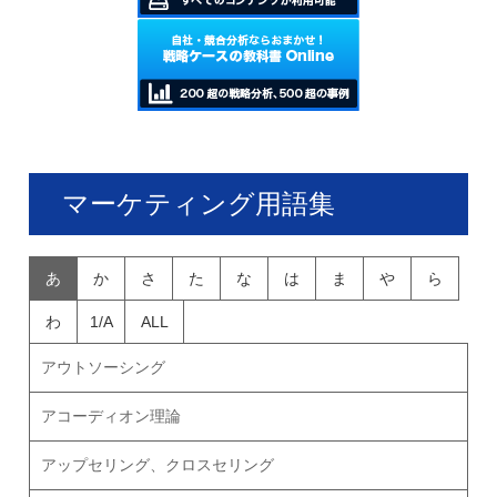
マーケティング用語集
あ
か
さ
た
な
は
ま
や
ら
わ
1/A
ALL
アウトソーシング
アコーディオン理論
アップセリング、クロスセリング