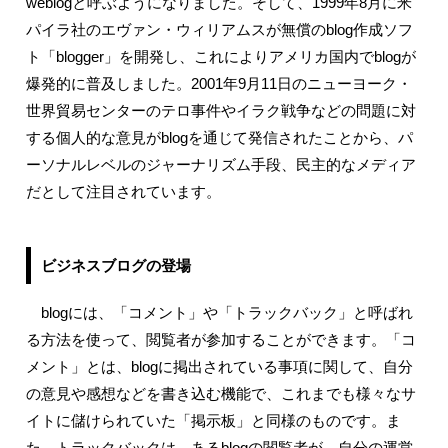
weblogと呼ぶようになりました。そして、1999年8月に米
パイラ社のエヴァン・ウィリアムスが無償のblog作成ソフ
ト「blogger」を開発し、これによりアメリカ国内でblogが
爆発的に普及しました。2001年9月11日のニューヨーク・
世界貿易センターのテロ事件やイラク戦争などの問題に対
する個人的な意見がblogを通じて発信されたことから、パ
ーソナルレベルのジャーナリズム手段、民主的なメディア
だとして注目されています。
ビジネスブログの登場
blogには、「コメント」や「トラックバック」と呼ばれ
る方法を使って、閲覧者が参加することができます。「コ
メント」とは、blogに掲出されている事項に関して、自分
の意見や感想などを書き込む機能で、これまでも様々なサ
イトに儲けられていた「掲示板」と同様のものです。ま
た、トラックバックは、あるblogの閲覧者が、自分の運営