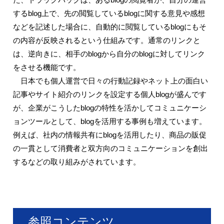
するblog上で、先の閲覧しているblogに関する意見や感想
などを記述した場合に、自動的に閲覧しているblogにもそ
の内容が反映されるという仕組みです。通常のリンクと
は、逆向きに、相手のblogから自分のblogに対してリンク
をさせる機能です。
日本でも個人運営で日々の行動記録やネット上の面白い
記事やサイト紹介のリンクを設定する個人blogが盛んです
が、企業がこうしたblogの特性を活かしてコミュニケーシ
ョンツールとして、blogを活用する事例も増えています。
例えば、社内の情報共有にblogを活用したり、商品の販促
の一貫として消費者と双方向のコミュニケーションを創出
するなどの取り組みがされています。
参照コンテンツ