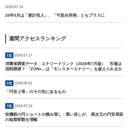
2026.07.14
26年5月は「家計収入」、「可処分所得」ともプラスに
週間アクセスランキング
1位
2026.07.17
消費者調査データ エナジードリンク（2026年7月版） 市場は
混戦模様？ 「ZONe」は「モンスターエナジー」を超えられるか
2位
2026.06.01
「円安上等」のその先にあるもの
3位
2026.07.24
投機筋の円ショートの積み増し・買い戻しが、 異次元の円安局面
の短期変動を増幅