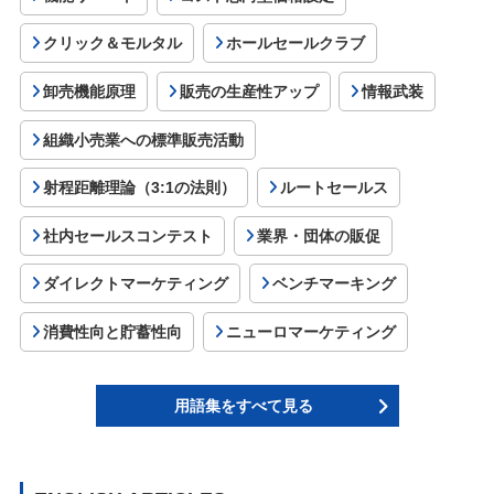
クリック＆モルタル
ホールセールクラブ
卸売機能原理
販売の生産性アップ
情報武装
組織小売業への標準販売活動
射程距離理論（3:1の法則）
ルートセールス
社内セールスコンテスト
業界・団体の販促
ダイレクトマーケティング
ベンチマーキング
消費性向と貯蓄性向
ニューロマーケティング
用語集をすべて見る