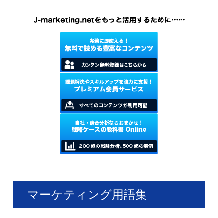
ているのはグミキャンディーとみら
れている。
マーケティング用語集