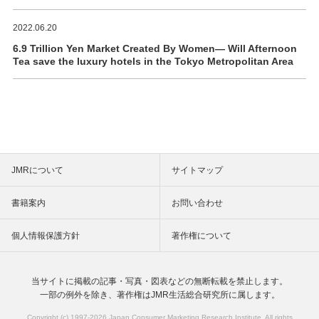
2022.06.20
6.9 Trillion Yen Market Created By Women― Will Afternoon
Tea save the luxury hotels in the Tokyo Metropolitan Area
JMRについて
サイトマップ
書籍案内
お問い合わせ
個人情報保護方針
著作権について
当サイトに掲載の記事・写真・図表などの
無断転載を禁止します。
一部の例外を除き、著作権は
JMR生活総合研究所に属します。
Copyright (c) 1997-
2026 Japan Consumer Marketing Research Institute. All rights