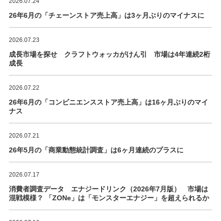
2026.07.24
26年6月の「チェーンストア売上高」は3ヶ月ぶりのマイナスに
2026.07.23
成長市場を探せ クラフトウォッカがけん引 市場は4年連続2桁
成長
2026.07.22
26年6月の「コンビニエンスストア売上高」は16ヶ月ぶりのマイ
ナス
2026.07.21
26年5月の「商業動態統計調査」は6ヶ月連続のプラスに
2026.07.17
消費者調査データ エナジードリンク（2026年7月版） 市場は
混戦模様？ 「ZONe」は「モンスターエナジー」を超えられるか