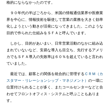
格的にならなかったのです。
９０年代の半ばごろから、米国の情報通信業界や医療業
界を中心に、情報技術を駆使して営業の業務を大きく効率
化しようという動きが活発になってきました。このような
目的で作られた仕組みをＳＦＡと呼んでいます。
しかし、目的があいまい、日常営業活動のなかに組み込
まれていないなど、安易な導入も目立ち、先行するアメリ
カでもＳＦＡ導入の失敗率は６０％を超えていると言われ
ていました。
最近では、顧客との関係を統合的に管理する
ＣＲＭ（カ
スタマー・リレーションシップ・マネジメント）
の一環に
位置付けられることが多く、またコールセンターなどと合
わせてフロントオフィス・システムと呼ぶこともありま
す。