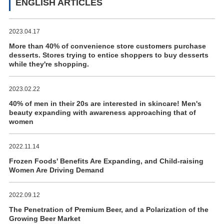
ENGLISH ARTICLES
2023.04.17
More than 40% of convenience store customers purchase
desserts. Stores trying to entice shoppers to buy desserts
while they're shopping.
2023.02.22
40% of men in their 20s are interested in skincare! Men's
beauty expanding with awareness approaching that of
women
2022.11.14
Frozen Foods' Benefits Are Expanding, and Child-raising
Women Are Driving Demand
2022.09.12
The Penetration of Premium Beer, and a Polarization of the
Growing Beer Market