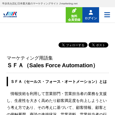
半歩先を読む日本最大級のマーケティングサイト J-marketing.net
無料
ログイン
会員登録
マーケティング用語集
ＳＦＡ（Sales Force Automation）
ＳＦＡ（セールス・フォース・オートメーション）とは
情報技術を利用して営業部門・営業担当者の業務を支援
し、生産性を大きく高めたり顧客満足度を向上しようとい
う考え方であり、その考えに基づいて、顧客情報、顧客と
の接触履歴、商談の進捗状況、営業資料、営業担当者の行