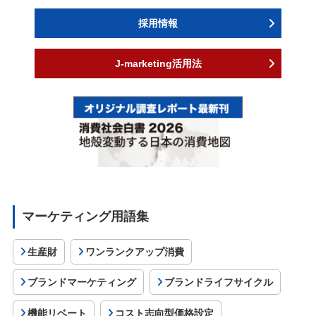
採用情報
J-marketing活用法
マーケティング用語集
生産財
ワンランクアップ消費
ブランドマーケティング
ブランドライフサイクル
機能リベート
コスト志向型価格設定