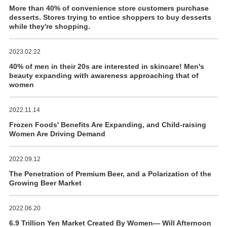
More than 40% of convenience store customers purchase
desserts. Stores trying to entice shoppers to buy desserts
while they're shopping.
2023.02.22
40% of men in their 20s are interested in skincare! Men's
beauty expanding with awareness approaching that of
women
2022.11.14
Frozen Foods' Benefits Are Expanding, and Child-raising
Women Are Driving Demand
2022.09.12
The Penetration of Premium Beer, and a Polarization of the
Growing Beer Market
2022.06.20
6.9 Trillion Yen Market Created By Women― Will Afternoon