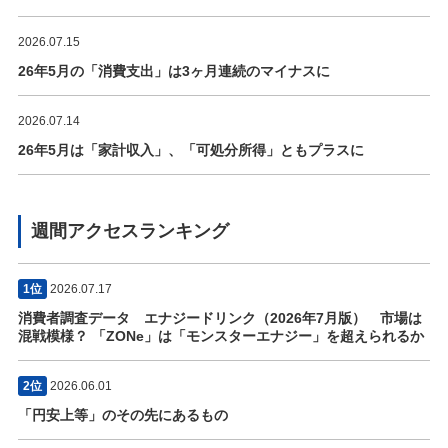
2026.07.15
26年5月の「消費支出」は3ヶ月連続のマイナスに
2026.07.14
26年5月は「家計収入」、「可処分所得」ともプラスに
週間アクセスランキング
1位
2026.07.17
消費者調査データ エナジードリンク（2026年7月版） 市場は
混戦模様？ 「ZONe」は「モンスターエナジー」を超えられるか
2位
2026.06.01
「円安上等」のその先にあるもの