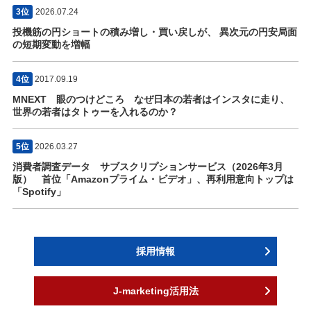
3位
2026.07.24
投機筋の円ショートの積み増し・買い戻しが、 異次元の円安局面
の短期変動を増幅
4位
2017.09.19
MNEXT 眼のつけどころ なぜ日本の若者はインスタに走り、
世界の若者はタトゥーを入れるのか？
5位
2026.03.27
消費者調査データ サブスクリプションサービス（2026年3月
版） 首位「Amazonプライム・ビデオ」、再利用意向トップは
「Spotify」
採用情報
J-marketing活用法