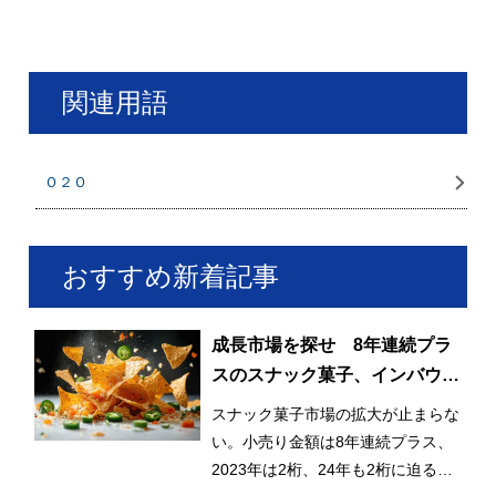
関連用語
Ｏ２Ｏ
おすすめ新着記事
成長市場を探せ 8年連続プラ
スのスナック菓子、インバウン
ドも貢献
スナック菓子市場の拡大が止まらな
い。小売り金額は8年連続プラス、
2023年は2桁、24年も2桁に迫る成