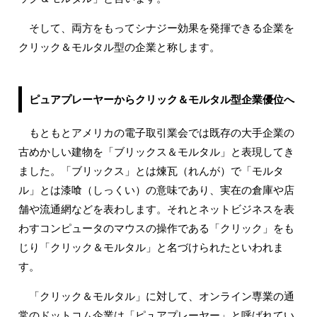
そして、両方をもってシナジー効果を発揮できる企業を
クリック＆モルタル型の企業と称します。
ピュアプレーヤーからクリック＆モルタル型企業優位へ
もともとアメリカの電子取引業会では既存の大手企業の
古めかしい建物を「ブリックス＆モルタル」と表現してき
ました。「ブリックス」とは煉瓦（れんが）で「モルタ
ル」とは漆喰（しっくい）の意味であり、実在の倉庫や店
舗や流通網などを表わします。それとネットビジネスを表
わすコンピュータのマウスの操作である「クリック」をも
じり「クリック＆モルタル」と名づけられたといわれま
す。
「クリック＆モルタル」に対して、オンライン専業の通
常のドットコム企業は「ピュアプレーヤー」と呼ばれてい