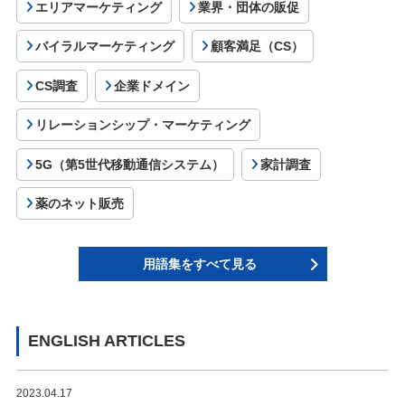
エリアマーケティング
業界・団体の販促
バイラルマーケティング
顧客満足（CS）
CS調査
企業ドメイン
リレーションシップ・マーケティング
5G（第5世代移動通信システム）
家計調査
薬のネット販売
用語集をすべて見る
ENGLISH ARTICLES
2023.04.17