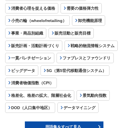
消費者心理を捉える価格
需要の価格弾力性
小売の輪（wheelofretailing）
卸売機能原理
事業・商品別組織
販売活動と販売目標
販売計画・活動計画づくり
戦略的物流情報システム
一貫パレチゼーション
ファブレスとファウンドリ
ビッグデータ
5G（第5世代移動通信システム）
消費者物価指数（CPI）
格差化、格差の拡大、階層社会化
景気動向指数
DOD（人口集中地区）
データマイニング
用語集をすべて見る