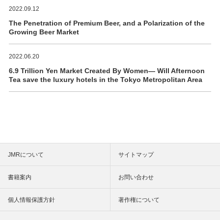
2022.09.12
The Penetration of Premium Beer, and a Polarization of the
Growing Beer Market
2022.06.20
6.9 Trillion Yen Market Created By Women― Will Afternoon
Tea save the luxury hotels in the Tokyo Metropolitan Area
JMRについて
サイトマップ
書籍案内
お問い合わせ
個人情報保護方針
著作権について