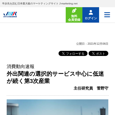
半歩先を読む日本最大級のマーケティングサイト J-marketing.net
無料
ログイン
会員登録
公開日：2021年12月06日
消費動向速報
外出関連の選択的サービス中心に低迷
が続く第3次産業
主任研究員 菅野守