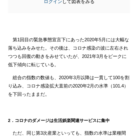
ログイン
して図表をみる
第1回目の緊急事態宣言下にあった2020年5月には大幅な
落ち込みをみせた。その後は、コロナ感染の波に左右され
つつも回復の動きをみせていたが、2021年3月をピークに
低下傾向に転じている。
総合の指数の数値も、2020年3月以降は一貫して100を割
り込み、コロナ感染拡大直前の2020年2月の水準（101.4）
を下回ったままだ。
2．コロナのダメージは生活娯楽関連サービスに集中
ただ、同じ第3次産業といっても、指数の水準は業種間