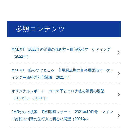
参照コンテンツ
MNEXT 2022年の消費の読み方－価値拡張マーケティング
（2021年）
MNEXT 眼のつけどころ 市場脱皮期の富裕層開拓マーケテ
ィング―価格差別化戦略（2021年）
オリジナルレポート コロナ下とコロナ後の消費の展望
（2021年）（2021年）
JMRからの提案 月例消費レポート 2021年10月号 マイン
ド好転で消費の先行きに明るい展望（2021年）