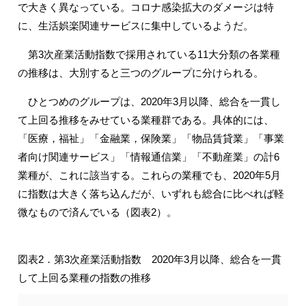
で大きく異なっている。コロナ感染拡大のダメージは特
に、生活娯楽関連サービスに集中しているようだ。
第3次産業活動指数で採用されている11大分類の各業種
の推移は、大別すると三つのグループに分けられる。
ひとつめのグループは、2020年3月以降、総合を一貫し
て上回る推移をみせている業種群である。具体的には、
「医療，福祉」「金融業，保険業」「物品賃貸業」「事業
者向け関連サービス」「情報通信業」「不動産業」の計6
業種が、これに該当する。これらの業種でも、2020年5月
に指数は大きく落ち込んだが、いずれも総合に比べれば軽
微なもので済んでいる（図表2）。
図表2．第3次産業活動指数 2020年3月以降、総合を一貫
して上回る業種の指数の推移