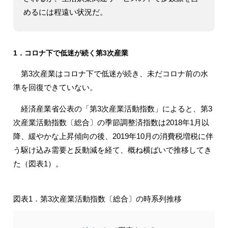
めるには程遠い状況だ。
1．コロナ下で低迷が続く第3次産業
第3次産業はコロナ下で低迷が続き、未だコロナ前の水
準を回復できていない。
経済産業省公表の「第3次産業活動指数」によると、第3
次産業活動指数〔総合〕の季節調整済指数は2018年1月以
降、緩やかな上昇傾向の後、2019年10月の消費税増税に伴
う駆け込み需要と反動減を経て、概ね横ばいで推移してき
た（図表1）。
図表1．第3次産業活動指数〔総合〕の時系列推移