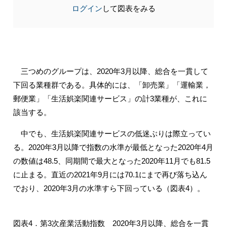
ログイン
して図表をみる
三つめのグループは、2020年3月以降、総合を一貫して
下回る業種群である。具体的には、「卸売業」「運輸業，
郵便業」「生活娯楽関連サービス」の計3業種が、これに
該当する。
中でも、生活娯楽関連サービスの低迷ぶりは際立ってい
る。2020年3月以降で指数の水準が最低となった2020年4月
の数値は48.5、同期間で最大となった2020年11月でも81.5
に止まる。直近の2021年9月には70.1にまで再び落ち込ん
でおり、2020年3月の水準すら下回っている（図表4）。
図表4．第3次産業活動指数 2020年3月以降、総合を一貫