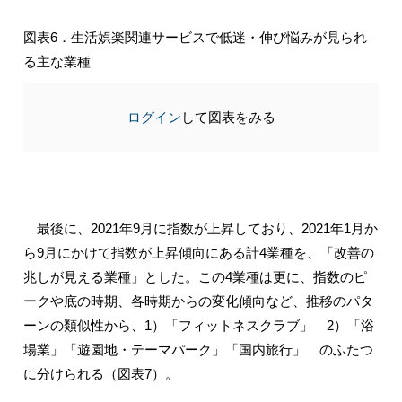
図表6．生活娯楽関連サービスで低迷・伸び悩みが見られ
る主な業種
ログイン
して図表をみる
最後に、2021年9月に指数が上昇しており、2021年1月か
ら9月にかけて指数が上昇傾向にある計4業種を、「改善の
兆しが見える業種」とした。この4業種は更に、指数のピ
ークや底の時期、各時期からの変化傾向など、推移のパタ
ーンの類似性から、1）「フィットネスクラブ」 2）「浴
場業」「遊園地・テーマパーク」「国内旅行」 のふたつ
に分けられる（図表7）。