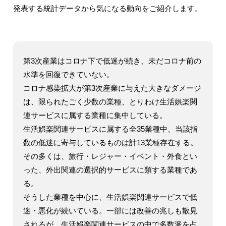
発表する統計データから気になる動向をご紹介します。
第3次産業はコロナ下で低迷が続き、未だコロナ前の
水準を回復できていない。
コロナ感染拡大が第3次産業に与えた大きなダメージ
は、限られたごく少数の業種、とりわけ生活娯楽関
連サービスに属する業種に集中している。
生活娯楽関連サービスに属する全35業種中、当該指
数の低迷に寄与しているものは計13業種存在する。
その多くは、旅行・レジャー・イベント・外食とい
った、外出関連の選択的サービスに類する業種であ
る。
そうした業種を中心に、生活娯楽関連サービスで低
迷・悪化が続いている。一部には改善の兆しも散見
されるが、生活娯楽関連サービスの中で多数派を占