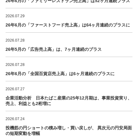
26年6月の「ファミリーレストラン売上高」は52ヶ月連続プラス
2026.07.29
26年6月の「ファーストフード売上高」は64ヶ月連続のプラスに
2026.07.28
26年5月の「広告売上高」は、7ヶ月連続のプラス
2026.07.28
26年6月の「全国百貨店売上高」は6ヶ月連続のプラスに
2026.07.27
企業活動分析 日本たばこ産業の25年12月期は、事業投資実り、
売上、利益とも2桁増に
2026.07.24
投機筋の円ショートの積み増し・買い戻しが、 異次元の円安局面
の短期変動を増幅