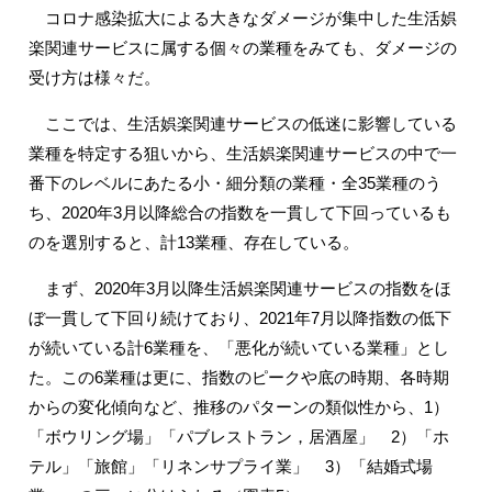
コロナ感染拡大による大きなダメージが集中した生活娯
楽関連サービスに属する個々の業種をみても、ダメージの
受け方は様々だ。
ここでは、生活娯楽関連サービスの低迷に影響している
業種を特定する狙いから、生活娯楽関連サービスの中で一
番下のレベルにあたる小・細分類の業種・全35業種のう
ち、2020年3月以降総合の指数を一貫して下回っているも
のを選別すると、計13業種、存在している。
まず、2020年3月以降生活娯楽関連サービスの指数をほ
ぼ一貫して下回り続けており、2021年7月以降指数の低下
が続いている計6業種を、「悪化が続いている業種」とし
た。この6業種は更に、指数のピークや底の時期、各時期
からの変化傾向など、推移のパターンの類似性から、1）
「ボウリング場」「パブレストラン，居酒屋」 2）「ホ
テル」「旅館」「リネンサプライ業」 3）「結婚式場