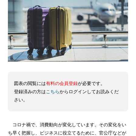
図表の閲覧には
有料の会員登録
が必要です。
登録済みの方は
こちら
からログインしてお読みくだ
さい。
コロナ禍で、消費動向が変化しています。その変化をい
ち早く把握し、ビジネスに役立てるために、官公庁などが