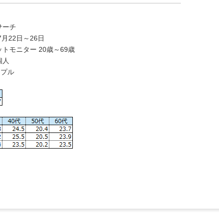
サーチ
月22日～26日
モニター 20歳～69歳
人
ンプル