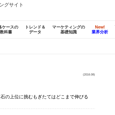
ングサイト
略ケースの
トレンド＆
マーケティングの
New!
教科書
データ
基礎知識
業界分析
(2016.08)
。盤石の上位に挑むもぎたてはどこまで伸びる