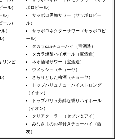
ビール）
ポロビール）
ール）
サッポロ男梅サワー（サッポロビー
ビール）
ル）
ール）
サッポロネクターサワー（サッポロビ
ル）
ール）
タカラcanチューハイ（宝酒造）
タカラ焼酎ハイボール（宝酒造）
キリンビ
ネオ酒場サワー（宝酒造）
ウメッシュ（チョーヤ）
ル）
さらりとした梅酒（チョーヤ）
トップバリュチューハイストロング
（イオン）
トップバリュ芳醇な香りハイボール
（イオン）
クリアクーラー（セブン＆アイ）
みなさまのお墨付きチューハイ（西
友）