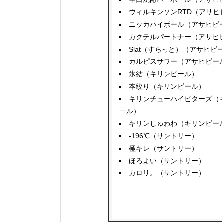
ウィルキンソンRTD（アサヒ
ニッカハイボール（アサヒビ
カクテルパートナー（アサヒ
Slat（すらっと）（アサヒビ
カルピスサワー（アサヒビー
氷結（キリンビール）
本絞り（キリンビール）
キリンチューハイビターズ（
ール）
キリンしゅわわ（キリンビー
-196℃（サントリー）
極キレ（サントリー）
ほろよい（サントリー）
カロリ。（サントリー）