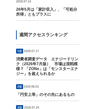
2026.07.14
26年5月は「家計収入」、「可処分
所得」ともプラスに
週間アクセスランキング
1位
2026.07.17
消費者調査データ エナジードリン
ク（2026年7月版） 市場は混戦模
様？ 「ZONe」は「モンスターエナ
ジー」を超えられるか
2位
2026.06.01
「円安上等」のその先にあるもの
3位
2026.07.24