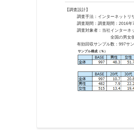
【調査設計】
調査手法：インターネットリ
調査期間：調査期間：2016年7
調査対象者：当社インターネット
全国の男女個
有効回収サンプル数：997サ
サンプル構成（％）