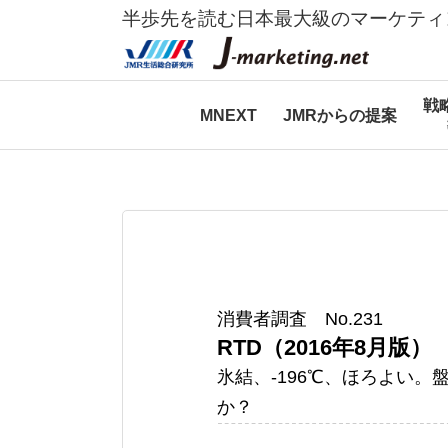
半歩先を読む日本最大級のマーケティ
戦
MNEXT
JMRからの提案
消費者調査 No.231
RTD（2016年8月版）
氷結、-196℃、ほろよい
か？