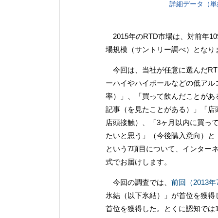
詳細データ（単
2015年のRTD市場は、対前年
場規模（サントリー調べ）となり
今回は、当社が任意に選んだRTD（R
ーハイやハイボールなどの低アル
率）」、「買って飲んだことがあ
記事（を見たことがある）」「店
店頭接触）、「3ヶ月以内に買っ
たいと思う」（今後購入意向）と
という7項目について、インター
式でお届けします。
今回の調査では、
前回（2013
氷結（以下氷結）」が首位を獲得
首位を獲得した。とくに認知では1