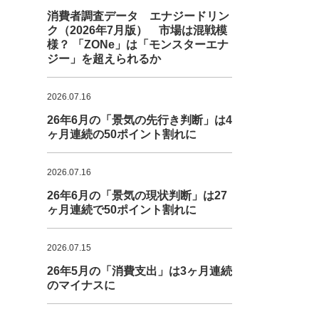
消費者調査データ エナジードリン
ク（2026年7月版） 市場は混戦模
様？ 「ZONe」は「モンスターエナ
ジー」を超えられるか
2026.07.16
26年6月の「景気の先行き判断」は4
ヶ月連続の50ポイント割れに
2026.07.16
26年6月の「景気の現状判断」は27
ヶ月連続で50ポイント割れに
2026.07.15
26年5月の「消費支出」は3ヶ月連続
のマイナスに