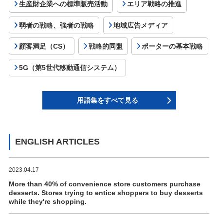
生産財企業への標準販売活動
エリア戦略の推進
弱者の戦略、強者の戦略
地域広告メディア
顧客満足（CS）
戦略的同盟
ポーターの基本戦略
5G（第5世代移動通信システム）
用語集をすべて見る
ENGLISH ARTICLES
2023.04.17
More than 40% of convenience store customers purchase
desserts. Stores trying to entice shoppers to buy desserts
while they're shopping.