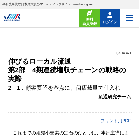
半歩先を読む日本最大級のマーケティングサイト J-marketing.net
無料
ログイン
会員登録
(2010.07)
伸びるローカル流通
第2部 4期連続増収チェーンの戦略の
実際
2－1．顧客要望を基点に、個店裁量で仕入れ
流通研究チーム
プリント用PDF
これまでの組織小売業の定石のひとつに、本部主導によ