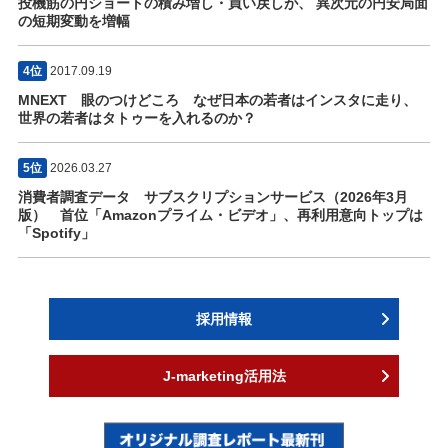
投機筋の円ショートの積み増し・買い戻しが、 異次元の円安局面
の短期変動を増幅
4位
2017.09.19
MNEXT 眼のつけどころ なぜ日本の若者はインスタに走り、
世界の若者はタトゥーを入れるのか？
5位
2026.03.27
消費者調査データ サブスクリプションサービス（2026年3月
版） 首位「Amazonプライム・ビデオ」、再利用意向トップは
「Spotify」
採用情報
J-marketing活用法