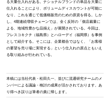
る大量仕入れがある。ナショナルブランドの単品を大量に
仕入れることにより、ボリュームディスカウントが可能に
なり、これを通じて低価格販売のための原資を得る。しか
し、4期連続増収チェーンでは、全く反対の「個店裁量に
よる、地域性豊かな品揃え」が展開されている。今回は、
フレスコキクチ（福島県）とハローデイ（福岡県）を事例
として紹介する。そこには、企業都合ではなく、「お客様
の要望を売り場に実現する」という仕入れの原点ともいえ
る取り組みが行われている。
本稿には当社代表・松田久一、並びに流通研究チームのメ
ンバーによる議論・検討の成果が活かされております。あ
り得べき誤りは筆者の責に帰します。