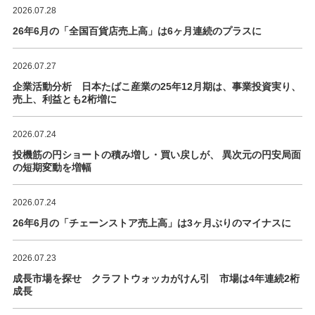
2026.07.28
26年6月の「全国百貨店売上高」は6ヶ月連続のプラスに
2026.07.27
企業活動分析 日本たばこ産業の25年12月期は、事業投資実り、
売上、利益とも2桁増に
2026.07.24
投機筋の円ショートの積み増し・買い戻しが、 異次元の円安局面
の短期変動を増幅
2026.07.24
26年6月の「チェーンストア売上高」は3ヶ月ぶりのマイナスに
2026.07.23
成長市場を探せ クラフトウォッカがけん引 市場は4年連続2桁
成長