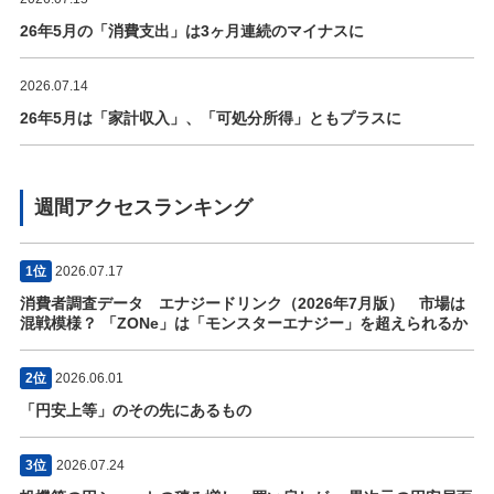
26年5月の「消費支出」は3ヶ月連続のマイナスに
2026.07.14
26年5月は「家計収入」、「可処分所得」ともプラスに
週間アクセスランキング
1位
2026.07.17
消費者調査データ エナジードリンク（2026年7月版） 市場は
混戦模様？ 「ZONe」は「モンスターエナジー」を超えられるか
2位
2026.06.01
「円安上等」のその先にあるもの
3位
2026.07.24