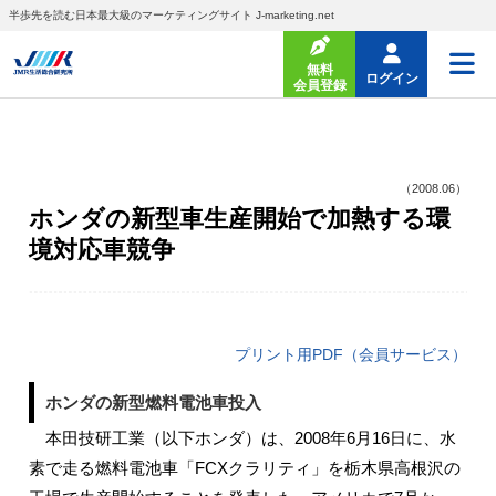
半歩先を読む日本最大級のマーケティングサイト J-marketing.net
無料
ログイン
会員登録
（2008.06）
ホンダの新型車生産開始で加熱する環
境対応車競争
プリント用PDF（会員サービス）
ホンダの新型燃料電池車投入
本田技研工業（以下ホンダ）は、2008年6月16日に、水
素で走る燃料電池車「FCXクラリティ」を栃木県高根沢の