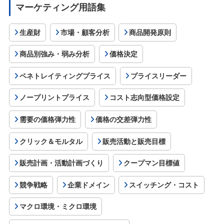
マーケティング用語集
生産財
市場・顧客分析
商品開発原則
商品別強み・弱み分析
価格決定
ペネトレイティングプライス
プライスリーダー
ノープリントプライス
コスト志向型価格設定
需要の価格弾力性
価格の交差弾力性
クリック＆モルタル
販売活動と販売目標
販売計画・活動計画づくり
クープマン目標値
競争戦略
企業ドメイン
スイッチング・コスト
マクロ環境・ミクロ環境