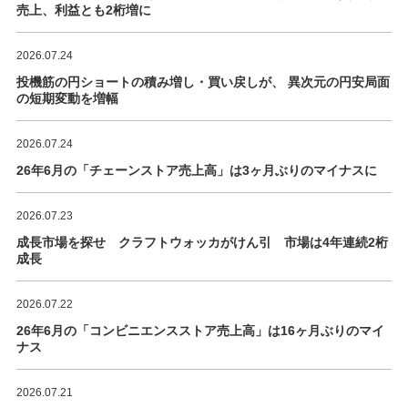
売上、利益とも2桁増に
2026.07.24
投機筋の円ショートの積み増し・買い戻しが、 異次元の円安局面
の短期変動を増幅
2026.07.24
26年6月の「チェーンストア売上高」は3ヶ月ぶりのマイナスに
2026.07.23
成長市場を探せ クラフトウォッカがけん引 市場は4年連続2桁
成長
2026.07.22
26年6月の「コンビニエンスストア売上高」は16ヶ月ぶりのマイ
ナス
2026.07.21