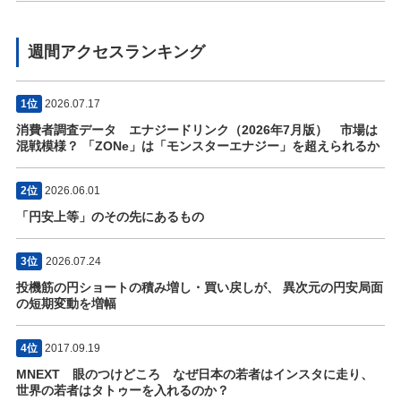
週間アクセスランキング
1位
2026.07.17
消費者調査データ エナジードリンク（2026年7月版） 市場は
混戦模様？ 「ZONe」は「モンスターエナジー」を超えられるか
2位
2026.06.01
「円安上等」のその先にあるもの
3位
2026.07.24
投機筋の円ショートの積み増し・買い戻しが、 異次元の円安局面
の短期変動を増幅
4位
2017.09.19
MNEXT 眼のつけどころ なぜ日本の若者はインスタに走り、
世界の若者はタトゥーを入れるのか？