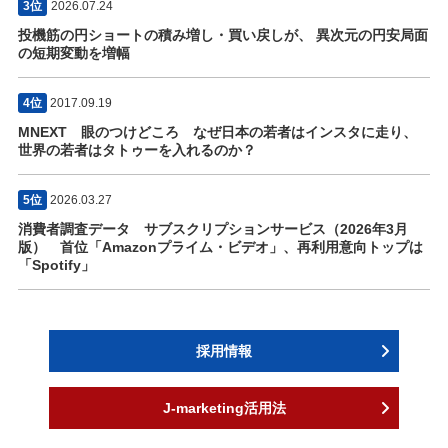
3位
2026.07.24
投機筋の円ショートの積み増し・買い戻しが、 異次元の円安局面
の短期変動を増幅
4位
2017.09.19
MNEXT 眼のつけどころ なぜ日本の若者はインスタに走り、
世界の若者はタトゥーを入れるのか？
5位
2026.03.27
消費者調査データ サブスクリプションサービス（2026年3月
版） 首位「Amazonプライム・ビデオ」、再利用意向トップは
「Spotify」
採用情報
J-marketing活用法