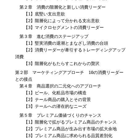
第２章 消費の階層化と新しい消費リーダー
【1】底堅い支出意欲
【2】階層化によって分かれる支出意欲
【3】マイクロセグメントの消費リーダー
第３章 進む消費のステージアップ
【1】堅実消費の退潮とまなざし消費の台頭
【2】消費リーダーが牽引するトレーディングアップ
消費
【3】階層化がもたらすこれからの贅沢
第２部 マーケティングアプローチ 10の消費リーダー
との接点
第４章 商品選択の二元化へのアプローチ
【1】ビール、化粧品市場の構造
【2】テール商品の購入とその背景
【3】テールへの潜在的なニーズ
第５章 プレミアム価値づくりのチャンス
【1】階層化で拡がるプレミアム商品のチャンス
【2】プレミアム商品が生み出す市場の拡大余地
【3】プレミアム商品に求められる品質差別化