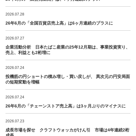
2026.07.28
26年6月の「全国百貨店売上高」は6ヶ月連続のプラスに
2026.07.27
企業活動分析 日本たばこ産業の25年12月期は、事業投資実り、
売上、利益とも2桁増に
2026.07.24
投機筋の円ショートの積み増し・買い戻しが、 異次元の円安局面
の短期変動を増幅
2026.07.24
26年6月の「チェーンストア売上高」は3ヶ月ぶりのマイナスに
2026.07.23
成長市場を探せ クラフトウォッカがけん引 市場は4年連続2桁
成長