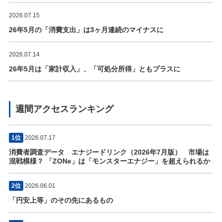
2026.07.15
26年5月の「消費支出」は3ヶ月連続のマイナスに
2026.07.14
26年5月は「家計収入」、「可処分所得」ともプラスに
週間アクセスランキング
1位
2026.07.17
消費者調査データ エナジードリンク（2026年7月版） 市場は
混戦模様？ 「ZONe」は「モンスターエナジー」を超えられるか
2位
2026.06.01
「円安上等」のその先にあるもの