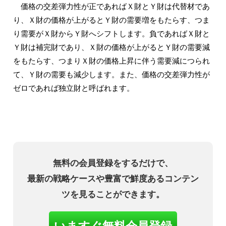
価格の交差弾力性が正であればＸ財とＹ財は代替材であ
り、Ｘ財の価格が上がるとＹ財の需要増をもたらす、つま
り需要がＸ財からＹ財へシフトします。負であればＸ財と
Ｙ財は補完財であり、Ｘ財の価格が上がるとＹ財の需要減
をもたらす、つまりＸ財の価格上昇に伴う需要減につられ
て、Ｙ財の需要も減少します。また、価格の交差弾力性が
ゼロであれば独立財と呼ばれます。
無料の会員登録をするだけで、
最新の戦略ケースや豊富で鮮度あるコンテン
ツを見ることができます。
いますぐ無料会員登録