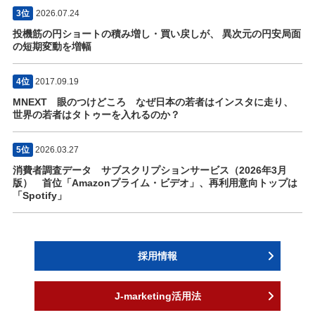
3位
2026.07.24
投機筋の円ショートの積み増し・買い戻しが、 異次元の円安局面
の短期変動を増幅
4位
2017.09.19
MNEXT 眼のつけどころ なぜ日本の若者はインスタに走り、
世界の若者はタトゥーを入れるのか？
5位
2026.03.27
消費者調査データ サブスクリプションサービス（2026年3月
版） 首位「Amazonプライム・ビデオ」、再利用意向トップは
「Spotify」
採用情報
J-marketing活用法