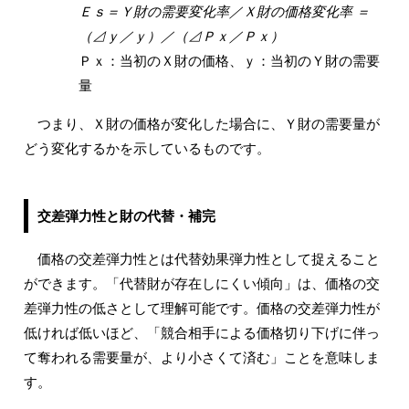
Ｅｓ＝Ｙ財の需要変化率／Ｘ財の価格変化率 ＝
（⊿ｙ／ｙ）／（⊿Ｐｘ／Ｐｘ）
Ｐｘ：当初のＸ財の価格、ｙ：当初のＹ財の需要
量
つまり、Ｘ財の価格が変化した場合に、Ｙ財の需要量が
どう変化するかを示しているものです。
交差弾力性と財の代替・補完
価格の交差弾力性とは代替効果弾力性として捉えること
ができます。「代替財が存在しにくい傾向」は、価格の交
差弾力性の低さとして理解可能です。価格の交差弾力性が
低ければ低いほど、「競合相手による価格切り下げに伴っ
て奪われる需要量が、より小さくて済む」ことを意味しま
す。