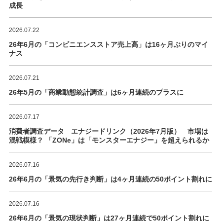
成長
2026.07.22
26年6月の「コンビニエンスストア売上高」は16ヶ月ぶりのマイ
ナス
2026.07.21
26年5月の「商業動態統計調査」は6ヶ月連続のプラスに
2026.07.17
消費者調査データ エナジードリンク（2026年7月版） 市場は
混戦模様？ 「ZONe」は「モンスターエナジー」を超えられるか
2026.07.16
26年6月の「景気の先行き判断」は4ヶ月連続の50ポイント割れに
2026.07.16
26年6月の「景気の現状判断」は27ヶ月連続で50ポイント割れに