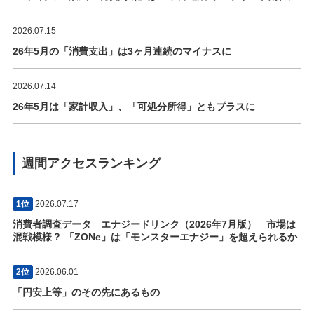
2026.07.15
26年5月の「消費支出」は3ヶ月連続のマイナスに
2026.07.14
26年5月は「家計収入」、「可処分所得」ともプラスに
週間アクセスランキング
1位
2026.07.17
消費者調査データ エナジードリンク（2026年7月版） 市場は
混戦模様？ 「ZONe」は「モンスターエナジー」を超えられるか
2位
2026.06.01
「円安上等」のその先にあるもの