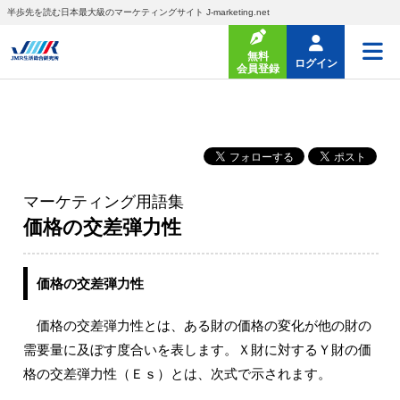
半歩先を読む日本最大級のマーケティングサイト J-marketing.net
無料
ログイン
会員登録
マーケティング用語集
価格の交差弾力性
価格の交差弾力性
価格の交差弾力性とは、ある財の価格の変化が他の財の
需要量に及ぼす度合いを表します。Ｘ財に対するＹ財の価
格の交差弾力性（Ｅｓ）とは、次式で示されます。