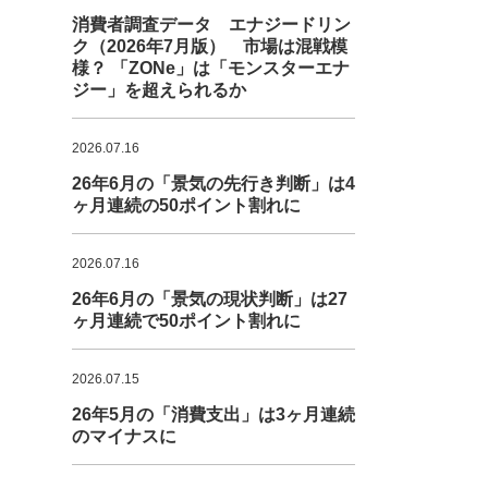
消費者調査データ エナジードリン
ク（2026年7月版） 市場は混戦模
様？ 「ZONe」は「モンスターエナ
ジー」を超えられるか
2026.07.16
26年6月の「景気の先行き判断」は4
ヶ月連続の50ポイント割れに
2026.07.16
26年6月の「景気の現状判断」は27
ヶ月連続で50ポイント割れに
2026.07.15
26年5月の「消費支出」は3ヶ月連続
のマイナスに