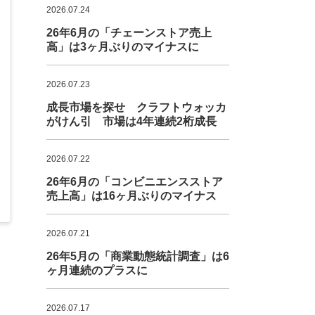
2026.07.24
26年6月の「チェーンストア売上
高」は3ヶ月ぶりのマイナスに
2026.07.23
成長市場を探せ クラフトウォッカ
がけん引 市場は4年連続2桁成長
2026.07.22
26年6月の「コンビニエンスストア
売上高」は16ヶ月ぶりのマイナス
2026.07.21
26年5月の「商業動態統計調査」は6
ヶ月連続のプラスに
2026.07.17