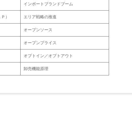
インポートブランドブーム
ＡＰ）
エリア戦略の推進
オープンソース
オープンプライス
オプトイン／オプトアウト
卸売機能原理