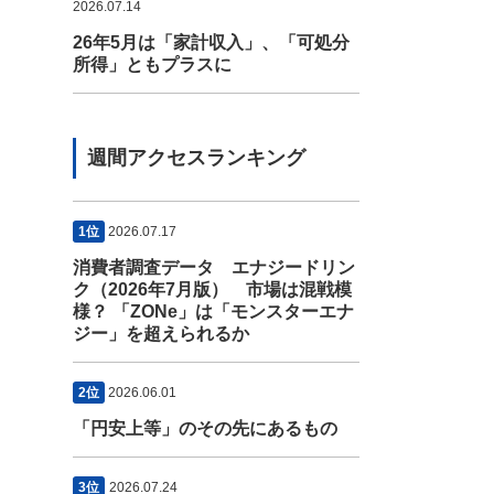
2026.07.14
26年5月は「家計収入」、「可処分
所得」ともプラスに
週間アクセスランキング
1位
2026.07.17
消費者調査データ エナジードリン
ク（2026年7月版） 市場は混戦模
様？ 「ZONe」は「モンスターエナ
ジー」を超えられるか
2位
2026.06.01
「円安上等」のその先にあるもの
3位
2026.07.24