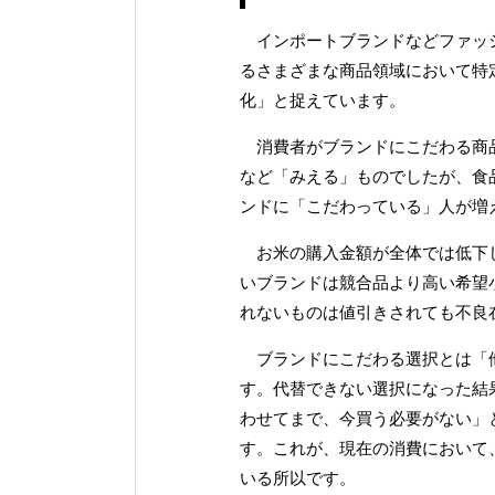
インポートブランドなどファッシ
るさまざまな商品領域において特
化」と捉えています。
消費者がブランドにこだわる商品
など「みえる」ものでしたが、食
ンドに「こだわっている」人が増
お米の購入金額が全体では低下し
いブランドは競合品より高い希望
れないものは値引きされても不良
ブランドにこだわる選択とは「他
す。代替できない選択になった結
わせてまで、今買う必要がない」
す。これが、現在の消費において
いる所以です。