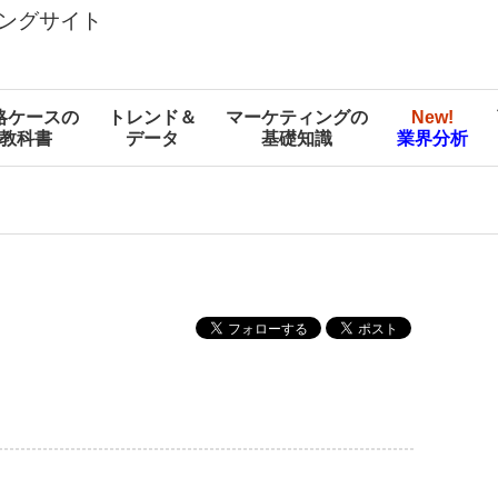
ングサイト
略ケースの
トレンド＆
マーケティングの
New!
教科書
データ
基礎知識
業界分析