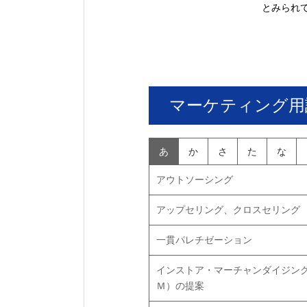
とみられ
マーケティング用
あ
か
さ
た
な
アウトソーシング
アップセリング、クロスセリング
一貫パレチゼーション
インストア・マーチャンダイジン
Ｍ）の提案