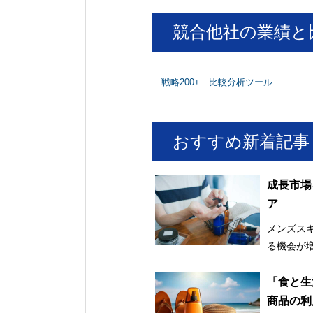
競合他社の業績と
戦略200+ 比較分析ツール
おすすめ新着記事
成長市場
ア
メンズス
る機会が
「食と生
商品の利