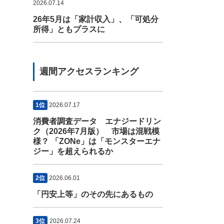
2026.07.14
26年5月は「家計収入」、「可処分
所得」ともプラスに
週間アクセスランキング
1位
2026.07.17
消費者調査データ エナジードリン
ク（2026年7月版） 市場は混戦模
様？ 「ZONe」は「モンスターエナ
ジー」を超えられるか
2位
2026.06.01
「円安上等」のその先にあるもの
3位
2026.07.24