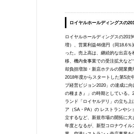
ロイヤルホールディングスの20
ロイヤルホールディングスの2019年
増）、営業利益46億円（同18.6
った。売上高は、継続的な出店を
移、機内食事業での受注拡大など
却負担増加・新店ホテルの開業費
2018年度からスタートした第5次中
プ経営ビジョン2020」の達成に向
の種まき』」の時期としている。2
ランド「ロイヤルデリ」の立ち上
ア（SA・PA）の レストランや
立するなど、新規市場の開拓に大き
年度となるが、新型コロナウイル
業、空港レストラン・売店事業を