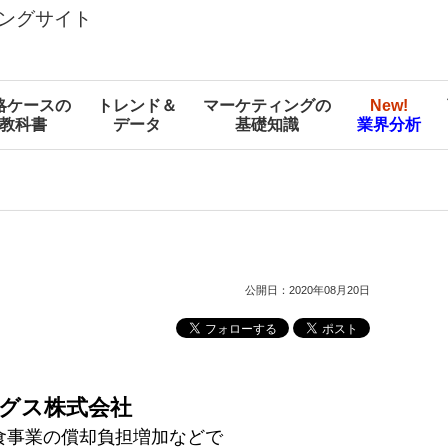
ングサイト
略ケースの
トレンド＆
マーケティングの
New!
教科書
データ
基礎知識
業界分析
公開日：2020年08月20日
グス株式会社
外食事業の償却負担増加などで