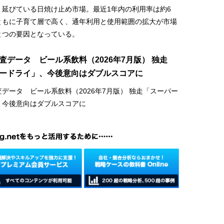
場
、延びている日焼け止め市場。最近1年内の利用率は約6
ともに子育て層で高く、通年利用と使用範囲の拡大が市場
とつの要因となっている。
査データ ビール系飲料（2026年7月版） 独走
ードライ」、今後意向はダブルスコアに
データ ビール系飲料（2026年7月版） 独走「スーパー
、今後意向はダブルスコアに