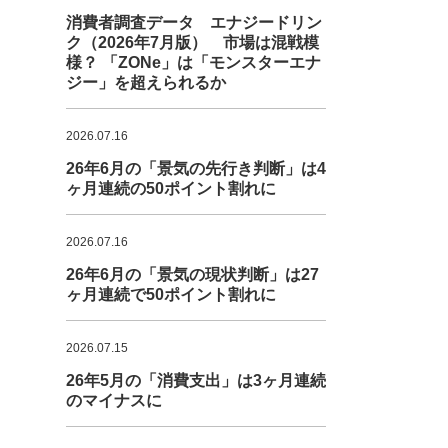
消費者調査データ エナジードリン
ク（2026年7月版） 市場は混戦模
様？ 「ZONe」は「モンスターエナ
ジー」を超えられるか
2026.07.16
26年6月の「景気の先行き判断」は4
ヶ月連続の50ポイント割れに
2026.07.16
26年6月の「景気の現状判断」は27
ヶ月連続で50ポイント割れに
2026.07.15
26年5月の「消費支出」は3ヶ月連続
のマイナスに