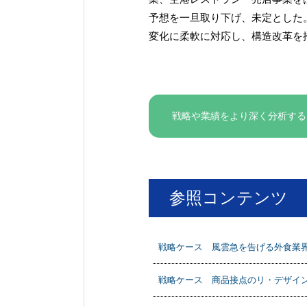
予想を一旦取り下げ、未定とした
変化に柔軟に対応し、構造改革を
戦略や業績をより深く分析する
参照コンテンツ
戦略ケース 風雲急を告げる外食業界
戦略ケース 商品接点のリ・デザイン（