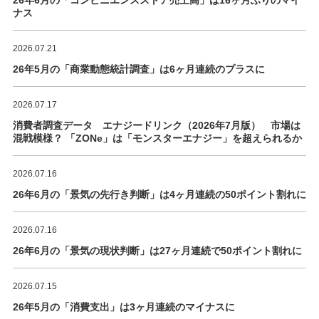
26年6月の「コンビニエンスストア売上高」は16ヶ月ぶりのマイ
ナス
2026.07.21
26年5月の「商業動態統計調査」は6ヶ月連続のプラスに
2026.07.17
消費者調査データ エナジードリンク（2026年7月版） 市場は
混戦模様？ 「ZONe」は「モンスターエナジー」を超えられるか
2026.07.16
26年6月の「景気の先行き判断」は4ヶ月連続の50ポイント割れに
2026.07.16
26年6月の「景気の現状判断」は27ヶ月連続で50ポイント割れに
2026.07.15
26年5月の「消費支出」は3ヶ月連続のマイナスに