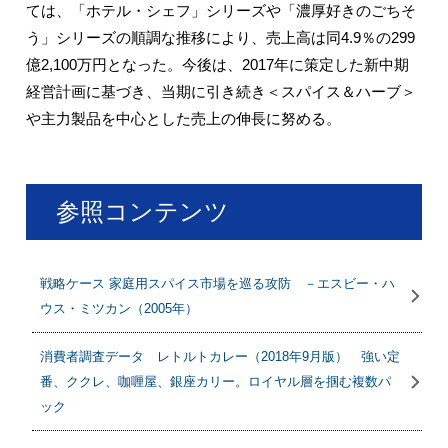
ては、「ホテル・シェフ」シリーズや「濃厚好きのごちそ
う」シリーズの順調な推移により、売上高は同4.9％の299
億2,100万円となった。今後は、2017年に策定した新中期
経営計画に基づき、当期に引き続き＜スパイス＆ハーブ＞
や主力製品を中心とした売上の伸長に努める。
参照コンテンツ
戦略ケース 家庭用スパイス市場を巡る攻防 －エスビー・ハ
ウス・ミツカン（2005年）
消費者調査データ レトルトカレー（2018年9月版） 強い定
番、ククレ、咖喱屋、銀座カリー。ロイヤル層を掴む複数パ
ック