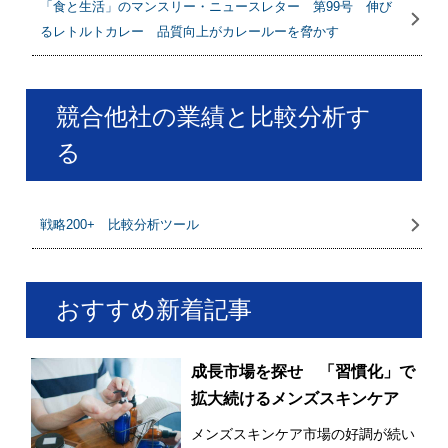
「食と生活」のマンスリー・ニュースレター 第99号 伸び
るレトルトカレー 品質向上がカレールーを脅かす
競合他社の業績と比較分析す
る
戦略200+ 比較分析ツール
おすすめ新着記事
成長市場を探せ 「習慣化」で
拡大続けるメンズスキンケア
メンズスキンケア市場の好調が続い