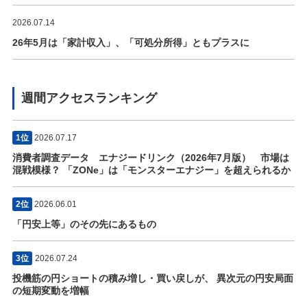
2026.07.14
26年5月は「家計収入」、「可処分所得」ともプラスに
週間アクセスランキング
1位
2026.07.17
消費者調査データ エナジードリンク（2026年7月版） 市場は
混戦模様？ 「ZONe」は「モンスターエナジー」を超えられるか
2位
2026.06.01
「円安上等」のその先にあるもの
3位
2026.07.24
投機筋の円ショートの積み増し・買い戻しが、 異次元の円安局面
の短期変動を増幅