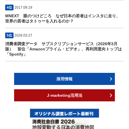
4位
2017.09.19
MNEXT 眼のつけどころ なぜ日本の若者はインスタに走り、
世界の若者はタトゥーを入れるのか？
5位
2026.03.27
消費者調査データ サブスクリプションサービス（2026年3月
版） 首位「Amazonプライム・ビデオ」、再利用意向トップは
「Spotify」
採用情報
J-marketing活用法