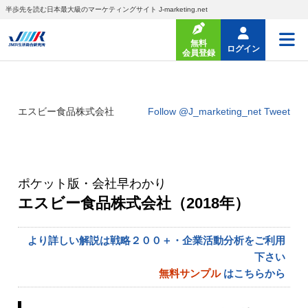
半歩先を読む日本最大級のマーケティングサイト J-marketing.net
無料
ログイン
会員登録
エスビー食品株式会社
Follow @J_marketing_net
Tweet
ポケット版・会社早わかり
エスビー食品株式会社（2018年）
より詳しい解説は戦略２００＋・企業活動分析をご利用
下さい
無料サンプル
はこちらから