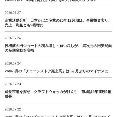
2026.07.27
企業活動分析 日本たばこ産業の25年12月期は、事業投資実り、
売上、利益とも2桁増に
2026.07.24
投機筋の円ショートの積み増し・買い戻しが、 異次元の円安局面
の短期変動を増幅
2026.07.24
26年6月の「チェーンストア売上高」は3ヶ月ぶりのマイナスに
2026.07.23
成長市場を探せ クラフトウォッカがけん引 市場は4年連続2桁
成長
2026.07.22