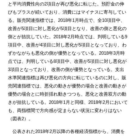
と平均消費性向の2項目が再び悪化に転じた。預貯金の伸
びもプラスが続いており、消費にはマイナスに寄与してい
る。販売関連指標では、2018年1月時点で、全10項目中、
改善が5項目に対し悪化が5項目となり、改善の側と悪化の
側とが拮抗していた。2018年2月時点では、判明している9
項目中、改善が4項目に対し悪化が5項目となっており、わ
ずかながらも悪化の側が優勢となっている。2018年3月時
点では、判明している8項目中、改善が5項目に対し悪化が
3項目となっており、改善の側が優勢となっている。支出
水準関連指標は再び悪化の方向に転じているのに対し、販
売関連指標では、悪化の動きが優勢の場合と改善の動きが
優勢の場合とに時折揺れ動きつつも、悪化と改善双方の動
きが拮抗している。2018年1月と同様、2018年2月において
も、両指標間で方向感が定まらない状況に変わりはない
（図表2）。
公表された2018年2月以降の各種経済指標から、消費を