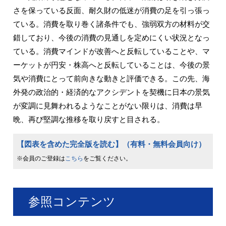
さを保っている反面、耐久財の低迷が消費の足を引っ張っ
ている。消費を取り巻く諸条件でも、強弱双方の材料が交
錯しており、今後の消費の見通しを定めにくい状況となっ
ている。消費マインドが改善へと反転していることや、マ
ーケットが円安・株高へと反転していることは、今後の景
気や消費にとって前向きな動きと評価できる。この先、海
外発の政治的・経済的なアクシデントを契機に日本の景気
が変調に見舞われるようなことがない限りは、消費は早
晩、再び堅調な推移を取り戻すと目される。
【図表を含めた完全版を読む】（有料・無料会員向け）
※会員のご登録は
こちら
をご覧ください。
参照コンテンツ