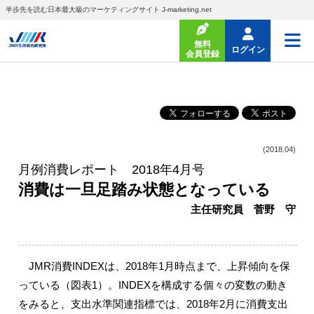
半歩先を読む日本最大級のマーケティングサイト J-marketing.net
無料
ログイン
会員登録
(2018.04)
月例消費レポート 2018年4月号
消費は一旦足踏み状態となっている
主任研究員 菅野 守
JMR消費INDEXは、2018年1月時点まで、上昇傾向を保
っている（図表1）。INDEXを構成する個々の変数の動き
をみると、支出水準関連指標では、2018年2月に消費支出