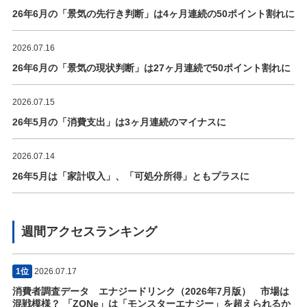
26年6月の「景気の先行き判断」は4ヶ月連続の50ポイント割れに
2026.07.16
26年6月の「景気の現状判断」は27ヶ月連続で50ポイント割れに
2026.07.15
26年5月の「消費支出」は3ヶ月連続のマイナスに
2026.07.14
26年5月は「家計収入」、「可処分所得」ともプラスに
週間アクセスランキング
1位
2026.07.17
消費者調査データ エナジードリンク（2026年7月版） 市場は
混戦模様？ 「ZONe」は「モンスターエナジー」を超えられるか