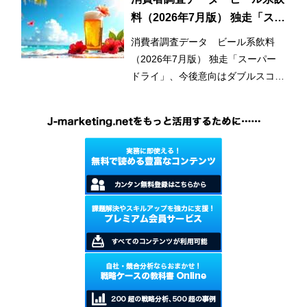
料（2026年7月版） 独走「スー
パードライ」、今後意向はダブ
消費者調査データ ビール系飲料
ルスコアに
（2026年7月版） 独走「スーパー
ドライ」、今後意向はダブルスコア
に