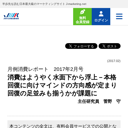
半歩先を読む日本最大級のマーケティングサイト J-marketing.net
無料
ログイン
会員登録
(2017.02)
月例消費レポート 2017年2月号
消費はようやく水面下から浮上－本格
回復に向けマインドの方向感が定まり
回復の足並みも揃うかが課題に
主任研究員 菅野 守
本コンテンツの全文は、有料会員サービスでの公開とな