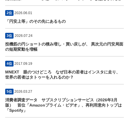
2位
2026.06.01
「円安上等」のその先にあるもの
3位
2026.07.24
投機筋の円ショートの積み増し・買い戻しが、 異次元の円安局面
の短期変動を増幅
4位
2017.09.19
MNEXT 眼のつけどころ なぜ日本の若者はインスタに走り、
世界の若者はタトゥーを入れるのか？
5位
2026.03.27
消費者調査データ サブスクリプションサービス（2026年3月
版） 首位「Amazonプライム・ビデオ」、再利用意向トップは
「Spotify」