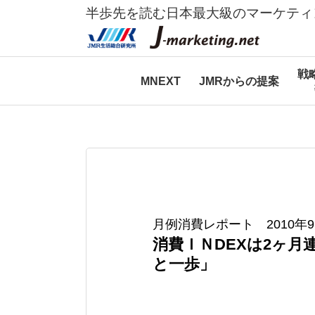
半歩先を読む日本最大級のマーケティ
戦
MNEXT
JMRからの提案
月例消費レポート 2010年
消費ＩＮDEXは2ヶ月
と一歩」