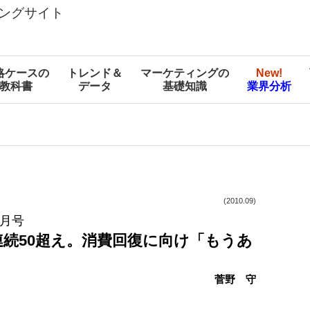
ングサイト
略ケースの
トレンド＆
マーケティングの
New!
教科書
データ
基礎知識
業界分析
(2010.09)
9月号
連続50超え。消費回復に向け「もうあ
菅野 守