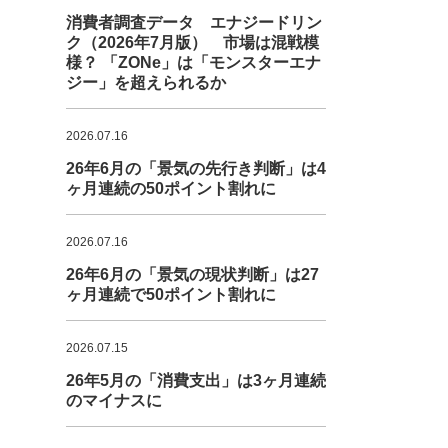
消費者調査データ エナジードリン
ク（2026年7月版） 市場は混戦模
様？ 「ZONe」は「モンスターエナ
ジー」を超えられるか
2026.07.16
26年6月の「景気の先行き判断」は4
ヶ月連続の50ポイント割れに
2026.07.16
26年6月の「景気の現状判断」は27
ヶ月連続で50ポイント割れに
2026.07.15
26年5月の「消費支出」は3ヶ月連続
のマイナスに