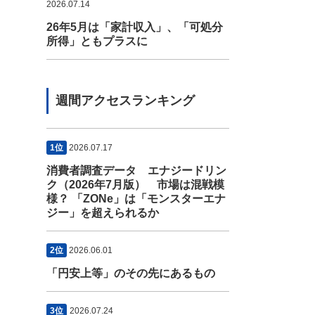
2026.07.14
26年5月は「家計収入」、「可処分
所得」ともプラスに
週間アクセスランキング
1位
2026.07.17
消費者調査データ エナジードリン
ク（2026年7月版） 市場は混戦模
様？ 「ZONe」は「モンスターエナ
ジー」を超えられるか
2位
2026.06.01
「円安上等」のその先にあるもの
3位
2026.07.24