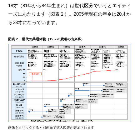
18才（81年から84年生まれ）は世代区分でいうとエイティ
ーズにあたります（図表２）。2005年現在の年令は20才か
ら23才になっています。
図表２ 世代の共通体験（15～20歳頃の出来事）
画像をクリックすると別画面で拡大図表が表示されます