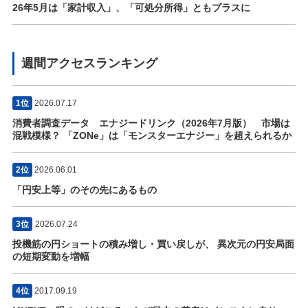
26年5月は「家計収入」、「可処分所得」ともプラスに
週間アクセスランキング
1位
2026.07.17
消費者調査データ エナジードリンク（2026年7月版） 市場は
混戦模様？ 「ZONe」は「モンスターエナジー」を超えられるか
2位
2026.06.01
「円安上等」のその先にあるもの
3位
2026.07.24
投機筋の円ショートの積み増し・買い戻しが、 異次元の円安局面
の短期変動を増幅
4位
2017.09.19