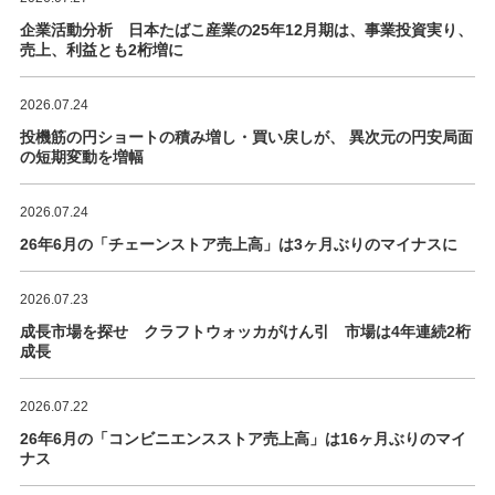
企業活動分析 日本たばこ産業の25年12月期は、事業投資実り、
売上、利益とも2桁増に
2026.07.24
投機筋の円ショートの積み増し・買い戻しが、 異次元の円安局面
の短期変動を増幅
2026.07.24
26年6月の「チェーンストア売上高」は3ヶ月ぶりのマイナスに
2026.07.23
成長市場を探せ クラフトウォッカがけん引 市場は4年連続2桁
成長
2026.07.22
26年6月の「コンビニエンスストア売上高」は16ヶ月ぶりのマイ
ナス