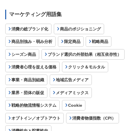
マーケティング用語集
消費の総ブランド化
商品のポジショニング
商品別強み・弱み分析
限定商品
戦略商品
シーズン商品
ブランド選択の外部効果（相互依存性）
消費者心理を捉える価格
クリック＆モルタル
事業・商品別組織
地域広告メディア
業界・団体の販促
メディアミックス
戦略的物流情報システム
Cookie
オプトイン／オプトアウト
消費者物価指数（CPI）
消費性向と貯蓄性向