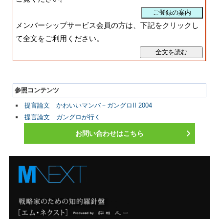
メンバーシップサービス会員の方は、下記をクリックし
て全文をご利用ください。
参照コンテンツ
提言論文 かわいいマンバ－ガングロII 2004
提言論文 ガングロが行く
お問い合わせはこちら