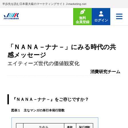
半歩先を読む日本最大級のマーケティングサイト J-marketing.net
無料
ログイン
会員登録
「ＮＡＮＡ－ナナ－」にみる時代の共
感メッセージ
エイティーズ世代の価値観変化
消費研究チーム
『ＮＡＮＡ－ナナ－』をご存じですか？
図表１ 主なマンガの単行本発行部数