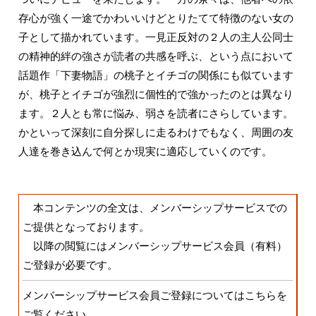
存心が強く一途でかわいいけどとりたてて特徴のない女の
子として描かれています。一見正反対の２人の主人公同士
の精神的絆の強さが読者の共感を呼ぶ、という点において
話題作「下妻物語」の桃子とイチゴの関係にも似ています
が、桃子とイチゴが強烈に個性的で強かったのとは異なり
ます。２人とも常に悩み、弱さを読者にさらしています。
かといって深刻に自分探しに走るわけでもなく、周囲の友
人達を巻き込んで何とか現実に適応していくのです。
本コンテンツの全文は、メンバーシップサービスでの
ご提供となっております。
以降の閲覧にはメンバーシップサービス会員（有料）
ご登録
が必要です。
メンバーシップサービス会員ご登録についてはこちらを
ご覧ください。