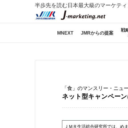
半歩先を読む日本最大級のマーケティ
戦
MNEXT
JMRからの提案
「食」のマンスリー・ニュー
ネット型キャンペーン
ＪＭＲ生活総合研究所では、め