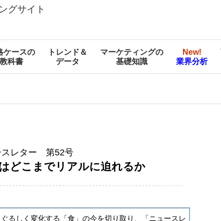
ングサイト
略ケースの
トレンド＆
マーケティングの
New!
教科書
データ
基礎知識
業界分析
スレター 第52号
はどこまでリアルに迫れるか
まぐるしく変化する「食」の今を切り取り、「ニュースレ