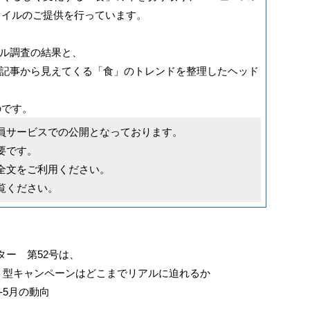
ァイルのご提供を行っています。
ル調査の結果と、
記事から見えてくる「食」のトレンドを整理したヘッド
のです。
員サービスでの公開となっております。
要です。
全文をご利用ください。
覧ください。
ー 第52号は、
ト型キャンペーンはどこまでリアルに迫れるか
-5月の動向