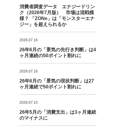
消費者調査データ エナジードリン
ク（2026年7月版） 市場は混戦模
様？ 「ZONe」は「モンスターエナ
ジー」を超えられるか
2026.07.16
26年6月の「景気の先行き判断」は4
ヶ月連続の50ポイント割れに
2026.07.16
26年6月の「景気の現状判断」は27
ヶ月連続で50ポイント割れに
2026.07.15
26年5月の「消費支出」は3ヶ月連続
のマイナスに