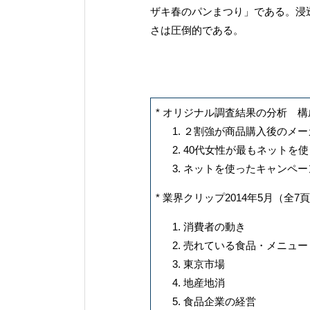
ザキ春のパンまつり」である。浸
さは圧倒的である。
* オリジナル調査結果の分析 構
２割強が商品購入後のメー
40代女性が最もネットを
ネットを使ったキャンペー
* 業界クリップ2014年5月（全7
消費者の動き 【増
売れている食品・メニュ
東京市場 【「吉
地産地消 【地
食品企業の経営 【2