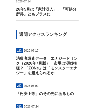
2026.07.14
26年5月は「家計収入」、「可処分
所得」ともプラスに
週間アクセスランキング
1位
2026.07.17
消費者調査データ エナジードリン
ク（2026年7月版） 市場は混戦模
様？ 「ZONe」は「モンスターエナ
ジー」を超えられるか
2位
2026.06.01
「円安上等」のその先にあるもの
3位
2026.07.24