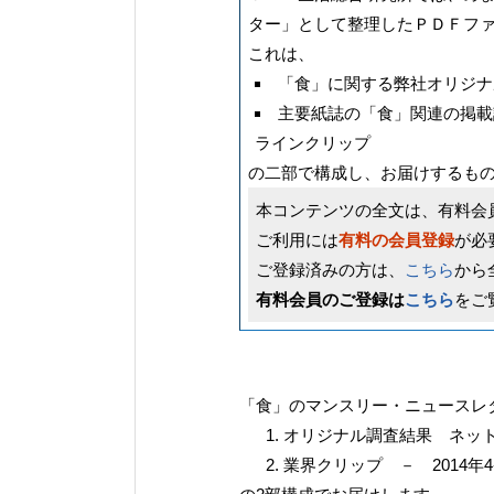
ター」として整理したＰＤＦフ
これは、
「食」に関する弊社オリジナ
主要紙誌の「食」関連の掲載
ラインクリップ
の二部で構成し、お届けするも
本コンテンツの全文は、有料会
ご利用には
有料の会員登録
が必
ご登録済みの方は、
こちら
から
有料会員のご登録は
こちら
をご
「食」のマンスリー・ニュースレタ
オリジナル調査結果 ネッ
業界クリップ － 2014年4