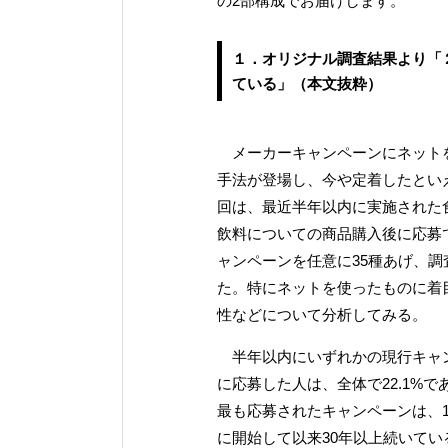
の2部構成でお届けします。
１．オリジナル調査結果より「
ている」（本文抜粋）
メーカーキャンペーンにネット
手法が登場し、今や定着したとい
回は、最近半年以内に実施された
飲料についての商品購入後に応募
ャンペーンを任意に35種あげ、調
た。特にネットを使ったものに着
性などについて分析してみる。
半年以内にいずれかの現行キャ
に応募した人は、全体で22.1%で
最も応募されたキャンペーンは、19
に開始して以来30年以上続いてい