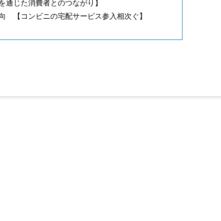
を通じた消費者とのつながり】
向 【コンビニの宅配サービス参入相次ぐ】