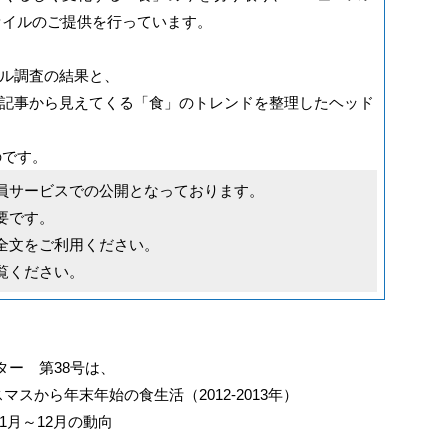
ァイルのご提供を行っています。
ル調査の結果と、
記事から見えてくる「食」のトレンドを整理したヘッド
のです。
員サービスでの公開となっております。
要です。
全文をご利用ください。
覧ください。
ー 第38号は、
スから年末年始の食生活（2012-2013年）
1月～12月の動向