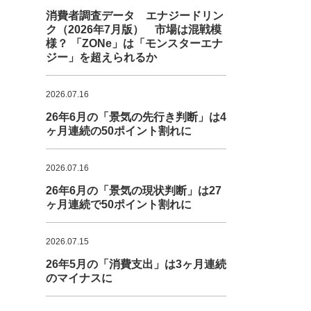
消費者調査データ エナジードリン
ク（2026年7月版） 市場は混戦模
様？ 「ZONe」は「モンスターエナ
ジー」を超えられるか
2026.07.16
26年6月の「景気の先行き判断」は4
ヶ月連続の50ポイント割れに
2026.07.16
26年6月の「景気の現状判断」は27
ヶ月連続で50ポイント割れに
2026.07.15
26年5月の「消費支出」は3ヶ月連続
のマイナスに