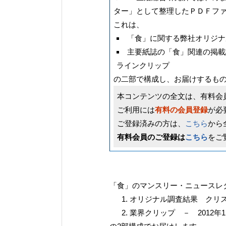
ター」として整理したＰＤＦフ
これは、
「食」に関する弊社オリジナ
主要紙誌の「食」関連の掲載
ラインクリップ
の二部で構成し、お届けするも
本コンテンツの全文は、有料会
ご利用には
有料の会員登録
が必
ご登録済みの方は、
こちら
から
有料会員のご登録は
こちら
をご
「食」のマンスリー・ニュースレタ
オリジナル調査結果 クリスマ
業界クリップ － 2012年1