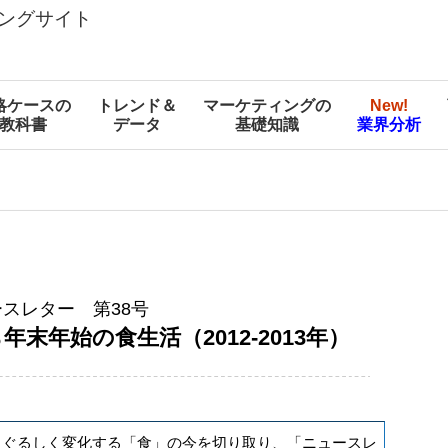
ングサイト
略ケースの
トレンド＆
マーケティングの
New!
教科書
データ
基礎知識
業界分析
スレター 第38号
年末年始の食生活（2012-2013年）
まぐるしく変化する「食」の今を切り取り、「ニュースレ