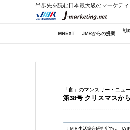
半歩先を読む日本最大級のマーケティ
戦
MNEXT
JMRからの提案
「食」のマンスリー・ニュー
第38号 クリスマスから
ＪＭＲ生活総合研究所では、め