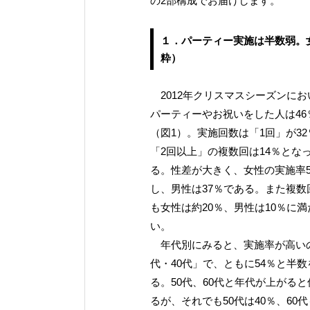
の2部構成でお届けします。
１．パーティー実施は半数弱。
粋）
2012年クリスマスシーズンにお
パーティーやお祝いをした人は46
（図1）。実施回数は「1回」が32
「2回以上」の複数回は14％とな
る。性差が大きく、女性の実施率5
し、男性は37％である。また複数
も女性は約20％、男性は10％に満
い。
年代別にみると、実施率が高いの
代・40代」で、ともに54％と半数
る。50代、60代と年代が上がると
るが、それでも50代は40％、60代