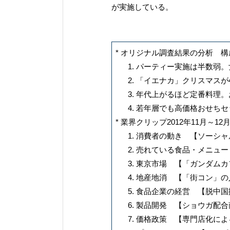
が実施している。
* オリジナル調査結果の分析 構
パーティー実施は半数弱。
「イエナカ」クリスマスが4
年代上がるほど定番料理。お
若年層でも高価格おせちセ
* 業界クリップ2012年11月～12
消費者の動き 【ソーシャ
売れている食品・メニュー
東京市場 【「ガンダムカ
地産地消 【「街コン」の
食品企業の経営 【脱中国
製品開発 【ショウガ配合
価格政策 【専門店化によ