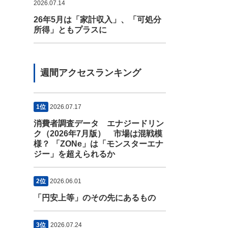
2026.07.14
26年5月は「家計収入」、「可処分
所得」ともプラスに
週間アクセスランキング
1位
2026.07.17
消費者調査データ エナジードリン
ク（2026年7月版） 市場は混戦模
様？ 「ZONe」は「モンスターエナ
ジー」を超えられるか
2位
2026.06.01
「円安上等」のその先にあるもの
3位
2026.07.24