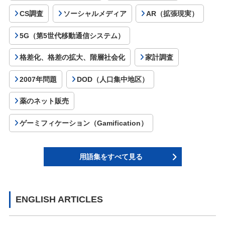
CS調査
ソーシャルメディア
AR（拡張現実）
5G（第5世代移動通信システム）
格差化、格差の拡大、階層社会化
家計調査
2007年問題
DOD（人口集中地区）
薬のネット販売
ゲーミフィケーション（Gamification）
用語集をすべて見る
ENGLISH ARTICLES