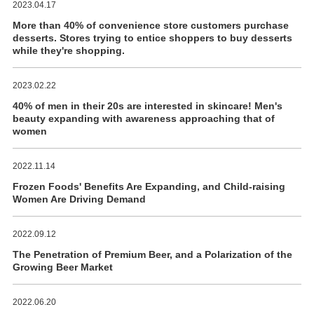
2023.04.17
More than 40% of convenience store customers purchase
desserts. Stores trying to entice shoppers to buy desserts
while they're shopping.
2023.02.22
40% of men in their 20s are interested in skincare! Men's
beauty expanding with awareness approaching that of
women
2022.11.14
Frozen Foods' Benefits Are Expanding, and Child-raising
Women Are Driving Demand
2022.09.12
The Penetration of Premium Beer, and a Polarization of the
Growing Beer Market
2022.06.20