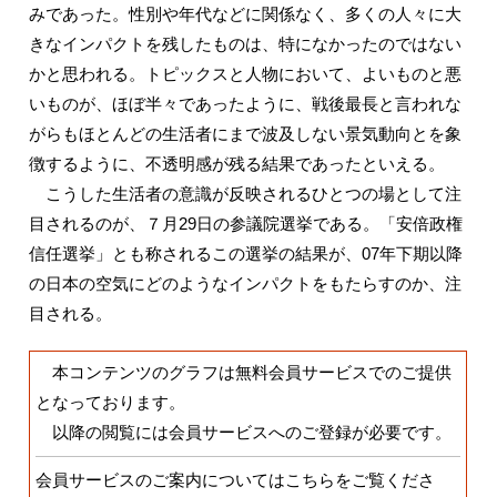
みであった。性別や年代などに関係なく、多くの人々に大
きなインパクトを残したものは、特になかったのではない
かと思われる。トピックスと人物において、よいものと悪
いものが、ほぼ半々であったように、戦後最長と言われな
がらもほとんどの生活者にまで波及しない景気動向とを象
徴するように、不透明感が残る結果であったといえる。
こうした生活者の意識が反映されるひとつの場として注
目されるのが、７月29日の参議院選挙である。「安倍政権
信任選挙」とも称されるこの選挙の結果が、07年下期以降
の日本の空気にどのようなインパクトをもたらすのか、注
目される。
本コンテンツのグラフは無料会員サービスでのご提供
となっております。
以降の閲覧には会員サービスへのご登録が必要です。
会員サービスのご案内についてはこちらをご覧くださ