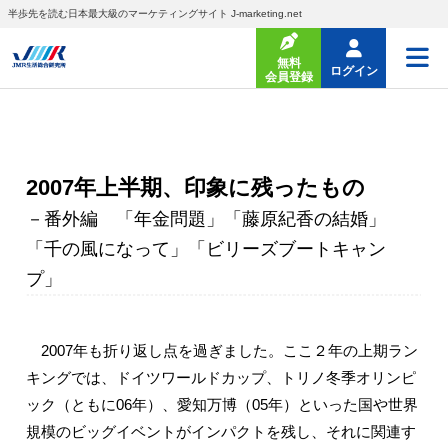
半歩先を読む日本最大級のマーケティングサイト J-marketing.net
無料
ログイン
会員登録
2007年上半期、印象に残ったもの
－番外編 「年金問題」「藤原紀香の結婚」
「千の風になって」「ビリーズブートキャン
プ」
2007年も折り返し点を過ぎました。ここ２年の上期ラン
キングでは、ドイツワールドカップ、トリノ冬季オリンピ
ック（ともに06年）、愛知万博（05年）といった国や世界
規模のビッグイベントがインパクトを残し、それに関連す