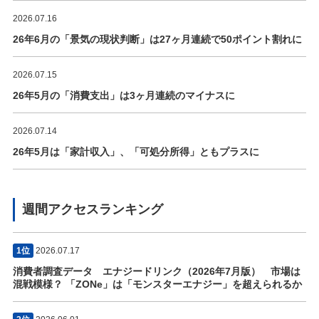
2026.07.16
26年6月の「景気の現状判断」は27ヶ月連続で50ポイント割れに
2026.07.15
26年5月の「消費支出」は3ヶ月連続のマイナスに
2026.07.14
26年5月は「家計収入」、「可処分所得」ともプラスに
週間アクセスランキング
1位
2026.07.17
消費者調査データ エナジードリンク（2026年7月版） 市場は
混戦模様？ 「ZONe」は「モンスターエナジー」を超えられるか