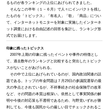
るものが各ランキングの上位にあげられてきました。
そんなこの半年（１－６月）で人々にインパクトを残し
たものを「トピックス」「有名人」「歌」「商品」につい
て、インターネットモニターを対象に実施したインターネ
ット調査における自由記述の回答を集計し、ランキング形
式でお届けします。
印象に残ったトピックス
2007年上期の印象に残ったイベントや事件の特徴とし
て、過去数年のランキングと比較すると突出したトピック
スがないことがあげられる。
その中で上位にあげられているのが、国内政治関連の話
題である。トップの年金問題は７月29日の参議院選挙の最
大の争点とされているが、不祥事続きの社会保険庁の改革
など、その問題の本質は根深い。依然として事実関係の解
明や今後の対応策も不透明であるため、与野党いずれが勝
利しても、今後も国民からの厳しい目でチェックされるこ