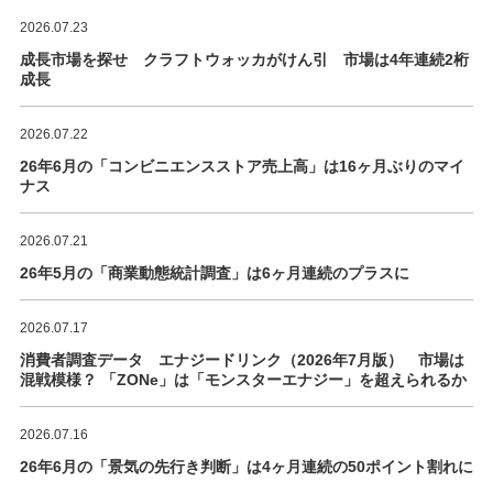
2026.07.23
成長市場を探せ クラフトウォッカがけん引 市場は4年連続2桁
成長
2026.07.22
26年6月の「コンビニエンスストア売上高」は16ヶ月ぶりのマイ
ナス
2026.07.21
26年5月の「商業動態統計調査」は6ヶ月連続のプラスに
2026.07.17
消費者調査データ エナジードリンク（2026年7月版） 市場は
混戦模様？ 「ZONe」は「モンスターエナジー」を超えられるか
2026.07.16
26年6月の「景気の先行き判断」は4ヶ月連続の50ポイント割れに