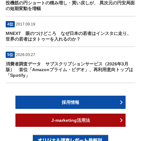
投機筋の円ショートの積み増し・買い戻しが、 異次元の円安局面
の短期変動を増幅
4位
2017.09.19
MNEXT 眼のつけどころ なぜ日本の若者はインスタに走り、
世界の若者はタトゥーを入れるのか？
5位
2026.03.27
消費者調査データ サブスクリプションサービス（2026年3月
版） 首位「Amazonプライム・ビデオ」、再利用意向トップは
「Spotify」
採用情報
J-marketing活用法