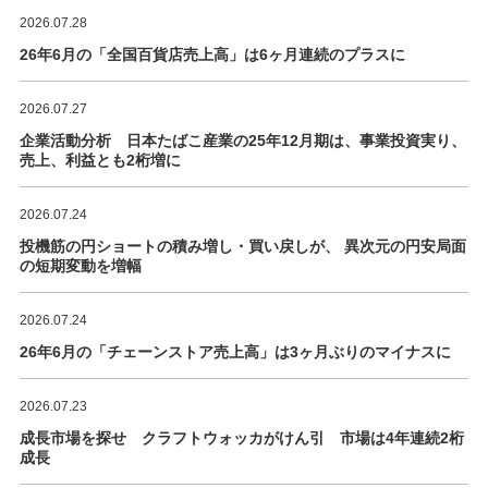
2026.07.28
26年6月の「全国百貨店売上高」は6ヶ月連続のプラスに
2026.07.27
企業活動分析 日本たばこ産業の25年12月期は、事業投資実り、
売上、利益とも2桁増に
2026.07.24
投機筋の円ショートの積み増し・買い戻しが、 異次元の円安局面
の短期変動を増幅
2026.07.24
26年6月の「チェーンストア売上高」は3ヶ月ぶりのマイナスに
2026.07.23
成長市場を探せ クラフトウォッカがけん引 市場は4年連続2桁
成長