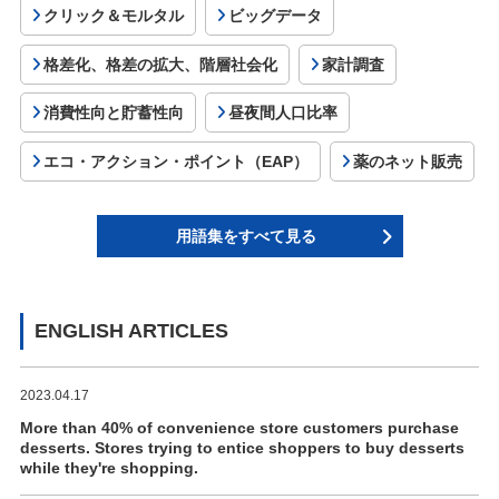
クリック＆モルタル
ビッグデータ
格差化、格差の拡大、階層社会化
家計調査
消費性向と貯蓄性向
昼夜間人口比率
エコ・アクション・ポイント（EAP）
薬のネット販売
用語集をすべて見る
ENGLISH ARTICLES
2023.04.17
More than 40% of convenience store customers purchase
desserts. Stores trying to entice shoppers to buy desserts
while they're shopping.