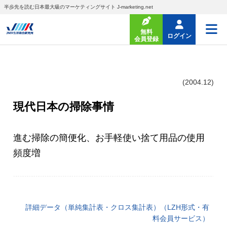
半歩先を読む日本最大級のマーケティングサイト J-marketing.net
無料
ログイン
会員登録
(2004.12)
現代日本の掃除事情
進む掃除の簡便化、お手軽使い捨て用品の使用
頻度増
詳細データ（単純集計表・クロス集計表）（LZH形式・有
料会員サービス）