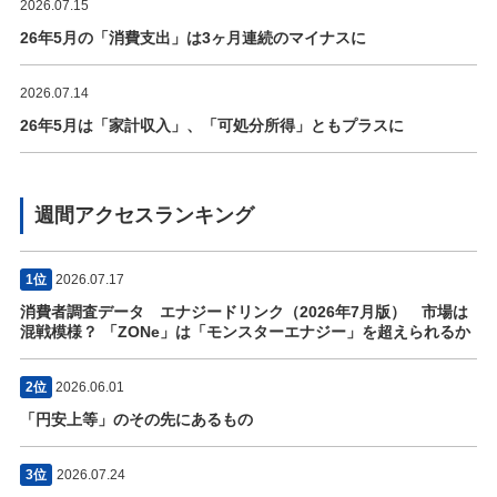
2026.07.15
26年5月の「消費支出」は3ヶ月連続のマイナスに
2026.07.14
26年5月は「家計収入」、「可処分所得」ともプラスに
週間アクセスランキング
1位
2026.07.17
消費者調査データ エナジードリンク（2026年7月版） 市場は
混戦模様？ 「ZONe」は「モンスターエナジー」を超えられるか
2位
2026.06.01
「円安上等」のその先にあるもの
3位
2026.07.24