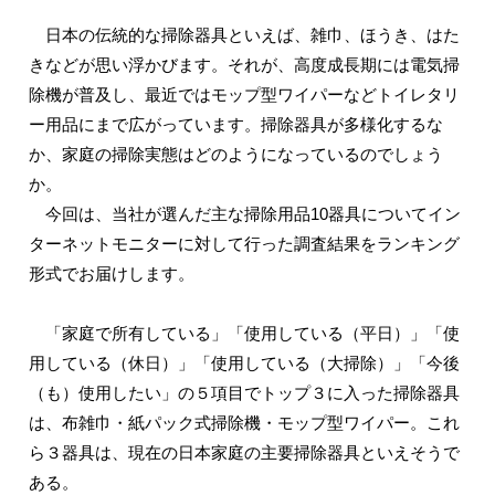
日本の伝統的な掃除器具といえば、雑巾、ほうき、はた
きなどが思い浮かびます。それが、高度成長期には電気掃
除機が普及し、最近ではモップ型ワイパーなどトイレタリ
ー用品にまで広がっています。掃除器具が多様化するな
か、家庭の掃除実態はどのようになっているのでしょう
か。
今回は、当社が選んだ主な掃除用品10器具についてイン
ターネットモニターに対して行った調査結果をランキング
形式でお届けします。
「家庭で所有している」「使用している（平日）」「使
用している（休日）」「使用している（大掃除）」「今後
（も）使用したい」の５項目でトップ３に入った掃除器具
は、布雑巾・紙パック式掃除機・モップ型ワイパー。これ
ら３器具は、現在の日本家庭の主要掃除器具といえそうで
ある。