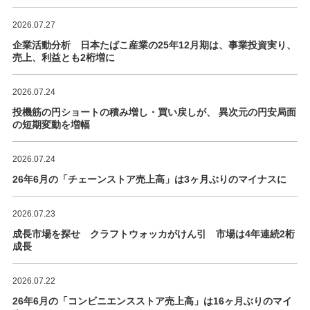
2026.07.27
企業活動分析 日本たばこ産業の25年12月期は、事業投資実り、
売上、利益とも2桁増に
2026.07.24
投機筋の円ショートの積み増し・買い戻しが、 異次元の円安局面
の短期変動を増幅
2026.07.24
26年6月の「チェーンストア売上高」は3ヶ月ぶりのマイナスに
2026.07.23
成長市場を探せ クラフトウォッカがけん引 市場は4年連続2桁
成長
2026.07.22
26年6月の「コンビニエンスストア売上高」は16ヶ月ぶりのマイ