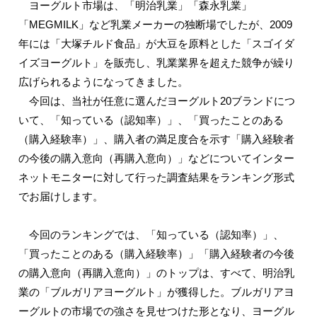
ヨーグルト市場は、「明治乳業」「森永乳業」
「MEGMILK」など乳業メーカーの独断場でしたが、2009
年には「大塚チルド食品」が大豆を原料とした「スゴイダ
イズヨーグルト」を販売し、乳業業界を超えた競争が繰り
広げられるようになってきました。
今回は、当社が任意に選んだヨーグルト20ブランドにつ
いて、「知っている（認知率）」、「買ったことのある
（購入経験率）」、購入者の満足度合を示す「購入経験者
の今後の購入意向（再購入意向）」などについてインター
ネットモニターに対して行った調査結果をランキング形式
でお届けします。
今回のランキングでは、「知っている（認知率）」、
「買ったことのある（購入経験率）」「購入経験者の今後
の購入意向（再購入意向）」のトップは、すべて、明治乳
業の「ブルガリアヨーグルト」が獲得した。ブルガリアヨ
ーグルトの市場での強さを見せつけた形となり、ヨーグル