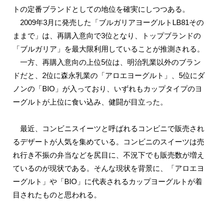
トの定番ブランドとしての地位を確実にしつつある。
2009年3月に発売した「ブルガリアヨーグルトLB81その
ままで」は、再購入意向で3位となり、トップブランドの
「ブルガリア」を最大限利用していることが推測される。
一方、再購入意向の上位5位は、明治乳業以外のブラン
ドだと、2位に森永乳業の「アロエヨーグルト」、5位にダ
ノンの「BIO」が入っており、いずれもカップタイプのヨ
ーグルトが上位に食い込み、健闘が目立った。
最近、コンビニスイーツと呼ばれるコンビニで販売され
るデザートが人気を集めている。コンビニのスイーツは売
れ行き不振の弁当などを尻目に、不況下でも販売数が増え
ているのが現状である。そんな現状を背景に、「アロエヨ
ーグルト」や「BIO」に代表されるカップヨーグルトが着
目されたものと思われる。