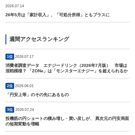
2026.07.14
26年5月は「家計収入」、「可処分所得」ともプラスに
週間アクセスランキング
1位
2026.07.17
消費者調査データ エナジードリンク（2026年7月版） 市場は
混戦模様？ 「ZONe」は「モンスターエナジー」を超えられるか
2位
2026.06.01
「円安上等」のその先にあるもの
3位
2026.07.24
投機筋の円ショートの積み増し・買い戻しが、 異次元の円安局面
の短期変動を増幅