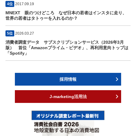
4位
2017.09.19
MNEXT 眼のつけどころ なぜ日本の若者はインスタに走り、
世界の若者はタトゥーを入れるのか？
5位
2026.03.27
消費者調査データ サブスクリプションサービス（2026年3月
版） 首位「Amazonプライム・ビデオ」、再利用意向トップは
「Spotify」
採用情報
J-marketing活用法