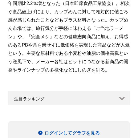
年同期比2.2％増となった（日本即席食品工業協会）。相次
ぐ食品値上げにより、カップめんに対して相対的に値ごろ
感が感じられたことなどもプラス材料となった。カップめ
ん市場では、旅行気分が手軽に味わえる「ご当地ラーメ
ン」や、「完全メシ」などの健康志向商品に加え、お得感
のあるPBや具を乗せずに低価格を実現した商品などが人気
という。主要な原材料である小麦粉や油脂の価格高騰とい
う逆風下で、メーカー各社はヒットにつながる新商品の開
発やラインナップの多様化などにしのぎを削る。
注目ランキング
ログインしてグラフを見る