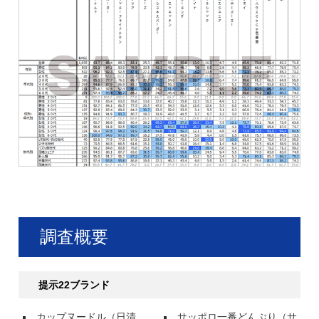
調査概要
提示22ブランド
カップヌードル（日清
サッポロ一番どんぶり（サ