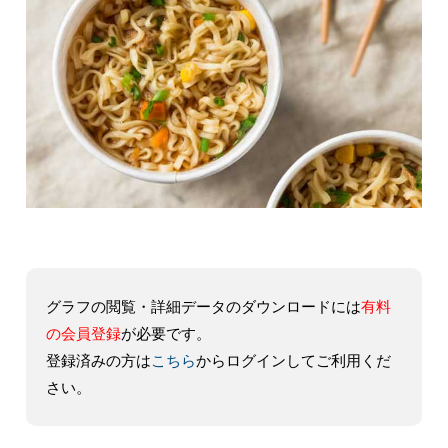
グラフの閲覧・詳細データのダウンロードには
有料
の会員登録
が必要です。
登録済みの方は
こちら
からログインしてご利用くだ
さい。