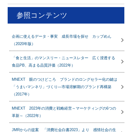
参照コンテンツ
企画に使えるデータ・事実 成長市場を探せ カップめん
（2020年版）
「食と生活」のマンスリー・ニュースレター 広く浸透する
食品PB、高まる品質評価（2022年）
MNEXT 眼のつけどころ ブランドのロングセラー化の鍵は
「うまいマンネリ」づくり―市場溶解期のブランド再構築
（2017年）
MNEXT 2023年の消費と戦略経営～マーケティングの6つの
革新～（2022年）
JMRからの提案 「消費社会白書2023」より 感情社会の生