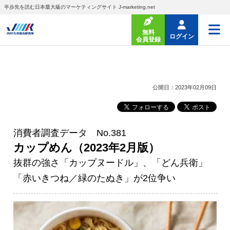
半歩先を読む日本最大級のマーケティングサイト J-marketing.net
無料
ログイン
会員登録
公開日：2023年02月09日
消費者調査データ No.381
カップめん（2023年2月版）
抜群の強さ「カップヌードル」、「どん兵衛」
「赤いきつね／緑のたぬき」が2位争い