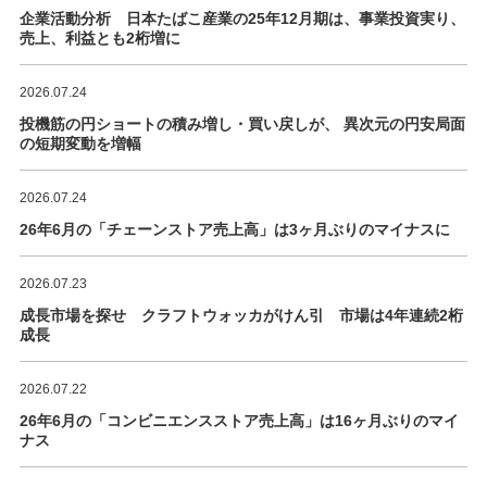
企業活動分析 日本たばこ産業の25年12月期は、事業投資実り、
売上、利益とも2桁増に
2026.07.24
投機筋の円ショートの積み増し・買い戻しが、 異次元の円安局面
の短期変動を増幅
2026.07.24
26年6月の「チェーンストア売上高」は3ヶ月ぶりのマイナスに
2026.07.23
成長市場を探せ クラフトウォッカがけん引 市場は4年連続2桁
成長
2026.07.22
26年6月の「コンビニエンスストア売上高」は16ヶ月ぶりのマイ
ナス