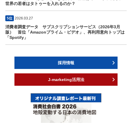
世界の若者はタトゥーを入れるのか？
5位
2026.03.27
消費者調査データ サブスクリプションサービス（2026年3月
版） 首位「Amazonプライム・ビデオ」、再利用意向トップは
「Spotify」
採用情報
J-marketing活用法