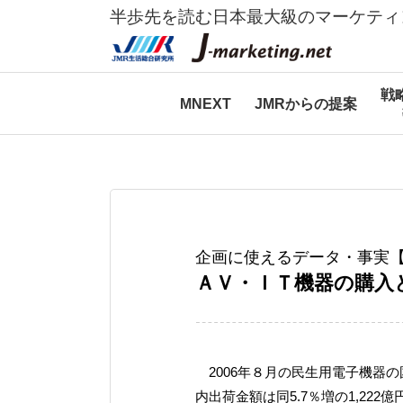
半歩先を読む日本最大級のマーケティ
戦
MNEXT
JMRからの提案
企画に使えるデータ・事実
ＡＶ・ＩＴ機器の購入
2006年８月の民生用電子機器の国
内出荷金額は同5.7％増の1,22