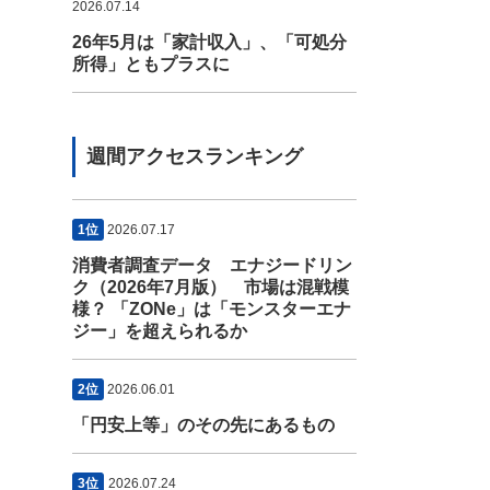
2026.07.14
26年5月は「家計収入」、「可処分
所得」ともプラスに
週間アクセスランキング
1位
2026.07.17
消費者調査データ エナジードリン
ク（2026年7月版） 市場は混戦模
様？ 「ZONe」は「モンスターエナ
ジー」を超えられるか
2位
2026.06.01
「円安上等」のその先にあるもの
3位
2026.07.24