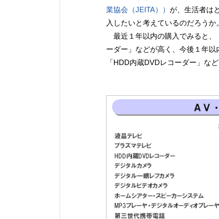
業協会（JEITA））
が、生活者は
入したいと考えているのだろうか
最近１年以内の購入でみると、「
ーダー」などが高く、今後１年以
「HDD内蔵DVDレコーダー」な