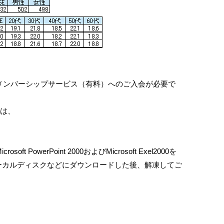
メンバーシップサービス（有料）へのご入会が必要で
は、
 PowerPoint 2000およびMicrosoft Exel2000を
ローカルディスクなどにダウンロードした後、解凍してご