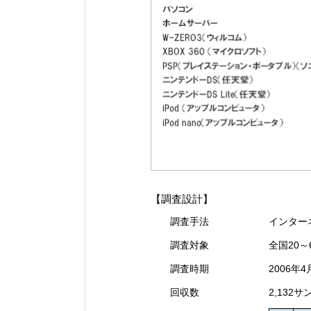
【調査設計】
調査手法
インター
調査対象
全国20
調査時期
2006年4
回収数
2,132サ