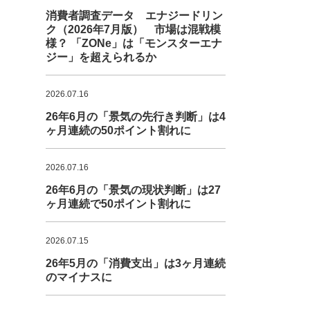
消費者調査データ エナジードリン
ク（2026年7月版） 市場は混戦模
様？ 「ZONe」は「モンスターエナ
ジー」を超えられるか
2026.07.16
26年6月の「景気の先行き判断」は4
ヶ月連続の50ポイント割れに
2026.07.16
26年6月の「景気の現状判断」は27
ヶ月連続で50ポイント割れに
2026.07.15
26年5月の「消費支出」は3ヶ月連続
のマイナスに