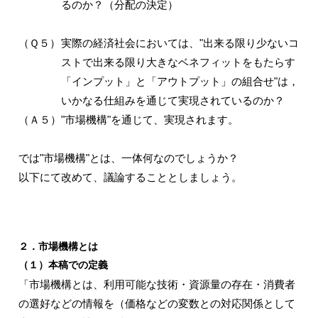
るのか？（分配の決定）
（Ｑ５）
実際の経済社会においては、"出来る限り少ないコ
ストで出来る限り大きなベネフィットをもたらす
「インプット」と「アウトプット」の組合せ"は，
いかなる仕組みを通じて実現されているのか？
（Ａ５）
"市場機構"を通じて、実現されます。
では"市場機構"とは、一体何なのでしょうか？
以下にて改めて、議論することとしましょう。
２．市場機構とは
（１）本稿での定義
「市場機構とは、利用可能な技術・資源量の存在・消費者
の選好などの情報を（価格などの変数との対応関係として