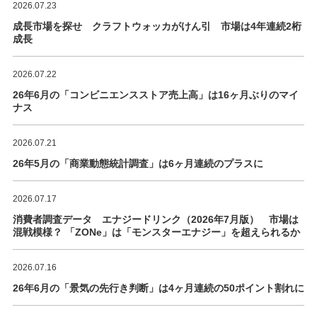
2026.07.23
成長市場を探せ クラフトウォッカがけん引 市場は4年連続2桁
成長
2026.07.22
26年6月の「コンビニエンスストア売上高」は16ヶ月ぶりのマイ
ナス
2026.07.21
26年5月の「商業動態統計調査」は6ヶ月連続のプラスに
2026.07.17
消費者調査データ エナジードリンク（2026年7月版） 市場は
混戦模様？ 「ZONe」は「モンスターエナジー」を超えられるか
2026.07.16
26年6月の「景気の先行き判断」は4ヶ月連続の50ポイント割れに