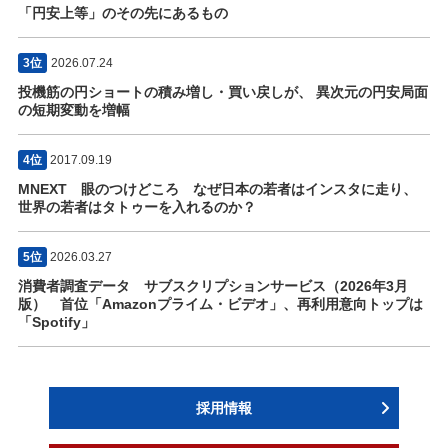
「円安上等」のその先にあるもの
3位
2026.07.24
投機筋の円ショートの積み増し・買い戻しが、 異次元の円安局面
の短期変動を増幅
4位
2017.09.19
MNEXT 眼のつけどころ なぜ日本の若者はインスタに走り、
世界の若者はタトゥーを入れるのか？
5位
2026.03.27
消費者調査データ サブスクリプションサービス（2026年3月
版） 首位「Amazonプライム・ビデオ」、再利用意向トップは
「Spotify」
採用情報