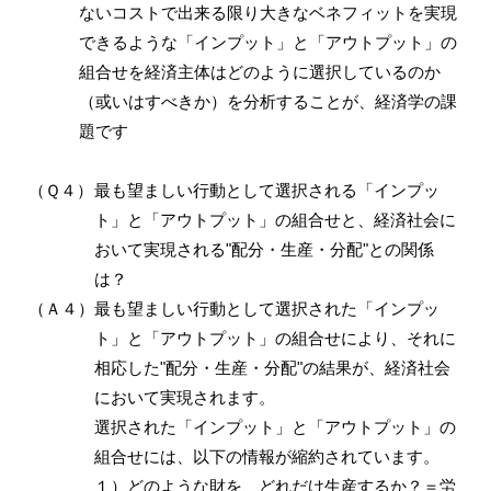
ないコストで出来る限り大きなベネフィットを実現
できるような「インプット」と「アウトプット」の
組合せを経済主体はどのように選択しているのか
（或いはすべきか）を分析することが、経済学の課
題です
（Ｑ４）
最も望ましい行動として選択される「インプッ
ト」と「アウトプット」の組合せと、経済社会に
おいて実現される"配分・生産・分配"との関係
は？
（Ａ４）
最も望ましい行動として選択された「インプッ
ト」と「アウトプット」の組合せにより、それに
相応した"配分・生産・分配"の結果が、経済社会
において実現されます。
選択された「インプット」と「アウトプット」の
組合せには、以下の情報が縮約されています。
１）どのような財を、どれだけ生産するか？＝労