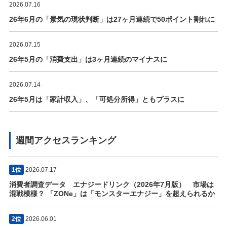
2026.07.16
26年6月の「景気の現状判断」は27ヶ月連続で50ポイント割れに
2026.07.15
26年5月の「消費支出」は3ヶ月連続のマイナスに
2026.07.14
26年5月は「家計収入」、「可処分所得」ともプラスに
週間アクセスランキング
1位
2026.07.17
消費者調査データ エナジードリンク（2026年7月版） 市場は
混戦模様？ 「ZONe」は「モンスターエナジー」を超えられるか
2位
2026.06.01