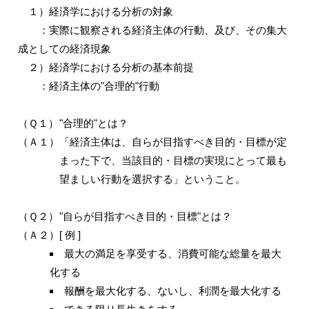
１）経済学における分析の対象
：実際に観察される経済主体の行動、及び、その集大
成としての経済現象
２）経済学における分析の基本前提
：経済主体の"合理的"行動
（Ｑ１）
"合理的"とは？
（Ａ１）
「経済主体は、自らが目指すべき目的・目標が定
まった下で、当該目的・目標の実現にとって最も
望ましい行動を選択する」ということ。
（Ｑ２）
"自らが目指すべき目的・目標"とは？
（Ａ２）
[ 例 ]
最大の満足を享受する、消費可能な総量を最大
化する
報酬を最大化する、ないし、利潤を最大化する