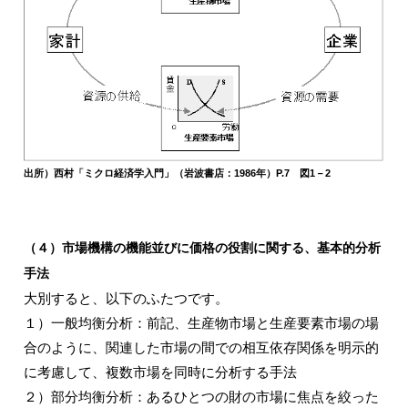
出所）西村「ミクロ経済学入門」（岩波書店：1986年）P.7 図1－2
（４）市場機構の機能並びに価格の役割に関する、基本的分析
手法
大別すると、以下のふたつです。
１）一般均衡分析：前記、生産物市場と生産要素市場の場
合のように、関連した市場の間での相互依存関係を明示的
に考慮して、複数市場を同時に分析する手法
２）部分均衡分析：あるひとつの財の市場に焦点を絞った