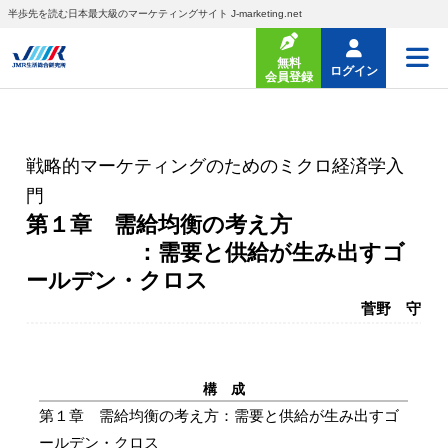
半歩先を読む日本最大級のマーケティングサイト J-marketing.net
無料
ログイン
会員登録
戦略的マーケティングのためのミクロ経済学入
門
第１章 需給均衡の考え方
：需要と供給が生み出すゴ
ールデン・クロス
菅野 守
構 成
第１章 需給均衡の考え方：需要と供給が生み出すゴ
ールデン・クロス