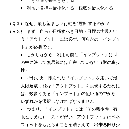
できる限り長生きをする
利払い負担を最小化する、税収を最大化する
（Ｑ３）
なぜ、最も望ましい行動を"選択"するのか？
（Ａ３）
まず、自らが目指すべき目的・目標の実現とい
う「アウトプット」には必ず、何らかの「インプッ
ト」が必要です。
しかしながら、利用可能な「インプット」は世
の中に決して無尽蔵には存在していない（財の稀少
性）
それゆえ、限られた「インプット」を用いて最
大限達成可能な「アウトプット」を実現するために
は、数多くある「インプット」の使い道の中から、
いずれかを選択しなければなりません
つまり、「インプット」には（その稀少性・有
限性ゆえに）コストが伴い「アウトプット」はベネ
フィットをもたらすことを踏まえて、出来る限り少