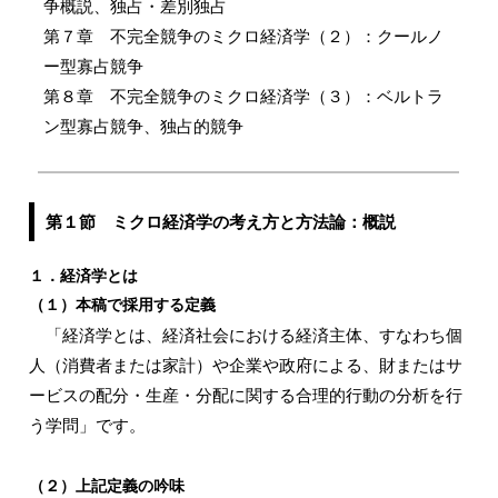
争概説、独占・差別独占
第７章 不完全競争のミクロ経済学（２）：クールノ
ー型寡占競争
第８章 不完全競争のミクロ経済学（３）：ベルトラ
ン型寡占競争、独占的競争
第１節 ミクロ経済学の考え方と方法論：概説
１．経済学とは
（１）本稿で採用する定義
「経済学とは、経済社会における経済主体、すなわち個
人（消費者または家計）や企業や政府による、財またはサ
ービスの配分・生産・分配に関する合理的行動の分析を行
う学問」です。
（２）上記定義の吟味