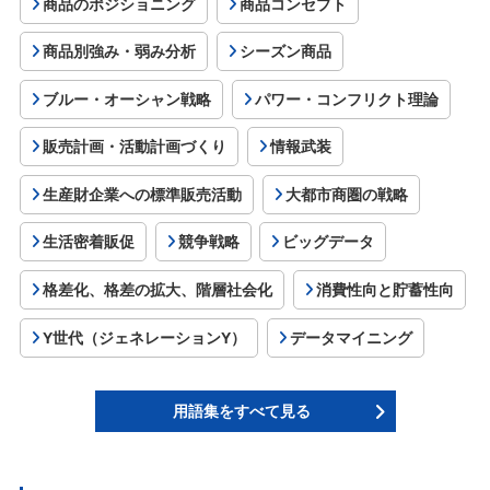
商品のポジショニング
商品コンセプト
商品別強み・弱み分析
シーズン商品
ブルー・オーシャン戦略
パワー・コンフリクト理論
販売計画・活動計画づくり
情報武装
生産財企業への標準販売活動
大都市商圏の戦略
生活密着販促
競争戦略
ビッグデータ
格差化、格差の拡大、階層社会化
消費性向と貯蓄性向
Y世代（ジェネレーションY）
データマイニング
用語集をすべて見る