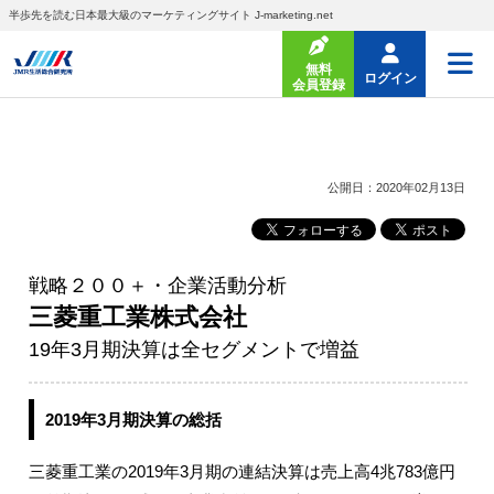
半歩先を読む日本最大級のマーケティングサイト J-marketing.net
無料
ログイン
会員登録
公開日：2020年02月13日
戦略２００＋・企業活動分析
三菱重工業株式会社
19年3月期決算は全セグメントで増益
2019年3月期決算の総括
三菱重工業の2019年3月期の連結決算は売上高4兆783億円