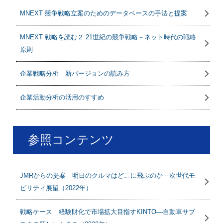
MNEXT 競争戦略立案のためのデータベースの手法と提案
MNEXT 戦略を読む２ 21世紀の競争戦略－ネット時代の戦略
原則
企業戦略分析 新バージョンの読み方
企業活動分析の活用のすすめ
参照コンテンツ
JMRからの提案 明日のクルマはどこに飛ぶのか―次世代モ
ビリティ展望（2022年）
戦略ケース 経験財化で市場拡大目指すKINTO―自動車サブ