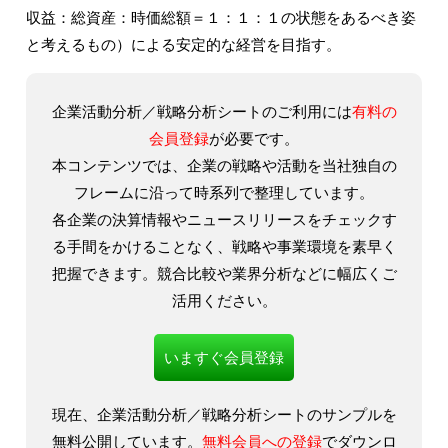
収益：総資産：時価総額＝１：１：１の状態をあるべき姿
と考えるもの）による安定的な経営を目指す。
企業活動分析／戦略分析シートのご利用には
有料の
会員登録
が必要です。
本コンテンツでは、企業の戦略や活動を当社独自の
フレームに沿って時系列で整理しています。
各企業の決算情報やニュースリリースをチェックす
る手間をかけることなく、戦略や事業環境を素早く
把握できます。競合比較や業界分析などに幅広くご
活用ください。
いますぐ会員登録
現在、企業活動分析／戦略分析シートのサンプルを
無料公開しています。
無料会員への登録
でダウンロ