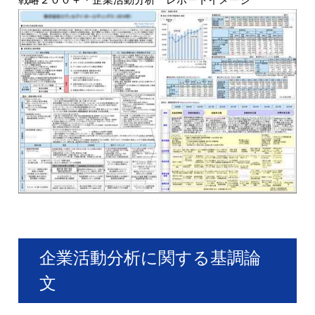
企業活動分析に関する基調論
文