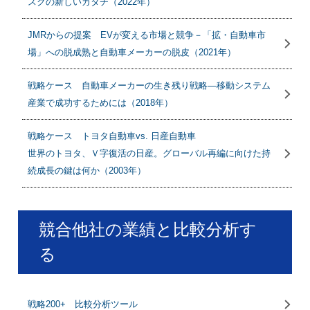
スクの新しいカタチ（2022年）
JMRからの提案 EVが変える市場と競争－「拡・自動車市
場」への脱成熟と自動車メーカーの脱皮（2021年）
戦略ケース 自動車メーカーの生き残り戦略―移動システム
産業で成功するためには（2018年）
戦略ケース トヨタ自動車vs. 日産自動車
世界のトヨタ、Ｖ字復活の日産。グローバル再編に向けた持
続成長の鍵は何か（2003年）
競合他社の業績と比較分析す
る
戦略200+ 比較分析ツール