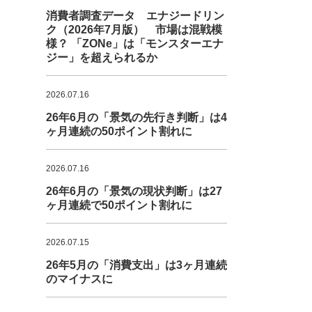
消費者調査データ エナジードリン
ク（2026年7月版） 市場は混戦模
様？ 「ZONe」は「モンスターエナ
ジー」を超えられるか
2026.07.16
26年6月の「景気の先行き判断」は4
ヶ月連続の50ポイント割れに
2026.07.16
26年6月の「景気の現状判断」は27
ヶ月連続で50ポイント割れに
2026.07.15
26年5月の「消費支出」は3ヶ月連続
のマイナスに