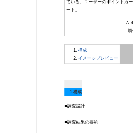
ている。ユーザーのポイントカー
ート。
Ａ
頒
構成
イメージプレビュー
1.構成
■調査設計
■調査結果の要約