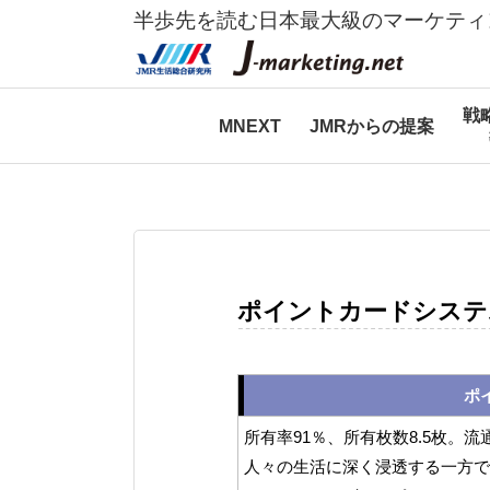
半歩先を読む日本最大級のマーケティ
戦
MNEXT
JMRからの提案
ポイントカードシステ
ポ
所有率91％、所有枚数8.5枚。
人々の生活に深く浸透する一方で