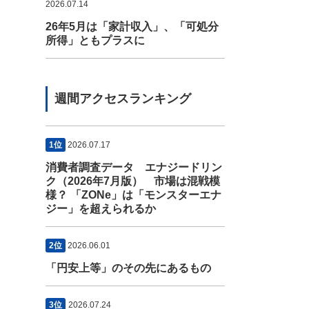
2026.07.14
26年5月は「家計収入」、「可処分
所得」ともプラスに
週間アクセスランキング
1位
2026.07.17
消費者調査データ エナジードリン
ク（2026年7月版） 市場は混戦模
様？ 「ZONe」は「モンスターエナ
ジー」を超えられるか
2位
2026.06.01
「円安上等」のその先にあるもの
3位
2026.07.24