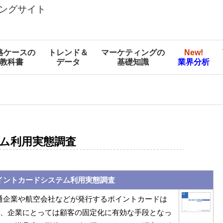
ングサイト
略ケースの
トレンド＆
マーケティングの
New!
教科書
データ
基礎知識
業界分析
ム利用実態調査
イントカードシステム利用実態調査
流通企業や航空会社などが発行するポイントカードは
、企業にとっては顧客の固定化に有効な手段となっ