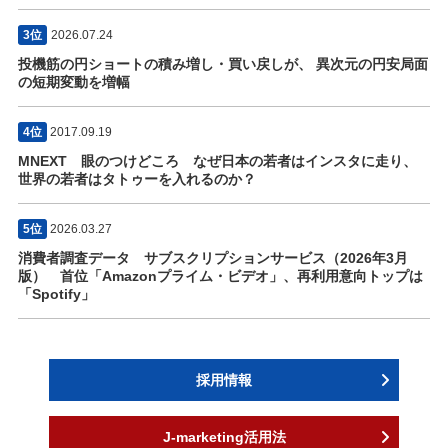
3位
2026.07.24
投機筋の円ショートの積み増し・買い戻しが、 異次元の円安局面
の短期変動を増幅
4位
2017.09.19
MNEXT 眼のつけどころ なぜ日本の若者はインスタに走り、
世界の若者はタトゥーを入れるのか？
5位
2026.03.27
消費者調査データ サブスクリプションサービス（2026年3月
版） 首位「Amazonプライム・ビデオ」、再利用意向トップは
「Spotify」
採用情報
J-marketing活用法