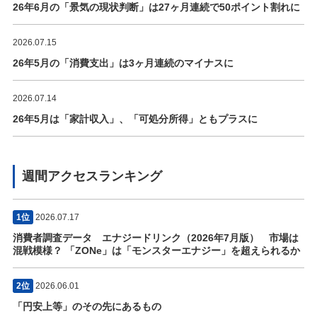
26年6月の「景気の現状判断」は27ヶ月連続で50ポイント割れに
2026.07.15
26年5月の「消費支出」は3ヶ月連続のマイナスに
2026.07.14
26年5月は「家計収入」、「可処分所得」ともプラスに
週間アクセスランキング
1位
2026.07.17
消費者調査データ エナジードリンク（2026年7月版） 市場は
混戦模様？ 「ZONe」は「モンスターエナジー」を超えられるか
2位
2026.06.01
「円安上等」のその先にあるもの