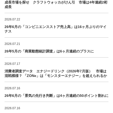
成長市場を探せ クラフトウォッカがけん引 市場は4年連続2桁
成長
2026.07.22
26年6月の「コンビニエンスストア売上高」は16ヶ月ぶりのマイ
ナス
2026.07.21
26年5月の「商業動態統計調査」は6ヶ月連続のプラスに
2026.07.17
消費者調査データ エナジードリンク（2026年7月版） 市場は
混戦模様？ 「ZONe」は「モンスターエナジー」を超えられるか
2026.07.16
26年6月の「景気の先行き判断」は4ヶ月連続の50ポイント割れに
2026.07.16