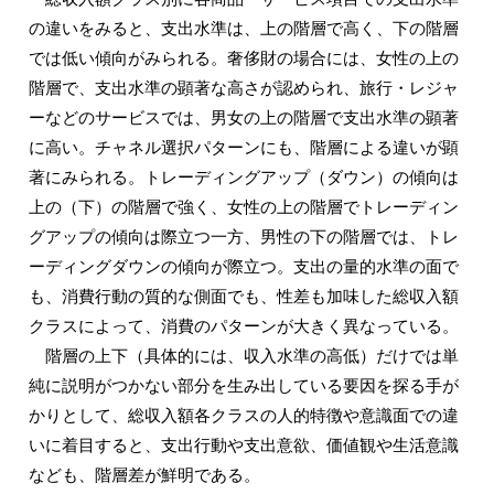
の違いをみると、支出水準は、上の階層で高く、下の階層
では低い傾向がみられる。奢侈財の場合には、女性の上の
階層で、支出水準の顕著な高さが認められ、旅行・レジャ
ーなどのサービスでは、男女の上の階層で支出水準の顕著
に高い。チャネル選択パターンにも、階層による違いが顕
著にみられる。トレーディングアップ（ダウン）の傾向は
上の（下）の階層で強く、女性の上の階層でトレーディン
グアップの傾向は際立つ一方、男性の下の階層では、トレ
ーディングダウンの傾向が際立つ。支出の量的水準の面で
も、消費行動の質的な側面でも、性差も加味した総収入額
クラスによって、消費のパターンが大きく異なっている。
階層の上下（具体的には、収入水準の高低）だけでは単
純に説明がつかない部分を生み出している要因を探る手が
かりとして、総収入額各クラスの人的特徴や意識面での違
いに着目すると、支出行動や支出意欲、価値観や生活意識
なども、階層差が鮮明である。