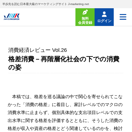
半歩先を読む日本最大級のマーケティングサイト J-marketing.net
無料
ログイン
会員登録
消費経済レビュー Vol.26
格差消費－再階層化社会の下での消費
の姿
本稿では、格差を巡る議論の中で関心を寄せられてこな
かった「消費の格差」に着目し、家計レベルでのマクロの
消費水準に止まらず、個別具体的な支出項目レベルでの支
出水準に関する格差を評価するとともに、そうした消費の
格差が収入や資産の格差とどう関連しているのかを、検討