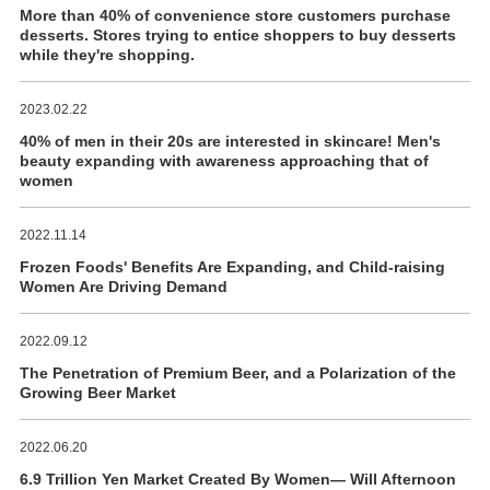
More than 40% of convenience store customers purchase
desserts. Stores trying to entice shoppers to buy desserts
while they're shopping.
2023.02.22
40% of men in their 20s are interested in skincare! Men's
beauty expanding with awareness approaching that of
women
2022.11.14
Frozen Foods' Benefits Are Expanding, and Child-raising
Women Are Driving Demand
2022.09.12
The Penetration of Premium Beer, and a Polarization of the
Growing Beer Market
2022.06.20
6.9 Trillion Yen Market Created By Women― Will Afternoon