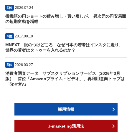
3位
2026.07.24
投機筋の円ショートの積み増し・買い戻しが、 異次元の円安局面
の短期変動を増幅
4位
2017.09.19
MNEXT 眼のつけどころ なぜ日本の若者はインスタに走り、
世界の若者はタトゥーを入れるのか？
5位
2026.03.27
消費者調査データ サブスクリプションサービス（2026年3月
版） 首位「Amazonプライム・ビデオ」、再利用意向トップは
「Spotify」
採用情報
J-marketing活用法