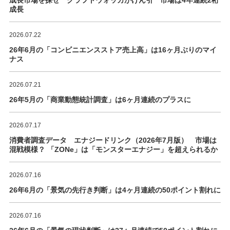
成長市場を探せ クラフトウォッカがけん引 市場は4年連続2桁
成長
2026.07.22
26年6月の「コンビニエンスストア売上高」は16ヶ月ぶりのマイ
ナス
2026.07.21
26年5月の「商業動態統計調査」は6ヶ月連続のプラスに
2026.07.17
消費者調査データ エナジードリンク（2026年7月版） 市場は
混戦模様？ 「ZONe」は「モンスターエナジー」を超えられるか
2026.07.16
26年6月の「景気の先行き判断」は4ヶ月連続の50ポイント割れに
2026.07.16