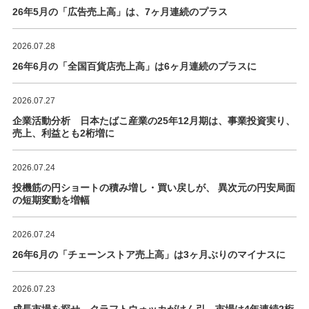
26年5月の「広告売上高」は、7ヶ月連続のプラス
2026.07.28
26年6月の「全国百貨店売上高」は6ヶ月連続のプラスに
2026.07.27
企業活動分析 日本たばこ産業の25年12月期は、事業投資実り、
売上、利益とも2桁増に
2026.07.24
投機筋の円ショートの積み増し・買い戻しが、 異次元の円安局面
の短期変動を増幅
2026.07.24
26年6月の「チェーンストア売上高」は3ヶ月ぶりのマイナスに
2026.07.23