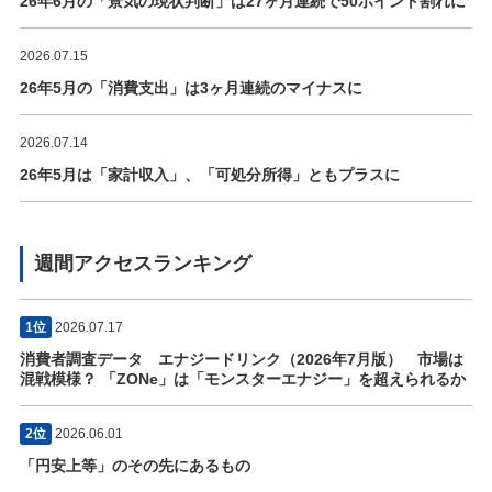
26年6月の「景気の現状判断」は27ヶ月連続で50ポイント割れに
2026.07.15
26年5月の「消費支出」は3ヶ月連続のマイナスに
2026.07.14
26年5月は「家計収入」、「可処分所得」ともプラスに
週間アクセスランキング
1位
2026.07.17
消費者調査データ エナジードリンク（2026年7月版） 市場は
混戦模様？ 「ZONe」は「モンスターエナジー」を超えられるか
2位
2026.06.01
「円安上等」のその先にあるもの