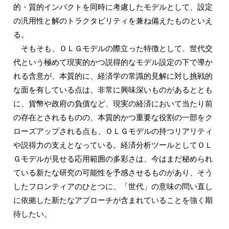
的・質的インパクトを同時に考慮したモデルとして、設定
の汎用性と解のトラクタビリティを兼ね備えたものといえ
る。
そもそも、ＯＬＧモデルの際立った特徴として、世代交
代という極めて現実的かつ説得的なモデル設定の下で導か
れる含意が、本質的に、経済学の常識的見解に対し挑戦的
な面を有している点は、非常に興味深いものがあるととも
に、貨幣や政府の負債など、現実の経済において当たり前
の存在とされるものの、本質的かつ重要な役割の一部をク
ローズアップされる点も、ＯＬＧモデルの持つリアリティ
や説得力の支えとなっている。経済分析ツールとしてＯＬ
Ｇモデルが見せる応用範囲の多彩さは、今はまだ秘められ
ている新たな研究の可能性を予感させるものがあり、そう
したフロンティアのひとつに、「世代」の意味の問い直し
に依拠した新たなアプローチが含まれていることを強く期
待したい。