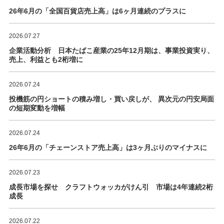
26年6月の「全国百貨店売上高」は6ヶ月連続のプラスに
2026.07.27
企業活動分析 日本たばこ産業の25年12月期は、事業投資実り、
売上、利益とも2桁増に
2026.07.24
投機筋の円ショートの積み増し・買い戻しが、 異次元の円安局面
の短期変動を増幅
2026.07.24
26年6月の「チェーンストア売上高」は3ヶ月ぶりのマイナスに
2026.07.23
成長市場を探せ クラフトウォッカがけん引 市場は4年連続2桁
成長
2026.07.22