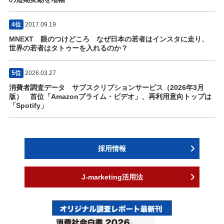
4位
2017.09.19
MNEXT 眼のつけどころ なぜ日本の若者はインスタに走り、
世界の若者はタトゥーを入れるのか？
5位
2026.03.27
消費者調査データ サブスクリプションサービス（2026年3月
版） 首位「Amazonプライム・ビデオ」、再利用意向トップは
「Spotify」
採用情報
J-marketing活用法