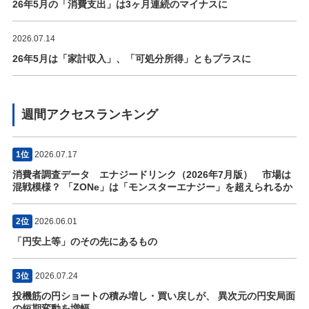
26年5月の「消費支出」は3ヶ月連続のマイナスに
2026.07.14
26年5月は「家計収入」、「可処分所得」ともプラスに
週間アクセスランキング
1位
2026.07.17
消費者調査データ エナジードリンク（2026年7月版） 市場は
混戦模様？ 「ZONe」は「モンスターエナジー」を超えられるか
2位
2026.06.01
「円安上等」のその先にあるもの
3位
2026.07.24
投機筋の円ショートの積み増し・買い戻しが、 異次元の円安局面
の短期変動を増幅