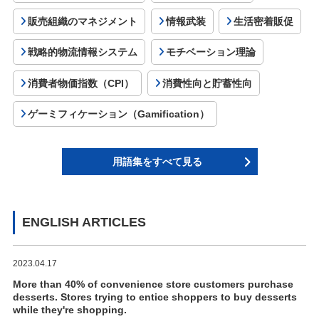
販売組織のマネジメント
情報武装
生活密着販促
戦略的物流情報システム
モチベーション理論
消費者物価指数（CPI）
消費性向と貯蓄性向
ゲーミフィケーション（Gamification）
用語集をすべて見る
ENGLISH ARTICLES
2023.04.17
More than 40% of convenience store customers purchase
desserts. Stores trying to entice shoppers to buy desserts
while they're shopping.