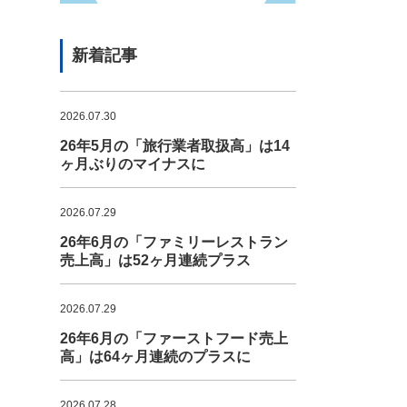
新着記事
2026.07.30
26年5月の「旅行業者取扱高」は14
ヶ月ぶりのマイナスに
2026.07.29
26年6月の「ファミリーレストラン
売上高」は52ヶ月連続プラス
2026.07.29
26年6月の「ファーストフード売上
高」は64ヶ月連続のプラスに
2026.07.28