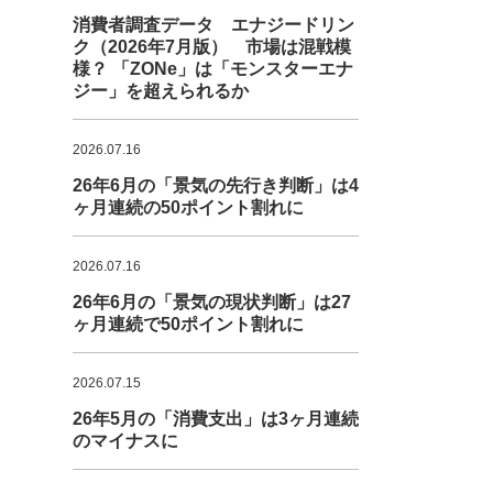
消費者調査データ エナジードリン
ク（2026年7月版） 市場は混戦模
様？ 「ZONe」は「モンスターエナ
ジー」を超えられるか
2026.07.16
26年6月の「景気の先行き判断」は4
ヶ月連続の50ポイント割れに
2026.07.16
26年6月の「景気の現状判断」は27
ヶ月連続で50ポイント割れに
2026.07.15
26年5月の「消費支出」は3ヶ月連続
のマイナスに