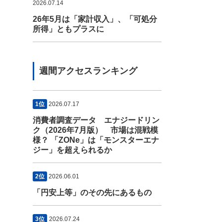
2026.07.14
26年5月は「家計収入」、「可処分
所得」ともプラスに
週間アクセスランキング
1位
2026.07.17
消費者調査データ エナジードリン
ク（2026年7月版） 市場は混戦模
様？ 「ZONe」は「モンスターエナ
ジー」を超えられるか
2位
2026.06.01
「円安上等」のその先にあるもの
3位
2026.07.24