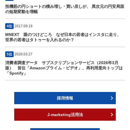
投機筋の円ショートの積み増し・買い戻しが、 異次元の円安局面
の短期変動を増幅
4位
2017.09.19
MNEXT 眼のつけどころ なぜ日本の若者はインスタに走り、
世界の若者はタトゥーを入れるのか？
5位
2026.03.27
消費者調査データ サブスクリプションサービス（2026年3月
版） 首位「Amazonプライム・ビデオ」、再利用意向トップは
「Spotify」
採用情報
J-marketing活用法