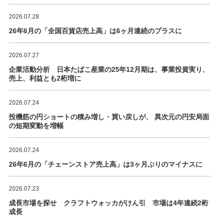
2026.07.28
26年6月の「全国百貨店売上高」は6ヶ月連続のプラスに
2026.07.27
企業活動分析 日本たばこ産業の25年12月期は、事業投資実り、
売上、利益とも2桁増に
2026.07.24
投機筋の円ショートの積み増し・買い戻しが、 異次元の円安局面
の短期変動を増幅
2026.07.24
26年6月の「チェーンストア売上高」は3ヶ月ぶりのマイナスに
2026.07.23
成長市場を探せ クラフトウォッカがけん引 市場は4年連続2桁
成長