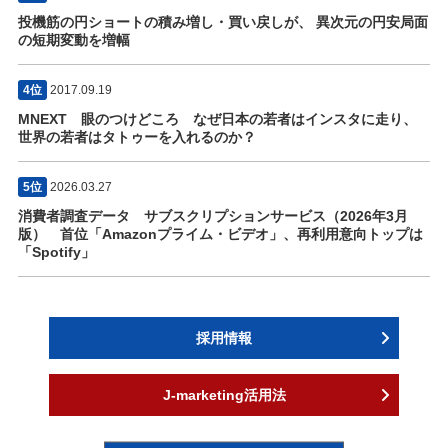
投機筋の円ショートの積み増し・買い戻しが、 異次元の円安局面
の短期変動を増幅
4位
2017.09.19
MNEXT 眼のつけどころ なぜ日本の若者はインスタに走り、
世界の若者はタトゥーを入れるのか？
5位
2026.03.27
消費者調査データ サブスクリプションサービス（2026年3月
版） 首位「Amazonプライム・ビデオ」、再利用意向トップは
「Spotify」
採用情報
J-marketing活用法