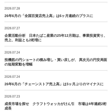
2026.07.28
26年6月の「全国百貨店売上高」は6ヶ月連続のプラスに
2026.07.27
企業活動分析 日本たばこ産業の25年12月期は、事業投資実り、
売上、利益とも2桁増に
2026.07.24
投機筋の円ショートの積み増し・買い戻しが、 異次元の円安局面
の短期変動を増幅
2026.07.24
26年6月の「チェーンストア売上高」は3ヶ月ぶりのマイナスに
2026.07.23
成長市場を探せ クラフトウォッカがけん引 市場は4年連続2桁
成長