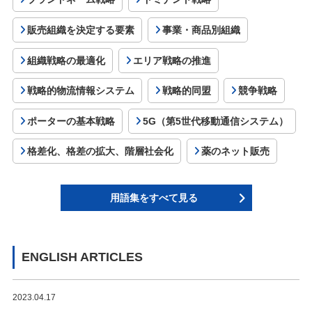
販売組織を決定する要素
事業・商品別組織
組織戦略の最適化
エリア戦略の推進
戦略的物流情報システム
戦略的同盟
競争戦略
ポーターの基本戦略
5G（第5世代移動通信システム）
格差化、格差の拡大、階層社会化
薬のネット販売
用語集をすべて見る
ENGLISH ARTICLES
2023.04.17