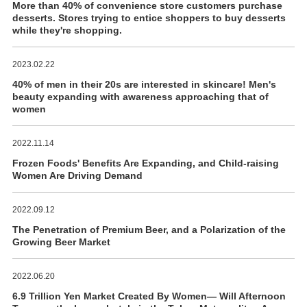
More than 40% of convenience store customers purchase
desserts. Stores trying to entice shoppers to buy desserts
while they're shopping.
2023.02.22
40% of men in their 20s are interested in skincare! Men's
beauty expanding with awareness approaching that of
women
2022.11.14
Frozen Foods' Benefits Are Expanding, and Child-raising
Women Are Driving Demand
2022.09.12
The Penetration of Premium Beer, and a Polarization of the
Growing Beer Market
2022.06.20
6.9 Trillion Yen Market Created By Women― Will Afternoon