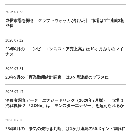
2026.07.23
成長市場を探せ クラフトウォッカがけん引 市場は4年連続2桁
成長
2026.07.22
26年6月の「コンビニエンスストア売上高」は16ヶ月ぶりのマイ
ナス
2026.07.21
26年5月の「商業動態統計調査」は6ヶ月連続のプラスに
2026.07.17
消費者調査データ エナジードリンク（2026年7月版） 市場は
混戦模様？ 「ZONe」は「モンスターエナジー」を超えられるか
2026.07.16
26年6月の「景気の先行き判断」は4ヶ月連続の50ポイント割れに