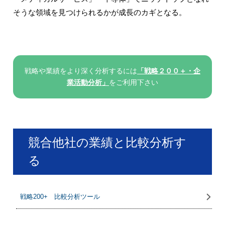
そうな領域を見つけられるかが成長のカギとなる。
戦略や業績をより深く分析するには
「戦略２００＋・企
業活動分析」
をご利用下さい
競合他社の業績と比較分析す
る
戦略200+ 比較分析ツール