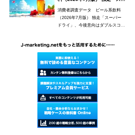
パードライ」、今後意向はダブ
消費者調査データ ビール系飲料
ルスコアに
（2026年7月版） 独走「スーパー
ドライ」、今後意向はダブルスコア
に