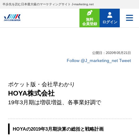
半歩先を読む日本最大級のマーケティングサイト J-marketing.net
無料
ログイン
会員登録
公開日：2020年05月21日
Follow @J_marketing_net
Tweet
ポケット版・会社早わかり
HOYA株式会社
19年3月期は増収増益、各事業好調で
HOYAの2019年3月期決算の総括と戦略計画