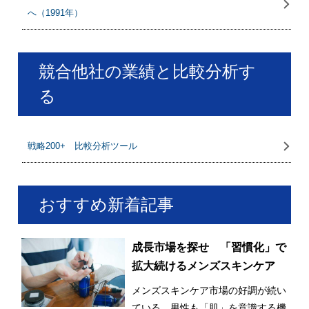
へ（1991年）
競合他社の業績と比較分析す
る
戦略200+ 比較分析ツール
おすすめ新着記事
成長市場を探せ 「習慣化」で
拡大続けるメンズスキンケア
メンズスキンケア市場の好調が続い
ている。男性も「肌」を意識する機