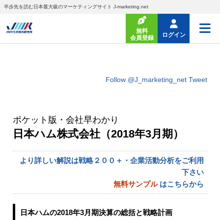
半歩先を読む日本最大級のマーケティングサイト J-marketing.net
無料
ログイン
会員登録
Follow @J_marketing_net
Tweet
ポケット版・会社早わかり
日本ハム株式会社（2018年3月期）
より詳しい解説は戦略２００＋・企業活動分析をご利用
下さい
無料サンプル
はこちらから
日本ハムの2018年3月期決算の総括と戦略計画