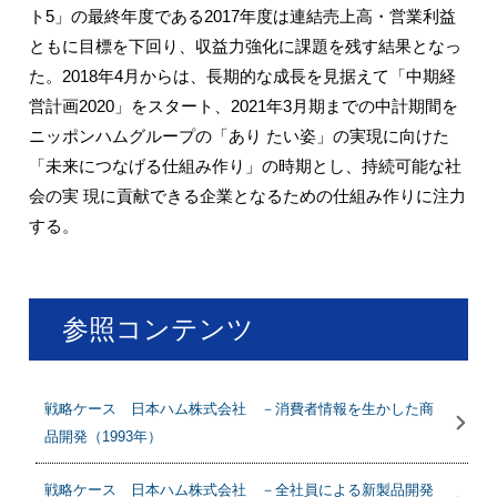
ト5」の最終年度である2017年度は連結売上高・営業利益
ともに目標を下回り、収益力強化に課題を残す結果となっ
た。2018年4月からは、長期的な成長を見据えて「中期経
営計画2020」をスタート、2021年3月期までの中計期間を
ニッポンハムグループの「あり たい姿」の実現に向けた
「未来につなげる仕組み作り」の時期とし、持続可能な社
会の実 現に貢献できる企業となるための仕組み作りに注力
する。
参照コンテンツ
戦略ケース 日本ハム株式会社 －消費者情報を生かした商
品開発（1993年）
戦略ケース 日本ハム株式会社 －全社員による新製品開発