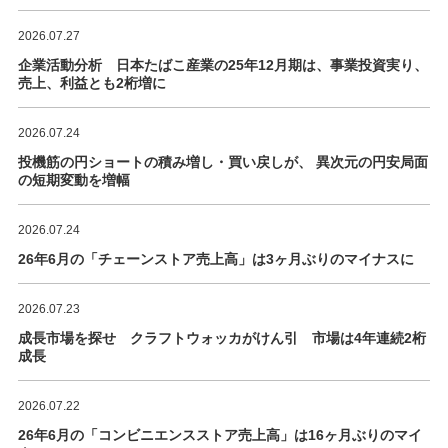
2026.07.27
企業活動分析 日本たばこ産業の25年12月期は、事業投資実り、
売上、利益とも2桁増に
2026.07.24
投機筋の円ショートの積み増し・買い戻しが、 異次元の円安局面
の短期変動を増幅
2026.07.24
26年6月の「チェーンストア売上高」は3ヶ月ぶりのマイナスに
2026.07.23
成長市場を探せ クラフトウォッカがけん引 市場は4年連続2桁
成長
2026.07.22
26年6月の「コンビニエンスストア売上高」は16ヶ月ぶりのマイ