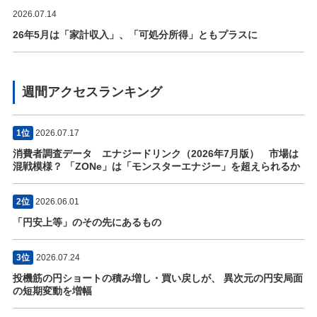
2026.07.14
26年5月は「家計収入」、「可処分所得」ともプラスに
週間アクセスランキング
1位
2026.07.17
消費者調査データ エナジードリンク（2026年7月版） 市場は
混戦模様？ 「ZONe」は「モンスターエナジー」を超えられるか
2位
2026.06.01
「円安上等」のその先にあるもの
3位
2026.07.24
投機筋の円ショートの積み増し・買い戻しが、 異次元の円安局面
の短期変動を増幅