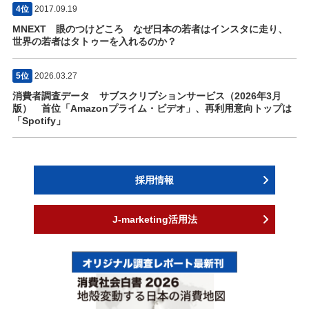
4位
2017.09.19
MNEXT 眼のつけどころ なぜ日本の若者はインスタに走り、
世界の若者はタトゥーを入れるのか？
5位
2026.03.27
消費者調査データ サブスクリプションサービス（2026年3月
版） 首位「Amazonプライム・ビデオ」、再利用意向トップは
「Spotify」
採用情報
J-marketing活用法