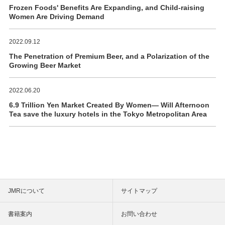
Frozen Foods' Benefits Are Expanding, and Child-raising
Women Are Driving Demand
2022.09.12
The Penetration of Premium Beer, and a Polarization of the
Growing Beer Market
2022.06.20
6.9 Trillion Yen Market Created By Women― Will Afternoon
Tea save the luxury hotels in the Tokyo Metropolitan Area
JMRについて
サイトマップ
書籍案内
お問い合わせ