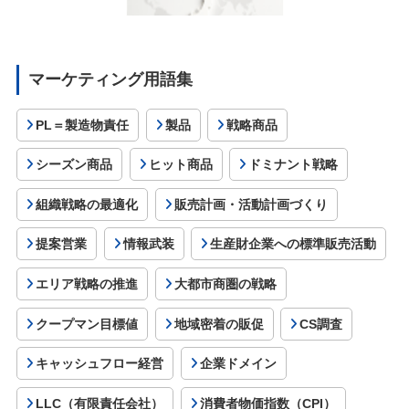
マーケティング用語集
PL＝製造物責任
製品
戦略商品
シーズン商品
ヒット商品
ドミナント戦略
組織戦略の最適化
販売計画・活動計画づくり
提案営業
情報武装
生産財企業への標準販売活動
エリア戦略の推進
大都市商圏の戦略
クープマン目標値
地域密着の販促
CS調査
キャッシュフロー経営
企業ドメイン
LLC（有限責任会社）
消費者物価指数（CPI）