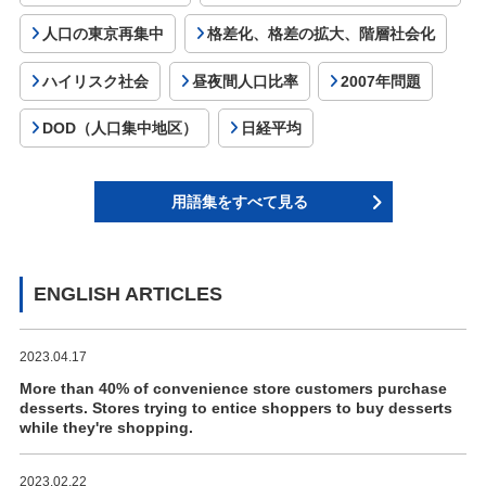
人口の東京再集中
格差化、格差の拡大、階層社会化
ハイリスク社会
昼夜間人口比率
2007年問題
DOD（人口集中地区）
日経平均
用語集をすべて見る
ENGLISH ARTICLES
2023.04.17
More than 40% of convenience store customers purchase
desserts. Stores trying to entice shoppers to buy desserts
while they're shopping.
2023.02.22