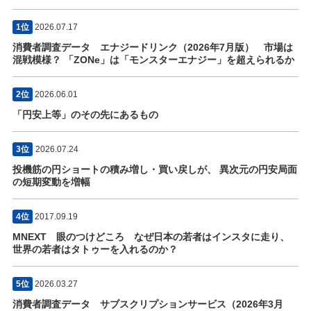
1位
2026.07.17
消費者調査データ エナジードリンク（2026年7月版） 市場は
混戦模様？ 「ZONe」は「モンスターエナジー」を超えられるか
2位
2026.06.01
「円安上等」のその先にあるもの
3位
2026.07.24
投機筋の円ショートの積み増し・買い戻しが、 異次元の円安局面
の短期変動を増幅
4位
2017.09.19
MNEXT 眼のつけどころ なぜ日本の若者はインスタに走り、
世界の若者はタトゥーを入れるのか？
5位
2026.03.27
消費者調査データ サブスクリプションサービス（2026年3月