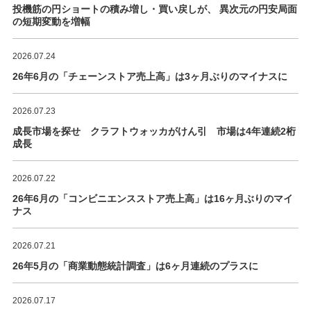
投機筋の円ショートの積み増し・買い戻しが、 異次元の円安局面
の短期変動を増幅
2026.07.24
26年6月の「チェーンストア売上高」は3ヶ月ぶりのマイナスに
2026.07.23
成長市場を探せ クラフトウォッカがけん引 市場は4年連続2桁
成長
2026.07.22
26年6月の「コンビニエンスストア売上高」は16ヶ月ぶりのマイ
ナス
2026.07.21
26年5月の「商業動態統計調査」は6ヶ月連続のプラスに
2026.07.17