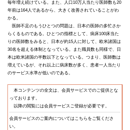
毎年増え続けている。また、人口10万人当たり医師数も20
年前は164人であるから、大きく改善されていることがわ
かる。
医師不足のもうひとつの問題は、日本の医師の多忙さか
らくるものである。ひとつの指標として、病床100床当た
りの医師数をみると、日本が約15人に対して、欧米諸国は
30名を超える体制となっている。また職員数も同様で、日
本は欧米諸国の半数以下となっている。つまり、医師数は
増えているが、それ以上に病床数が多く、患者一人当たり
のサービス水準が低いのである。
本コンテンツの全文は、会員サービスでのご提供とな
っております。
以降の閲覧には会員サービスご登録が必要です。
会員サービスのご案内についてはこちらをご覧くださ
い。