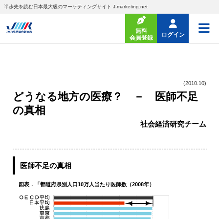
半歩先を読む日本最大級のマーケティングサイト J-marketing.net
無料
ログイン
会員登録
(2010.10)
どうなる地方の医療？ － 医師不足
の真相
社会経済研究チーム
医師不足の真相
図表．「都道府県別人口10万人当たり医師数（2008年）