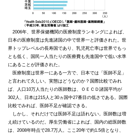
2006年、世界保健機関の医療制度ランキングによれば、
日本の医療制度は先進諸国の中で世界一と評価された。世
界トップレベルの長寿国であり、乳児死亡率は世界でもっ
とも低く、国民一人当たりの医療費も先進国中で低い水準
にあることが評価された。
医療制度は世界一にある一方で、日本では「医師不足」
と言われて久しい。実態はどうなのか？国際比較でみれ
ば、人口10万人当たりの医師数は、ＯＥＣＤ諸国平均が
302人、日本は215人と30ヵ国中27番目の低さである。国際
比較でみれば、医師不足が確認できる。
しかし、それだけでは医師不足は語れない。医師数は増
え続けているのだ。厚生労働省によれば、国内の総医師数
は、2008年時点で28.7万人。ここ20年で約1.5倍となり、