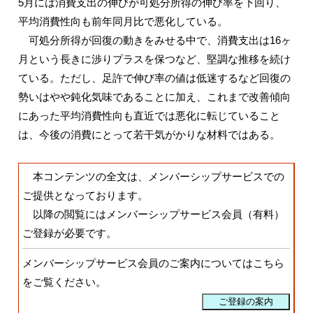
5月には消費支出の伸びが可処分所得の伸び率を下回り、
平均消費性向も前年同月比で悪化している。
可処分所得が回復の動きをみせる中で、消費支出は16ヶ
月という長きに渉りプラスを保つなど、堅調な推移を続け
ている。ただし、足許で伸び率の値は低迷するなど回復の
勢いはやや鈍化気味であることに加え、これまで改善傾向
にあった平均消費性向も直近では悪化に転じていること
は、今後の消費にとって若干気がかりな材料ではある。
本コンテンツの全文は、メンバーシップサービスでの
ご提供となっております。
以降の閲覧にはメンバーシップサービス会員（有料）
ご登録
が必要です。
メンバーシップサービス会員のご案内についてはこちら
をご覧ください。