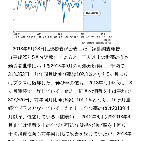
2013年6月28日に総務省が公表した「家計調査報告」
（平成25年5月分速報）によると、二人以上の世帯のうち
勤労者世帯における2013年5月の可処分所得は、平均で
318,353円、前年同月比伸び率は102.8％となり5ヶ月ぶり
にプラスに復帰した。伸び率の値も、2013年2月を底に、3
ヶ月連続で上昇している。他方、同月の消費支出は平均で
307,926円、前年同月比伸び率は101.1％となり、16ヶ月連
続でプラスとなっている。ただし、伸び率の値は2013年4
月以降、低迷している（図表1）。2012年9月以降2013年4
月までは消費支出の伸びが可処分所得の伸び率を上回り、
平均消費性向も前年同月比で改善を続けていたが、2013年