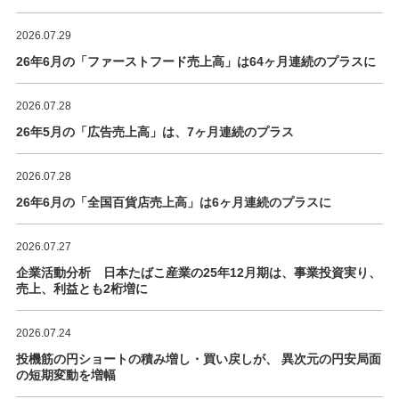
2026.07.29
26年6月の「ファーストフード売上高」は64ヶ月連続のプラスに
2026.07.28
26年5月の「広告売上高」は、7ヶ月連続のプラス
2026.07.28
26年6月の「全国百貨店売上高」は6ヶ月連続のプラスに
2026.07.27
企業活動分析 日本たばこ産業の25年12月期は、事業投資実り、
売上、利益とも2桁増に
2026.07.24
投機筋の円ショートの積み増し・買い戻しが、 異次元の円安局面
の短期変動を増幅