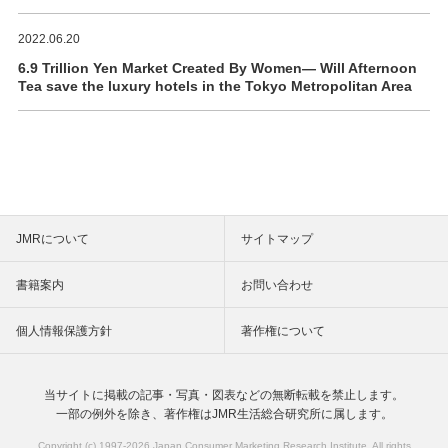
2022.06.20
6.9 Trillion Yen Market Created By Women― Will Afternoon
Tea save the luxury hotels in the Tokyo Metropolitan Area
JMRについて
サイトマップ
書籍案内
お問い合わせ
個人情報保護方針
著作権について
当サイトに掲載の記事・写真・図表などの
無断転載を禁止します。
一部の例外を除き、著作権は
JMR生活総合研究所に属します。
Copyright (c) 1997-
2026 Japan Consumer Marketing Research Institute. All rights