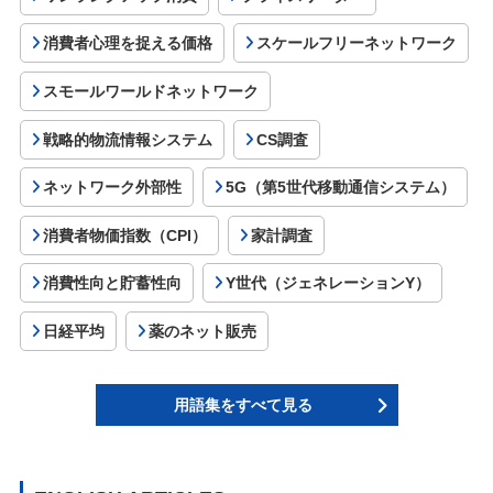
消費者心理を捉える価格
スケールフリーネットワーク
スモールワールドネットワーク
戦略的物流情報システム
CS調査
ネットワーク外部性
5G（第5世代移動通信システム）
消費者物価指数（CPI）
家計調査
消費性向と貯蓄性向
Y世代（ジェネレーションY）
日経平均
薬のネット販売
用語集をすべて見る