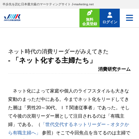
半歩先を読む日本最大級のマーケティングサイト J-marketing.net
無料
ログイン
会員登録
ネット時代の消費リーダーがみえてきた
- 「ネット化する主婦たち」
消費研究チーム
ネット化によって家庭や個人のライフスタイルも大きな
変動のまっただ中にある。今までネット化をリードしてき
た層は「男性20～30代、ＩＴ関連従事者」であった。そし
て今後の次期リーダー層として注目されるのは「有職主
婦」である。（
「世代交代するネットリーダー－オタクか
ら有職主婦へ」
参照）そこで今回焦点を当てるのは主婦で