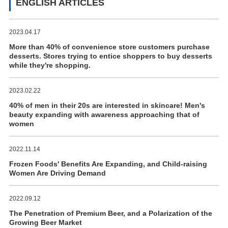
ENGLISH ARTICLES
2023.04.17
More than 40% of convenience store customers purchase
desserts. Stores trying to entice shoppers to buy desserts
while they're shopping.
2023.02.22
40% of men in their 20s are interested in skincare! Men's
beauty expanding with awareness approaching that of
women
2022.11.14
Frozen Foods' Benefits Are Expanding, and Child-raising
Women Are Driving Demand
2022.09.12
The Penetration of Premium Beer, and a Polarization of the
Growing Beer Market