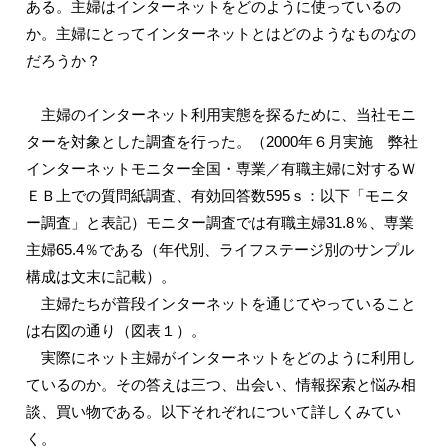
ある。主婦はインターネットをどのように使っているの
か。主婦にとってインターネットとはどのようなものなの
だろうか？
主婦のインターネット利用実態を探るために、当社モニ
ターを対象とした調査を行った。（2000年６月実施 弊社
インターネットモニター全国・専業／有職主婦に対するＷ
ＥＢ上での質問紙調査、有効回答数595ｓ：以下「モニタ
ー調査」と表記）モニター調査では有職主婦31.8％、専業
主婦65.4％である（年代別、ライフステージ別のサンプル
構成は文末に記載）。
主婦たちが普段インターネットを通じてやっていること
は右図の通り（図表１）。
実際にネット主婦がインターネットをどのように利用し
ているのか。その答えは三つ、出会い、情報探索と悩み相
談、買い物である。以下それぞれについて詳しくみてい
く。