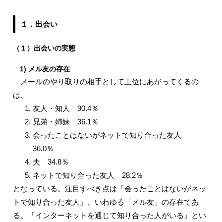
１．出会い
（１）出会いの実態
1) メル友の存在
メールのやり取りの相手として上位にあがってくるの
は、
友人・知人 90.4％
兄弟・姉妹 36.1％
会ったことはないがネットで知り合った友人
36.0％
夫 34.8％
ネットで知り合った友人 28.2％
となっている。注目すべき点は「会ったことはないがネッ
トで知り合った友人」、いわゆる「メル友」の存在であ
る。「インターネットを通じて知り合った人がいる」とい