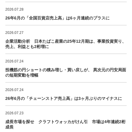
2026.07.28
26年6月の「全国百貨店売上高」は6ヶ月連続のプラスに
2026.07.27
企業活動分析 日本たばこ産業の25年12月期は、事業投資実り、
売上、利益とも2桁増に
2026.07.24
投機筋の円ショートの積み増し・買い戻しが、 異次元の円安局面
の短期変動を増幅
2026.07.24
26年6月の「チェーンストア売上高」は3ヶ月ぶりのマイナスに
2026.07.23
成長市場を探せ クラフトウォッカがけん引 市場は4年連続2桁
成長