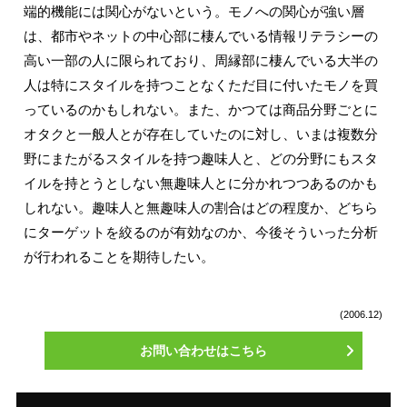
端的機能には関心がないという。モノへの関心が強い層
は、都市やネットの中心部に棲んでいる情報リテラシーの
高い一部の人に限られており、周縁部に棲んでいる大半の
人は特にスタイルを持つことなくただ目に付いたモノを買
っているのかもしれない。また、かつては商品分野ごとに
オタクと一般人とが存在していたのに対し、いまは複数分
野にまたがるスタイルを持つ趣味人と、どの分野にもスタ
イルを持とうとしない無趣味人とに分かれつつあるのかも
しれない。趣味人と無趣味人の割合はどの程度か、どちら
にターゲットを絞るのが有効なのか、今後そういった分析
が行われることを期待したい。
(2006.12)
お問い合わせはこちら