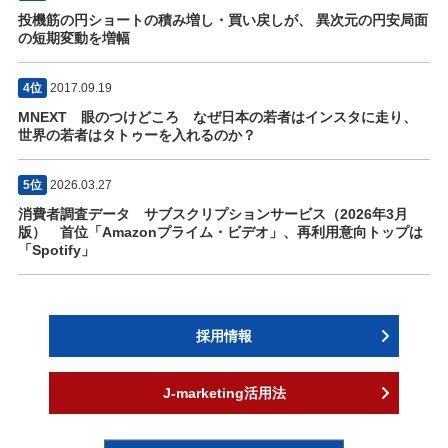
投機筋の円ショートの積み増し・買い戻しが、 異次元の円安局面
の短期変動を増幅
4位
2017.09.19
MNEXT 眼のつけどころ なぜ日本の若者はインスタに走り、
世界の若者はタトゥーを入れるのか？
5位
2026.03.27
消費者調査データ サブスクリプションサービス（2026年3月
版） 首位「Amazonプライム・ビデオ」、再利用意向トップは
「Spotify」
採用情報
J-marketing活用法