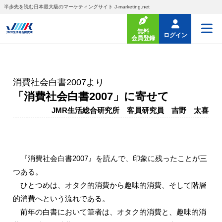
半歩先を読む日本最大級のマーケティングサイト J-marketing.net
無料
ログイン
会員登録
消費社会白書2007より
「消費社会白書2007」に寄せて
JMR生活総合研究所 客員研究員 吉野 太喜
『消費社会白書2007』を読んで、印象に残ったことが三
つある。
ひとつめは、オタク的消費から趣味的消費、そして階層
的消費へという流れである。
前年の白書において筆者は、オタク的消費と、趣味的消