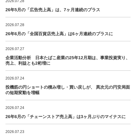
2026.07.28
26年5月の「広告売上高」は、7ヶ月連続のプラス
2026.07.28
26年6月の「全国百貨店売上高」は6ヶ月連続のプラスに
2026.07.27
企業活動分析 日本たばこ産業の25年12月期は、事業投資実り、
売上、利益とも2桁増に
2026.07.24
投機筋の円ショートの積み増し・買い戻しが、 異次元の円安局面
の短期変動を増幅
2026.07.24
26年6月の「チェーンストア売上高」は3ヶ月ぶりのマイナスに
2026.07.23