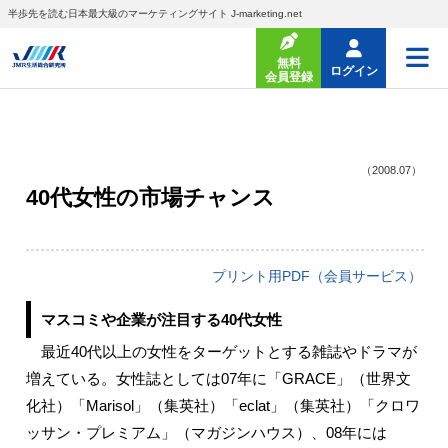
半歩先を読む日本最大級のマーケティングサイト J-marketing.net
無料
ログイン
会員登録
（2008.07）
40代女性の市場チャンス
プリント用PDF（会員サービス）
マスコミや企業が注目する40代女性
最近40代以上の女性をターゲットとする雑誌やドラマが
増えている。女性誌としては07年に「GRACE」（世界文
化社）「Marisol」（集英社）「eclat」（集英社）「クロワ
ッサン・プレミアム」（マガジンハウス）、08年には