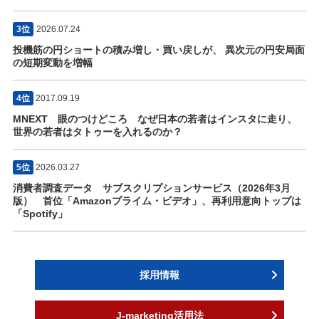
3位
2026.07.24
投機筋の円ショートの積み増し・買い戻しが、 異次元の円安局面
の短期変動を増幅
4位
2017.09.19
MNEXT 眼のつけどころ なぜ日本の若者はインスタに走り、
世界の若者はタトゥーを入れるのか？
5位
2026.03.27
消費者調査データ サブスクリプションサービス（2026年3月
版） 首位「Amazonプライム・ビデオ」、再利用意向トップは
「Spotify」
採用情報
J-marketing活用法