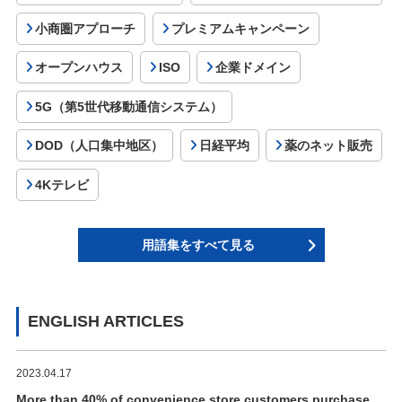
小商圏アプローチ
プレミアムキャンペーン
オープンハウス
ISO
企業ドメイン
5G（第5世代移動通信システム）
DOD（人口集中地区）
日経平均
薬のネット販売
4Kテレビ
用語集をすべて見る
ENGLISH ARTICLES
2023.04.17
More than 40% of convenience store customers purchase