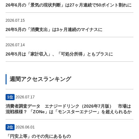
26年6月の「景気の現状判断」は27ヶ月連続で50ポイント割れに
2026.07.15
26年5月の「消費支出」は3ヶ月連続のマイナスに
2026.07.14
26年5月は「家計収入」、「可処分所得」ともプラスに
週間アクセスランキング
1位
2026.07.17
消費者調査データ エナジードリンク（2026年7月版） 市場は
混戦模様？ 「ZONe」は「モンスターエナジー」を超えられるか
2位
2026.06.01
「円安上等」のその先にあるもの