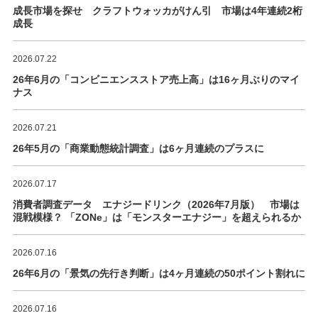
成長市場を探せ クラフトウォッカがけん引 市場は4年連続2桁
成長
2026.07.22
26年6月の「コンビニエンスストア売上高」は16ヶ月ぶりのマイ
ナス
2026.07.21
26年5月の「商業動態統計調査」は6ヶ月連続のプラスに
2026.07.17
消費者調査データ エナジードリンク（2026年7月版） 市場は
混戦模様？ 「ZONe」は「モンスターエナジー」を超えられるか
2026.07.16
26年6月の「景気の先行き判断」は4ヶ月連続の50ポイント割れに
2026.07.16