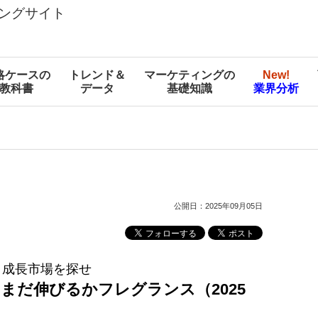
ングサイト
略ケースの
トレンド＆
マーケティングの
New!
教科書
データ
基礎知識
業界分析
公開日：2025年09月05日
 成長市場を探せ
まだ伸びるかフレグランス（2025