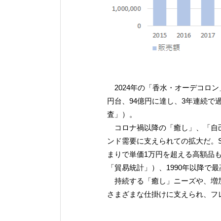
2024年の「香水・オーデコロン」
円台、94億円に達し、3年連続で
査」）。
コロナ禍以降の「癒し」、「自己
ンド需要に支えられての拡大だ。
まりで単価1万円を超える高額品も
「貿易統計」）、1990年以降で
持続する「癒し」ニーズや、増加
さまざまな仕掛けに支えられ、フ