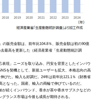
の販売金額は、前年比104.8％、販売金額は初の90億
過去最高を更新した（経済産業省「生産動態統計調
表現」ニーズを取り込み、円安を背景としたインバウ
SNSを契機として、新規ユーザーも拡大、本格志向の高
伸びた。輸入も好調だ。24年は前年比121.1％（財務省
最高となった。国産、輸入の両輪で伸びているのだ。
が続くインバウンド、香水が茶や香水サブスクなどの
レグランス市場は今後も成長が期待される。