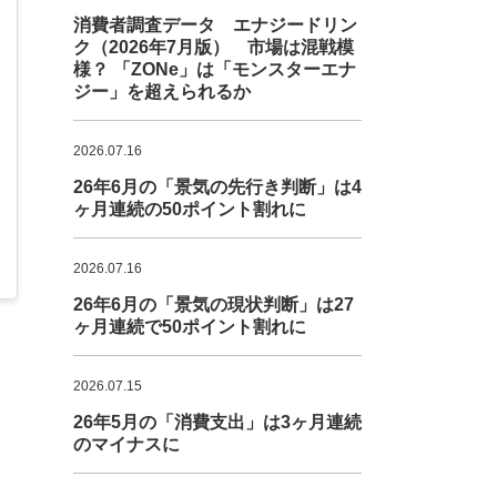
消費者調査データ エナジードリン
ク（2026年7月版） 市場は混戦模
様？ 「ZONe」は「モンスターエナ
ジー」を超えられるか
2026.07.16
26年6月の「景気の先行き判断」は4
ヶ月連続の50ポイント割れに
2026.07.16
26年6月の「景気の現状判断」は27
ヶ月連続で50ポイント割れに
2026.07.15
26年5月の「消費支出」は3ヶ月連続
のマイナスに