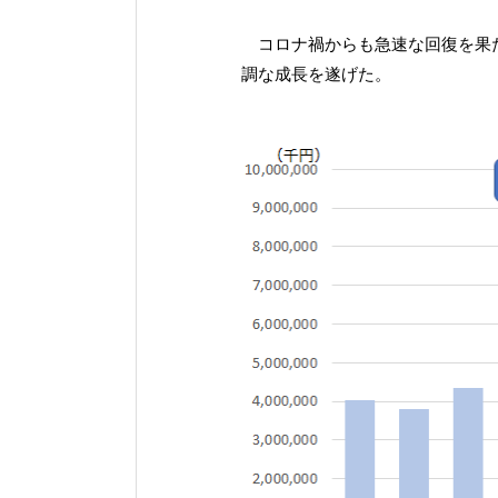
コロナ禍からも急速な回復を果た
調な成長を遂げた。