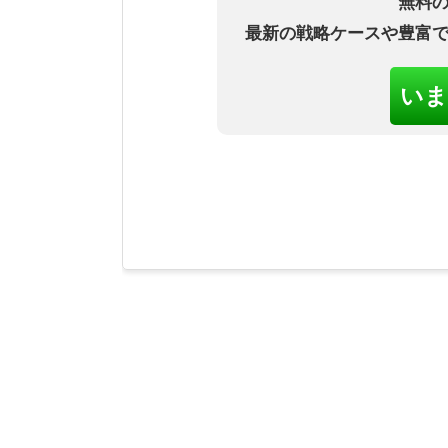
無料
最新の戦略ケースや豊富
いま