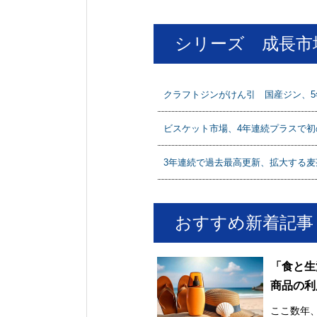
シリーズ 成長市
クラフトジンがけん引 国産ジン、5年で
ビスケット市場、4年連続プラスで初の4
3年連続で過去最高更新、拡大する麦茶
おすすめ新着記事
「食と生
商品の利
け止め市
ここ数年