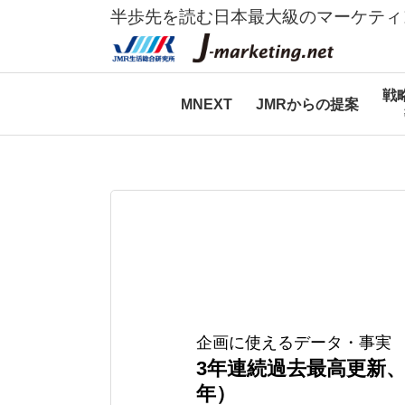
半歩先を読む日本最大級のマーケティ
戦
MNEXT
JMRからの提案
企画に使えるデータ・事実
3年連続過去最高更新、
年）