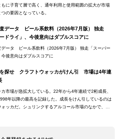
ともに子育て層で高く、通年利用と使用範囲の拡大が市場
とつの要因となっている。
査データ ビール系飲料（2026年7月版） 独走
ードライ」、今後意向はダブルスコアに
データ ビール系飲料（2026年7月版） 独走「スーパー
、今後意向はダブルスコアに
を探せ クラフトウォッカがけん引 市場は4年連
長
カ市場が急拡大している。22年から4年連続で2桁成長、
1998年以降の最高を記録した。成長をけん引しているのは
ウォッカだ。シュリンクするアルコール市場のなかで、今
が期待できるジャンルとみなされている。