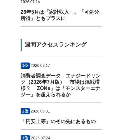
2026.07.14
26年5月は「家計収入」、「可処分
所得」ともプラスに
週間アクセスランキング
1位
2026.07.17
消費者調査データ エナジードリン
ク（2026年7月版） 市場は混戦模
様？ 「ZONe」は「モンスターエナ
ジー」を超えられるか
2位
2026.06.01
「円安上等」のその先にあるもの
3位
2026.07.24