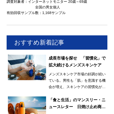
調査対象者：インターネットモニター 20歳～69歳
全国の男女個人
有効回収サンプル数：1,168サンプル
おすすめ新着記事
成長市場を探せ 「習慣化」で
拡大続けるメンズスキンケア
メンズスキンケア市場の好調が続い
ている。男性も「肌」を意識する機
会が増え、スキンケアの習慣化が始
まっているとみられる。
「食と生活」のマンスリー・ニ
ュースレター 日焼け止め商品
の利用率が3割増！ 日常的かつ