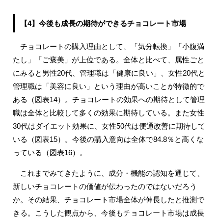
【4】今後も成長の期待ができるチョコレート市場
チョコレートの購入理由として、「気分転換」「小腹満
たし」「ご褒美」が上位である。全体と比べて、属性ごと
にみると男性20代、管理職は「健康に良い」、女性20代と
管理職は「美容に良い」という理由が高いことが特徴的で
ある（図表14）。チョコレートの効果への期待として管理
職は全体と比較して多くの効果に期待している。また女性
30代はダイエット効果に、女性50代は便通改善に期待して
いる（図表15）。今後の購入意向は全体で84.8％と高くな
っている（図表16）。
これまでみてきたように、成分・機能の認知を通じて、
新しいチョコレートの価値が伝わったのではないだろう
か。その結果、チョコレート市場全体が伸長したと推測で
きる。こうした観点から、今後もチョコレート市場は成長