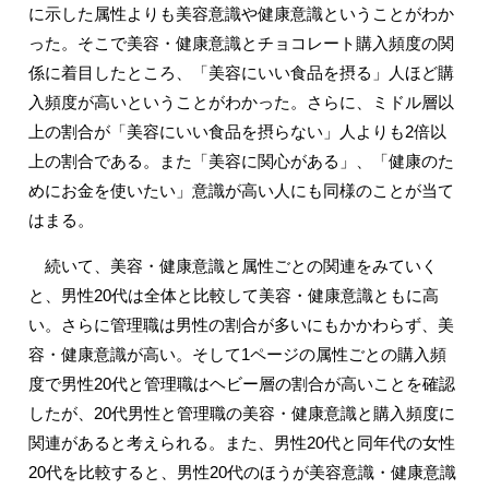
に示した属性よりも美容意識や健康意識ということがわか
った。そこで美容・健康意識とチョコレート購入頻度の関
係に着目したところ、「美容にいい食品を摂る」人ほど購
入頻度が高いということがわかった。さらに、ミドル層以
上の割合が「美容にいい食品を摂らない」人よりも2倍以
上の割合である。また「美容に関心がある」、「健康のた
めにお金を使いたい」意識が高い人にも同様のことが当て
はまる。
続いて、美容・健康意識と属性ごとの関連をみていく
と、男性20代は全体と比較して美容・健康意識ともに高
い。さらに管理職は男性の割合が多いにもかかわらず、美
容・健康意識が高い。そして1ページの属性ごとの購入頻
度で男性20代と管理職はヘビー層の割合が高いことを確認
したが、20代男性と管理職の美容・健康意識と購入頻度に
関連があると考えられる。また、男性20代と同年代の女性
20代を比較すると、男性20代のほうが美容意識・健康意識