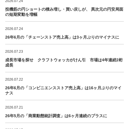
2026.07.24
投機筋の円ショートの積み増し・買い戻しが、 異次元の円安局面
の短期変動を増幅
2026.07.24
26年6月の「チェーンストア売上高」は3ヶ月ぶりのマイナスに
2026.07.23
成長市場を探せ クラフトウォッカがけん引 市場は4年連続2桁
成長
2026.07.22
26年6月の「コンビニエンスストア売上高」は16ヶ月ぶりのマイ
ナス
2026.07.21
26年5月の「商業動態統計調査」は6ヶ月連続のプラスに