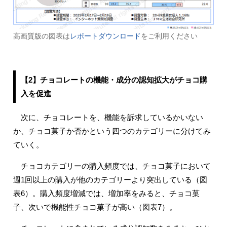
高画質版の図表は
レポートダウンロード
をご利用ください
【2】チョコレートの機能・成分の認知拡大がチョコ購
入を促進
次に、チョコレートを、機能を訴求しているかいない
か、チョコ菓子か否かという四つのカテゴリーに分けてみ
ていく。
チョコカテゴリーの購入頻度では、チョコ菓子において
週1回以上の購入が他のカテゴリーより突出している（図
表6）。購入頻度増減では、増加率をみると、チョコ菓
子、次いで機能性チョコ菓子が高い（図表7）。