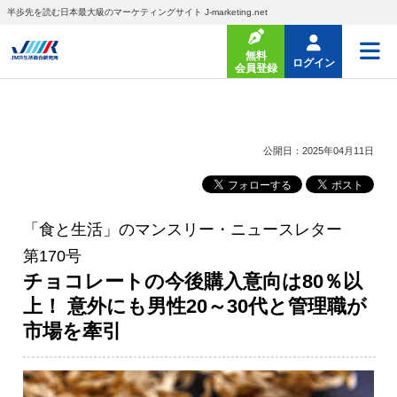
半歩先を読む日本最大級のマーケティングサイト J-marketing.net
無料
ログイン
会員登録
公開日：2025年04月11日
「食と生活」のマンスリー・ニュースレター
第170号
チョコレートの今後購入意向は80％以
上！ 意外にも男性20～30代と管理職が
市場を牽引