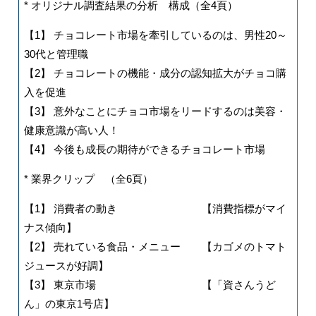
* オリジナル調査結果の分析 構成（全4頁）
【1】 チョコレート市場を牽引しているのは、男性20～
30代と管理職
【2】 チョコレートの機能・成分の認知拡大がチョコ購
入を促進
【3】 意外なことにチョコ市場をリードするのは美容・
健康意識が高い人！
【4】 今後も成長の期待ができるチョコレート市場
* 業界クリップ （全6頁）
【1】 消費者の動き 【消費指標がマイ
ナス傾向】
【2】 売れている食品・メニュー 【カゴメのトマト
ジュースが好調】
【3】 東京市場 【「資さんうど
ん」の東京1号店】