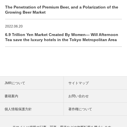
The Penetration of Premium Beer, and a Polarization of the
Growing Beer Market
2022.06.20
6.9 Trillion Yen Market Created By Women― Will Afternoon
Tea save the luxury hotels in the Tokyo Metropolitan Area
JMRについて
サイトマップ
書籍案内
お問い合わせ
個人情報保護方針
著作権について