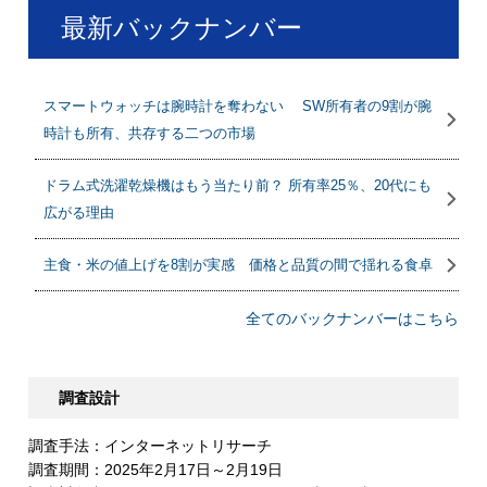
最新バックナンバー
スマートウォッチは腕時計を奪わない SW所有者の9割が腕
時計も所有、共存する二つの市場
ドラム式洗濯乾燥機はもう当たり前？ 所有率25％、20代にも
広がる理由
主食・米の値上げを8割が実感 価格と品質の間で揺れる食卓
全てのバックナンバーはこちら
調査設計
調査手法：インターネットリサーチ
調査期間：2025年2月17日～2月19日