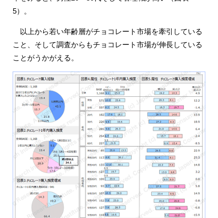
5）。
以上から若い年齢層がチョコレート市場を牽引している
こと、そして調査からもチョコレート市場が伸長している
ことがうかがえる。