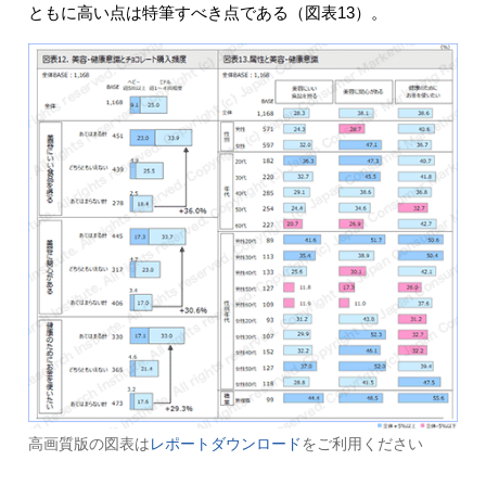
ともに高い点は特筆すべき点である（図表13）。
高画質版の図表は
レポートダウンロード
をご利用ください