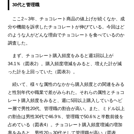
30代と管理職
ここ2～3年、チョコレート商品の値上げが続くなか、成
分や機能を訴求したチョコレートが伸びている。今回はど
のような人がどんな理由でチョコレートを食べているのか
調査した。
まず、チョコレート購入頻度をみると週1回以上が
34.1％（図表2）。購入頻度増減をみると、増えた計が減
った計を上回っていた（図表3）。
続いて、様々な属性のなかから購入頻度との関連をみる
と性別年代や職業で差がみられた。それらの属性とチョコ
レート購入頻度をみると、週に5回以上購入しているヘビ
ー層で男性20代、管理職の割合が高い。また、ミドル以上
の割合は男性30代で46.9％、管理職で50.6％と半数前後を
占めている（図表4）。チョコレート購入頻度増減の増加
率をみると、男性20～30代そして管理職が高い（図表