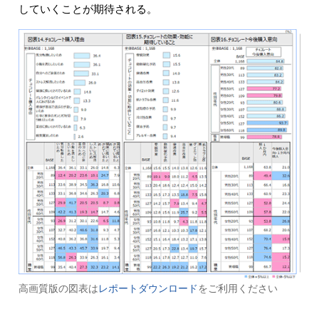
していくことが期待される。
高画質版の図表は
レポートダウンロード
をご利用ください