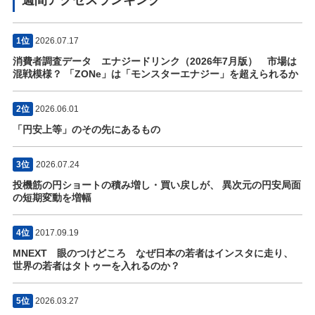
1位
2026.07.17
消費者調査データ エナジードリンク（2026年7月版） 市場は
混戦模様？ 「ZONe」は「モンスターエナジー」を超えられるか
2位
2026.06.01
「円安上等」のその先にあるもの
3位
2026.07.24
投機筋の円ショートの積み増し・買い戻しが、 異次元の円安局面
の短期変動を増幅
4位
2017.09.19
MNEXT 眼のつけどころ なぜ日本の若者はインスタに走り、
世界の若者はタトゥーを入れるのか？
5位
2026.03.27