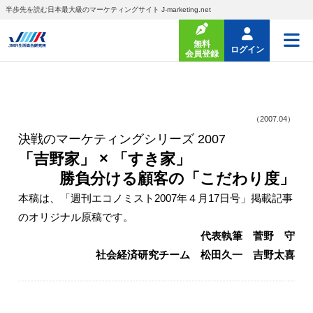
半歩先を読む日本最大級のマーケティングサイト J-marketing.net
無料
ログイン
会員登録
（2007.04）
決戦のマーケティングシリーズ 2007
「吉野家」 × 「すき家」
勝負分ける顧客の「こだわり度」
本稿は、「週刊エコノミスト2007年４月17日号」掲載記事
のオリジナル原稿です。
代表執筆 菅野 守
社会経済研究チーム 松田久一 吉野太喜