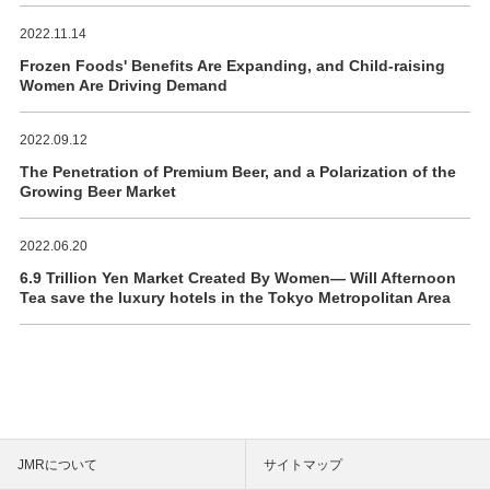
2022.11.14
Frozen Foods' Benefits Are Expanding, and Child-raising
Women Are Driving Demand
2022.09.12
The Penetration of Premium Beer, and a Polarization of the
Growing Beer Market
2022.06.20
6.9 Trillion Yen Market Created By Women― Will Afternoon
Tea save the luxury hotels in the Tokyo Metropolitan Area
JMRについて
サイトマップ