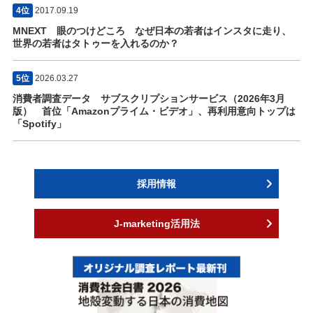
4位
2017.09.19
MNEXT 眼のつけどころ なぜ日本の若者はインスタに走り、
世界の若者はタトゥーを入れるのか？
5位
2026.03.27
消費者調査データ サブスクリプションサービス（2026年3月
版） 首位「Amazonプライム・ビデオ」、再利用意向トップは
「Spotify」
採用情報
J-marketing活用法