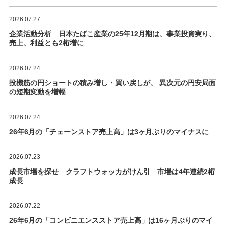
2026.07.27
企業活動分析 日本たばこ産業の25年12月期は、事業投資実り、
売上、利益とも2桁増に
2026.07.24
投機筋の円ショートの積み増し・買い戻しが、 異次元の円安局面
の短期変動を増幅
2026.07.24
26年6月の「チェーンストア売上高」は3ヶ月ぶりのマイナスに
2026.07.23
成長市場を探せ クラフトウォッカがけん引 市場は4年連続2桁
成長
2026.07.22
26年6月の「コンビニエンスストア売上高」は16ヶ月ぶりのマイ