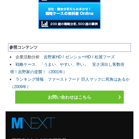
参照コンテンツ
企業活動分析
吉野家HD
/
ゼンショーHD
/
松屋フーズ
戦略ケース 「うまい、やすい、早い」 安さ演出し客数倍
増！吉野家の逆襲！（2001年）
ランキング情報 ファーストフード 巨人マックに死角はあるか
（2009年）
お問い合わせはこちら