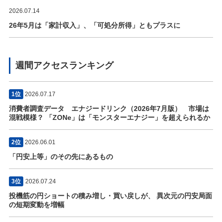
2026.07.14
26年5月は「家計収入」、「可処分所得」ともプラスに
週間アクセスランキング
1位
2026.07.17
消費者調査データ エナジードリンク（2026年7月版） 市場は
混戦模様？ 「ZONe」は「モンスターエナジー」を超えられるか
2位
2026.06.01
「円安上等」のその先にあるもの
3位
2026.07.24
投機筋の円ショートの積み増し・買い戻しが、 異次元の円安局面
の短期変動を増幅