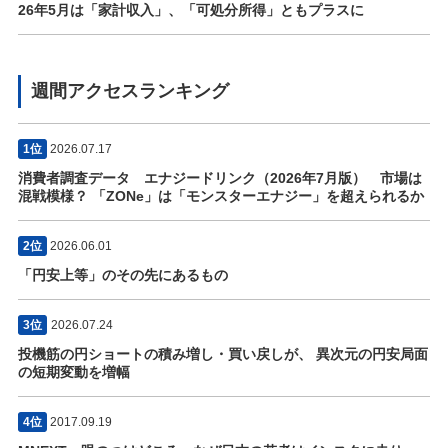
26年5月は「家計収入」、「可処分所得」ともプラスに
週間アクセスランキング
1位
2026.07.17
消費者調査データ エナジードリンク（2026年7月版） 市場は
混戦模様？ 「ZONe」は「モンスターエナジー」を超えられるか
2位
2026.06.01
「円安上等」のその先にあるもの
3位
2026.07.24
投機筋の円ショートの積み増し・買い戻しが、 異次元の円安局面
の短期変動を増幅
4位
2017.09.19