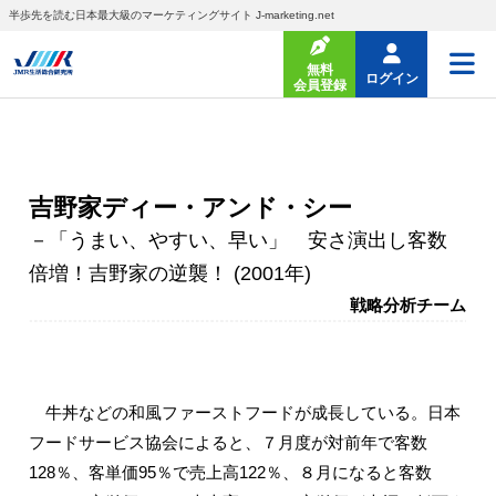
半歩先を読む日本最大級のマーケティングサイト J-marketing.net
無料
ログイン
会員登録
吉野家ディー・アンド・シー
－「うまい、やすい、早い」 安さ演出し客数
倍増！吉野家の逆襲！ (2001年)
戦略分析チーム
牛丼などの和風ファーストフードが成長している。日本
フードサービス協会によると、７月度が対前年で客数
128％、客単価95％で売上高122％、８月になると客数