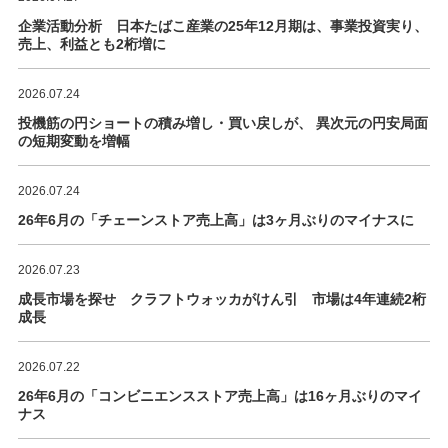
企業活動分析 日本たばこ産業の25年12月期は、事業投資実り、
売上、利益とも2桁増に
2026.07.24
投機筋の円ショートの積み増し・買い戻しが、 異次元の円安局面
の短期変動を増幅
2026.07.24
26年6月の「チェーンストア売上高」は3ヶ月ぶりのマイナスに
2026.07.23
成長市場を探せ クラフトウォッカがけん引 市場は4年連続2桁
成長
2026.07.22
26年6月の「コンビニエンスストア売上高」は16ヶ月ぶりのマイ
ナス