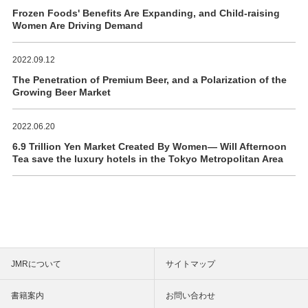
Frozen Foods' Benefits Are Expanding, and Child-raising
Women Are Driving Demand
2022.09.12
The Penetration of Premium Beer, and a Polarization of the
Growing Beer Market
2022.06.20
6.9 Trillion Yen Market Created By Women― Will Afternoon
Tea save the luxury hotels in the Tokyo Metropolitan Area
JMRについて
サイトマップ
書籍案内
お問い合わせ