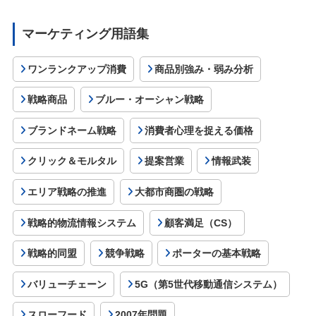
マーケティング用語集
ワンランクアップ消費
商品別強み・弱み分析
戦略商品
ブルー・オーシャン戦略
ブランドネーム戦略
消費者心理を捉える価格
クリック＆モルタル
提案営業
情報武装
エリア戦略の推進
大都市商圏の戦略
戦略的物流情報システム
顧客満足（CS）
戦略的同盟
競争戦略
ポーターの基本戦略
バリューチェーン
5G（第5世代移動通信システム）
スローフード
2007年問題