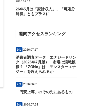
2026.07.14
26年5月は「家計収入」、「可処分
所得」ともプラスに
週間アクセスランキング
1位
2026.07.17
消費者調査データ エナジードリン
ク（2026年7月版） 市場は混戦模
様？ 「ZONe」は「モンスターエナ
ジー」を超えられるか
2位
2026.06.01
「円安上等」のその先にあるもの
3位
2026.07.24