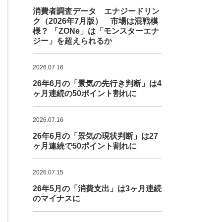
消費者調査データ エナジードリン
ク（2026年7月版） 市場は混戦模
様？ 「ZONe」は「モンスターエナ
ジー」を超えられるか
2026.07.16
26年6月の「景気の先行き判断」は4
ヶ月連続の50ポイント割れに
2026.07.16
26年6月の「景気の現状判断」は27
ヶ月連続で50ポイント割れに
2026.07.15
26年5月の「消費支出」は3ヶ月連続
のマイナスに