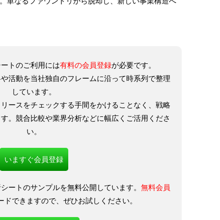
た。単なるファウンドリから脱却し、新しい事業構造へ
シートのご利用には
有料の会員登録
が必要です。
略や活動を当社独自のフレームに沿って時系列で整理
しています。
リリースをチェックする手間をかけることなく、戦略
ます。競合比較や業界分析などに幅広くご活用くださ
い。
いますぐ会員登録
析シートのサンプルを無料公開しています。
無料会員
ードできますので、ぜひお試しください。