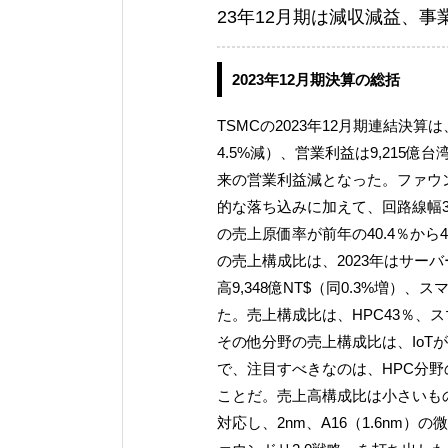
23年12月期は減収減益、事
2023年12月期決算の総括
TSMCの2023年12月期連結決算は
4.5%減）、営業利益は9,215億台
来の営業利益減となった。ファウン
的な落ち込みに加えて、回路線幅3
の売上原価率が前年の40.4％から
の売上構成比は、2023年はサー
高9,348億NT$（同0.3%増）、
た。売上構成比は、HPC43％、
その他分野の売上構成比は、IoT
で、注目すべきなのは、HPC分野
ことだ。売上高構成比は小さいもの
対応し、2nm、A16（1.6nm