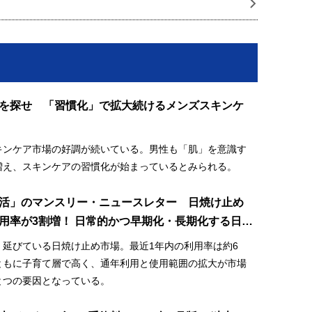
を探せ 「習慣化」で拡大続けるメンズスキンケ
キンケア市場の好調が続いている。男性も「肌」を意識す
増え、スキンケアの習慣化が始まっているとみられる。
活」のマンスリー・ニュースレター 日焼け止め
用率が3割増！ 日常的かつ早期化・長期化する日焼
場
、延びている日焼け止め市場。最近1年内の利用率は約6
ともに子育て層で高く、通年利用と使用範囲の拡大が市場
とつの要因となっている。