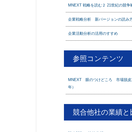
MNEXT 戦略を読む２ 21世紀の
企業戦略分析 新バージョンの読み
企業活動分析の活用のすすめ
参照コンテンツ
MNEXT 眼のつけどころ 市場脱皮
年）
競合他社の業績と