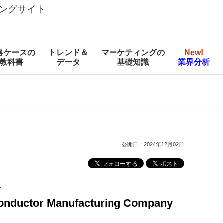
ングサイト
略ケースの
トレンド＆
マーケティングの
New!
教科書
データ
基礎知識
業界分析
公開日：2024年12月02日
析
nductor Manufacturing Company