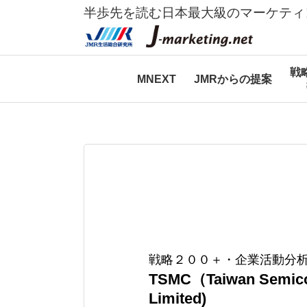
半歩先を読む日本最大級のマーケティ
戦
MNEXT
JMRからの提案
戦略２００＋・企業活動分
TSMC（Taiwan Semico
Limited)