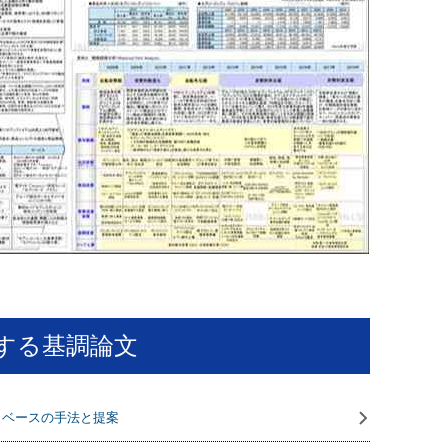
する基調論文
タベースの手法と提案