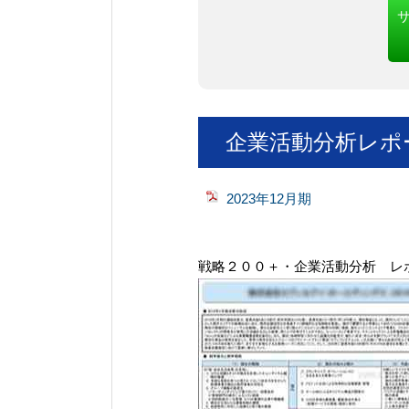
企業活動分析レポ
2023年12月期
戦略２００＋・企業活動分析 レ