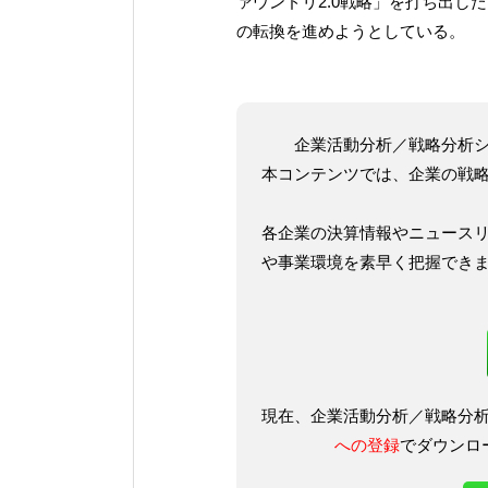
ァウンドリ2.0戦略」を打ち出し
の転換を進めようとしている。
企業活動分析／戦略分析
本コンテンツでは、企業の戦
各企業の決算情報やニュース
や事業環境を素早く把握でき
現在、企業活動分析／戦略分
への登録
でダウンロ