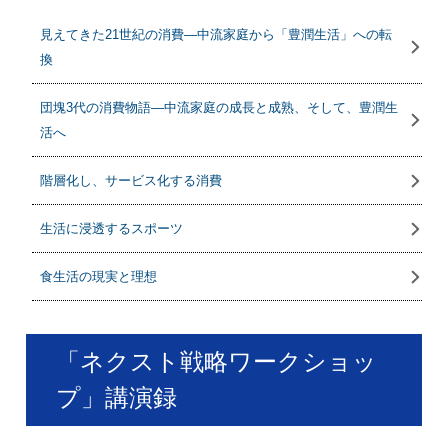
見えてきた21世紀の消費―中流家庭から「豊潤生活」への転
換
団塊3代の消費物語―中流家庭の成長と成熟、そして、豊潤生
活へ
階層化し、サービス化する消費
生活に浸透するスポーツ
食生活の現実と理想
「ネクスト戦略ワークショッ
プ」講演録