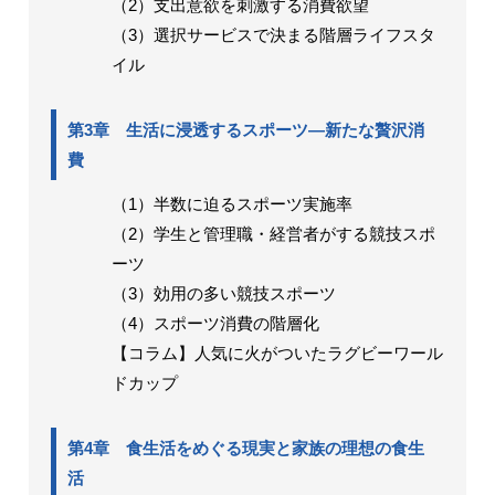
（2）支出意欲を刺激する消費欲望
（3）選択サービスで決まる階層ライフスタ
イル
第3章 生活に浸透するスポーツ―新たな贅沢消
費
（1）半数に迫るスポーツ実施率
（2）学生と管理職・経営者がする競技スポ
ーツ
（3）効用の多い競技スポーツ
（4）スポーツ消費の階層化
【コラム】人気に火がついたラグビーワール
ドカップ
第4章 食生活をめぐる現実と家族の理想の食生
活