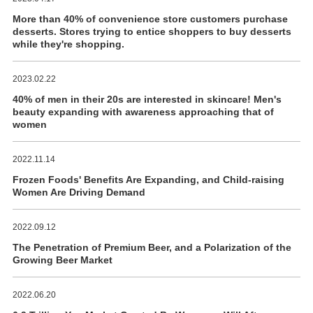
More than 40% of convenience store customers purchase
desserts. Stores trying to entice shoppers to buy desserts
while they're shopping.
2023.02.22
40% of men in their 20s are interested in skincare! Men's
beauty expanding with awareness approaching that of
women
2022.11.14
Frozen Foods' Benefits Are Expanding, and Child-raising
Women Are Driving Demand
2022.09.12
The Penetration of Premium Beer, and a Polarization of the
Growing Beer Market
2022.06.20