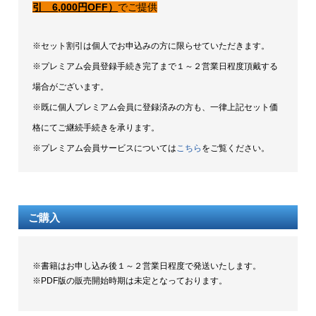
引 6,000円OFF）
でご提供
※セット割引は個人でお申込みの方に限らせていただきます。
※プレミアム会員登録手続き完了まで１～２営業日程度頂戴する
場合がございます。
※既に個人プレミアム会員に登録済みの方も、一律上記セット価
格にてご継続手続きを承ります。
※プレミアム会員サービスについては
こちら
をご覧ください。
ご購入
※書籍はお申し込み後１～２営業日程度で発送いたします。
※PDF版の販売開始時期は未定となっております。