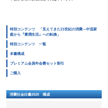
特別コンテンツ 「見えてきた21世紀の消費―中流家
庭から『豊潤生活』への転換」
特別コンテンツ 一覧
本書構成
プレミアム会員年会費セット割引
ご購入
消費社会白書2020 構成