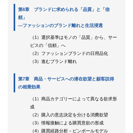
第6章 ブランドに求められる「品質」と「信
頼」
―ファッションのブランド離れと生活浸透
（1）選択基準はモノの「品質」から、サー
ビスの「信頼」へ
（2）ファッションブランドの日用品化
（3）進むブランド離れ
第7章 商品・サービスへの潜在欲望と顧客説得
の相乗効果
（1）商品カテゴリーによって異なる欲求形
成
（2）購入の意志決定を分ける消費欲望
（3）情報接触による購買意欲の形成
（4）購買経路分析－ピンボールモデル