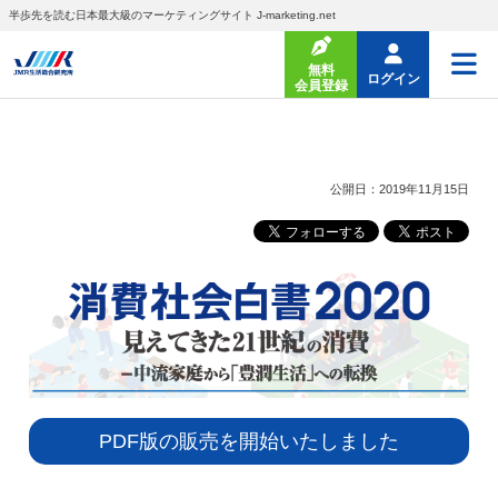
半歩先を読む日本最大級のマーケティングサイト J-marketing.net
無料
ログイン
会員登録
公開日：2019年11月15日
PDF版の販売を開始いたしました