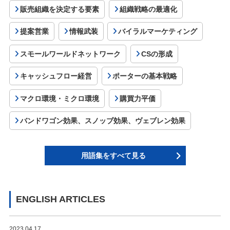
販売組織を決定する要素
組織戦略の最適化
提案営業
情報武装
バイラルマーケティング
スモールワールドネットワーク
CSの形成
キャッシュフロー経営
ポーターの基本戦略
マクロ環境・ミクロ環境
購買力平価
バンドワゴン効果、スノッブ効果、ヴェブレン効果
用語集をすべて見る
ENGLISH ARTICLES
2023.04.17