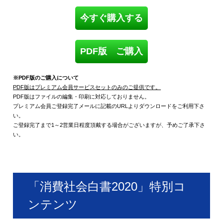
今すぐ購入する
PDF版 ご購入
※PDF版のご購入について
PDF版はプレミアム会員サービスセットのみのご提供です。
PDF版はファイルの編集・印刷に対応しておりません。
プレミアム会員ご登録完了メールに記載のURLよりダウンロードをご利用下さ
い。
ご登録完了まで1～2営業日程度頂戴する場合がございますが、予めご了承下さ
い。
「消費社会白書2020」特別コ
ンテンツ