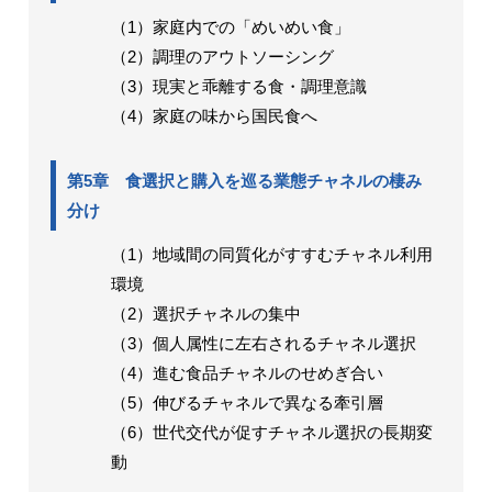
（1）家庭内での「めいめい食」
（2）調理のアウトソーシング
（3）現実と乖離する食・調理意識
（4）家庭の味から国民食へ
第5章 食選択と購入を巡る業態チャネルの棲み
分け
（1）地域間の同質化がすすむチャネル利用
環境
（2）選択チャネルの集中
（3）個人属性に左右されるチャネル選択
（4）進む食品チャネルのせめぎ合い
（5）伸びるチャネルで異なる牽引層
（6）世代交代が促すチャネル選択の長期変
動