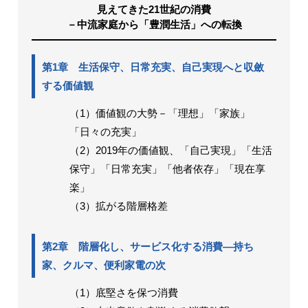
見えてきた21世紀の消費
－中流家庭から「豊潤生活」への転換
第1章 生活保守、日常充実、自己実現へと収斂
する価値観
（1）価値観の大勢－「理想」「家族」
「日々の充実」
（2）2019年の価値観、「自己実現」「生活
保守」「日常充実」「他者依存」「現在享
楽」
（3）拡がる階層格差
第2章 階層化し、サービス化する消費―持ち
家、クルマ、便利家電の次
（1）底堅さを保つ消費