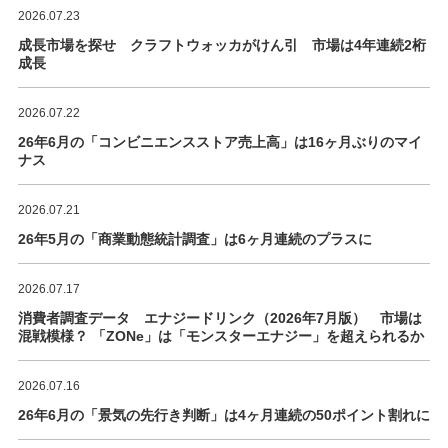
2026.07.23
成長市場を探せ クラフトウォッカがけん引 市場は4年連続2桁
成長
2026.07.22
26年6月の「コンビニエンスストア売上高」は16ヶ月ぶりのマイ
ナス
2026.07.21
26年5月の「商業動態統計調査」は6ヶ月連続のプラスに
2026.07.17
消費者調査データ エナジードリンク（2026年7月版） 市場は
混戦模様？ 「ZONe」は「モンスターエナジー」を超えられるか
2026.07.16
26年6月の「景気の先行き判断」は4ヶ月連続の50ポイント割れに