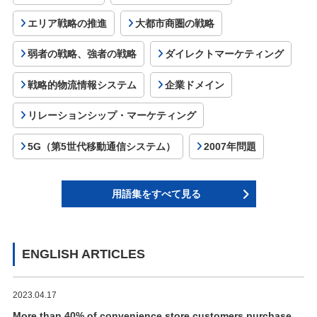
エリア戦略の推進
大都市商圏の戦略
弱者の戦略、強者の戦略
ダイレクトマーケティング
戦略的物流情報システム
企業ドメイン
リレーションシップ・マーケティング
5G（第5世代移動通信システム）
2007年問題
用語集をすべて見る
ENGLISH ARTICLES
2023.04.17
More than 40% of convenience store customers purchase