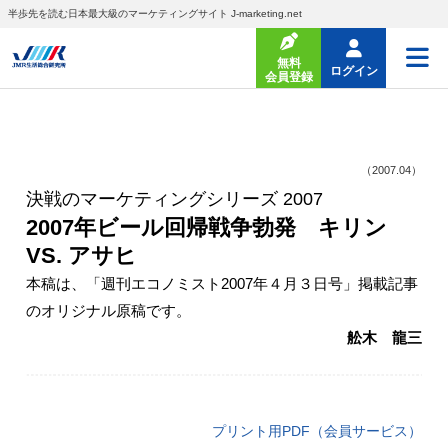
半歩先を読む日本最大級のマーケティングサイト J-marketing.net
無料
ログイン
会員登録
（2007.04）
決戦のマーケティングシリーズ 2007
2007年ビール回帰戦争勃発 キリン
VS. アサヒ
本稿は、「週刊エコノミスト2007年４月３日号」掲載記事
のオリジナル原稿です。
舩木 龍三
プリント用PDF（会員サービス）