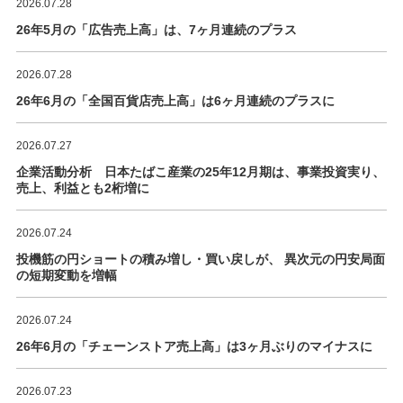
2026.07.28
26年5月の「広告売上高」は、7ヶ月連続のプラス
2026.07.28
26年6月の「全国百貨店売上高」は6ヶ月連続のプラスに
2026.07.27
企業活動分析 日本たばこ産業の25年12月期は、事業投資実り、
売上、利益とも2桁増に
2026.07.24
投機筋の円ショートの積み増し・買い戻しが、 異次元の円安局面
の短期変動を増幅
2026.07.24
26年6月の「チェーンストア売上高」は3ヶ月ぶりのマイナスに
2026.07.23