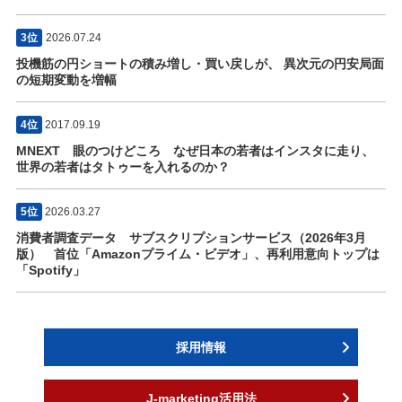
3位
2026.07.24
投機筋の円ショートの積み増し・買い戻しが、 異次元の円安局面
の短期変動を増幅
4位
2017.09.19
MNEXT 眼のつけどころ なぜ日本の若者はインスタに走り、
世界の若者はタトゥーを入れるのか？
5位
2026.03.27
消費者調査データ サブスクリプションサービス（2026年3月
版） 首位「Amazonプライム・ビデオ」、再利用意向トップは
「Spotify」
採用情報
J-marketing活用法