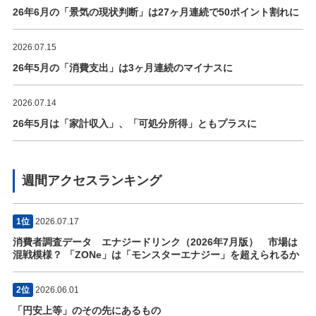
26年6月の「景気の現状判断」は27ヶ月連続で50ポイント割れに
2026.07.15
26年5月の「消費支出」は3ヶ月連続のマイナスに
2026.07.14
26年5月は「家計収入」、「可処分所得」ともプラスに
週間アクセスランキング
1位
2026.07.17
消費者調査データ エナジードリンク（2026年7月版） 市場は
混戦模様？ 「ZONe」は「モンスターエナジー」を超えられるか
2位
2026.06.01
「円安上等」のその先にあるもの