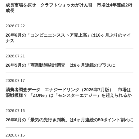
成長市場を探せ クラフトウォッカがけん引 市場は4年連続2桁
成長
2026.07.22
26年6月の「コンビニエンスストア売上高」は16ヶ月ぶりのマイ
ナス
2026.07.21
26年5月の「商業動態統計調査」は6ヶ月連続のプラスに
2026.07.17
消費者調査データ エナジードリンク（2026年7月版） 市場は
混戦模様？ 「ZONe」は「モンスターエナジー」を超えられるか
2026.07.16
26年6月の「景気の先行き判断」は4ヶ月連続の50ポイント割れに
2026.07.16