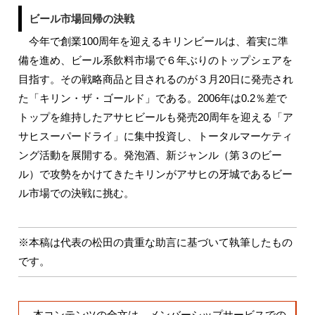
ビール市場回帰の決戦
今年で創業100周年を迎えるキリンビールは、着実に準
備を進め、ビール系飲料市場で６年ぶりのトップシェアを
目指す。その戦略商品と目されるのが３月20日に発売され
た「キリン・ザ・ゴールド」である。2006年は0.2％差で
トップを維持したアサヒビールも発売20周年を迎える「ア
サヒスーパードライ」に集中投資し、トータルマーケティ
ング活動を展開する。発泡酒、新ジャンル（第３のビー
ル）で攻勢をかけてきたキリンがアサヒの牙城であるビー
ル市場での決戦に挑む。
※本稿は代表の松田の貴重な助言に基づいて執筆したもの
です。
本コンテンツの全文は、メンバーシップサービスでの