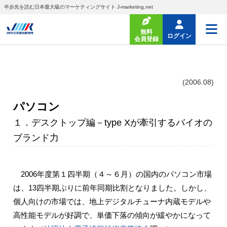
半歩先を読む日本最大級のマーケティングサイト J-marketing.net
無料
ログイン
会員登録
(2006.08)
パソコン
１．デスクトップ編－type Xが牽引するバイオの
ブランド力
2006年度第１四半期（４～６月）の国内のパソコン市場
は、13四半期ぶりに前年同期比割となりました。しかし、
個人向けの市場では、地上デジタルチューナ内蔵モデルや
高性能モデルが好調で、単価下落の傾向が緩やかになって