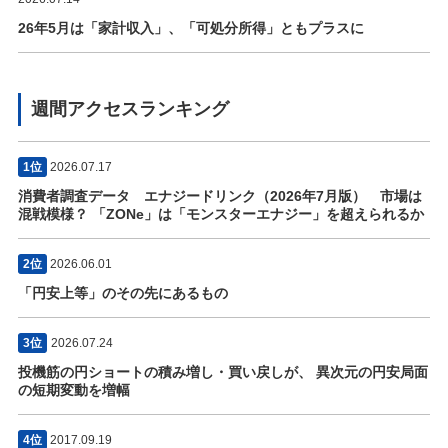
26年5月は「家計収入」、「可処分所得」ともプラスに
週間アクセスランキング
1位
2026.07.17
消費者調査データ エナジードリンク（2026年7月版） 市場は
混戦模様？ 「ZONe」は「モンスターエナジー」を超えられるか
2位
2026.06.01
「円安上等」のその先にあるもの
3位
2026.07.24
投機筋の円ショートの積み増し・買い戻しが、 異次元の円安局面
の短期変動を増幅
4位
2017.09.19