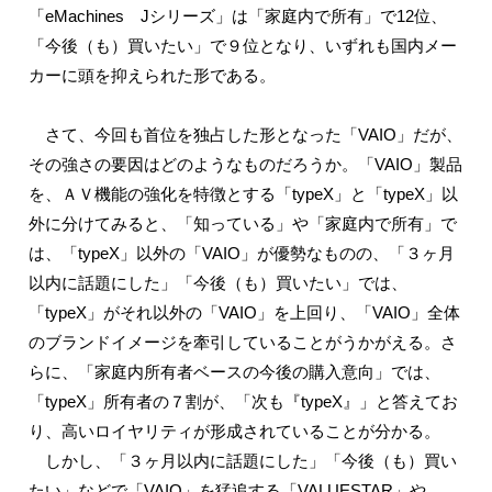
「eMachines Jシリーズ」は「家庭内で所有」で12位、
「今後（も）買いたい」で９位となり、いずれも国内メー
カーに頭を抑えられた形である。
さて、今回も首位を独占した形となった「VAIO」だが、
その強さの要因はどのようなものだろうか。「VAIO」製品
を、ＡＶ機能の強化を特徴とする「typeX」と「typeX」以
外に分けてみると、「知っている」や「家庭内で所有」で
は、「typeX」以外の「VAIO」が優勢なものの、「３ヶ月
以内に話題にした」「今後（も）買いたい」では、
「typeX」がそれ以外の「VAIO」を上回り、「VAIO」全体
のブランドイメージを牽引していることがうかがえる。さ
らに、「家庭内所有者ベースの今後の購入意向」では、
「typeX」所有者の７割が、「次も『typeX』」と答えてお
り、高いロイヤリティが形成されていることが分かる。
しかし、「３ヶ月以内に話題にした」「今後（も）買い
たい」などで「VAIO」を猛追する「VALUESTAR」や