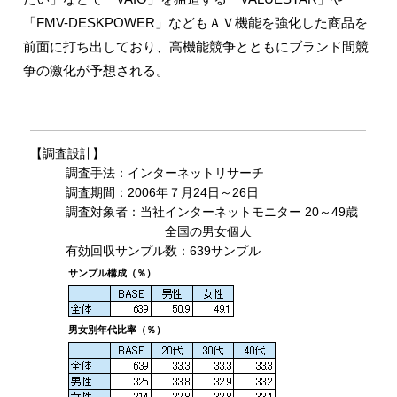
「FMV-DESKPOWER」などもＡＶ機能を強化した商品を
前面に打ち出しており、高機能競争とともにブランド間競
争の激化が予想される。
【調査設計】
調査手法：インターネットリサーチ
調査期間：2006年７月24日～26日
調査対象者：当社インターネットモニター 20～49歳
全国の男女個人
有効回収サンプル数：639サンプル
サンプル構成（％）
男女別年代比率（％）