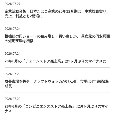
2026.07.27
企業活動分析 日本たばこ産業の25年12月期は、事業投資実り、
売上、利益とも2桁増に
2026.07.24
投機筋の円ショートの積み増し・買い戻しが、 異次元の円安局面
の短期変動を増幅
2026.07.24
26年6月の「チェーンストア売上高」は3ヶ月ぶりのマイナスに
2026.07.23
成長市場を探せ クラフトウォッカがけん引 市場は4年連続2桁
成長
2026.07.22
26年6月の「コンビニエンスストア売上高」は16ヶ月ぶりのマイ
ナス