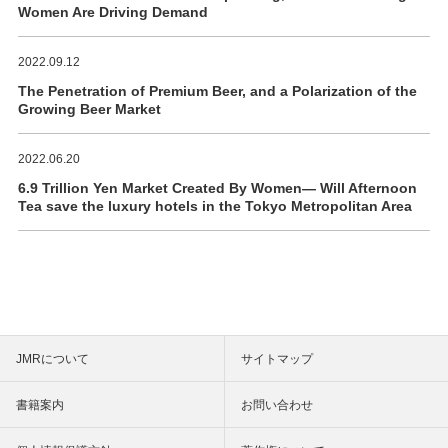
Women Are Driving Demand
2022.09.12
The Penetration of Premium Beer, and a Polarization of the
Growing Beer Market
2022.06.20
6.9 Trillion Yen Market Created By Women― Will Afternoon
Tea save the luxury hotels in the Tokyo Metropolitan Area
JMRについて
サイトマップ
書籍案内
お問い合わせ