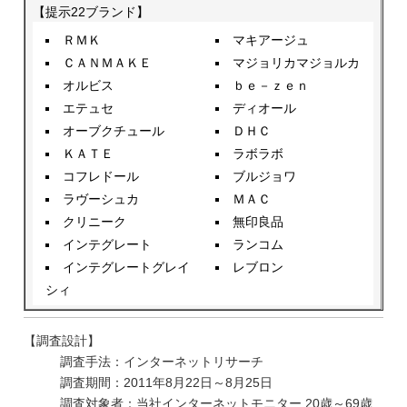
【提示22ブランド】
ＲＭＫ
マキアージュ
ＣＡＮＭＡＫＥ
マジョリカマジョルカ
オルビス
ｂｅ－ｚｅｎ
エテュセ
ディオール
オーブクチュール
ＤＨＣ
ＫＡＴＥ
ラボラボ
コフレドール
ブルジョワ
ラヴーシュカ
ＭＡＣ
クリニーク
無印良品
インテグレート
ランコム
インテグレートグレイ
レブロン
シィ
【調査設計】
調査手法：インターネットリサーチ
調査期間：2011年8月22日～8月25日
調査対象者：当社インターネットモニター 20歳～69歳