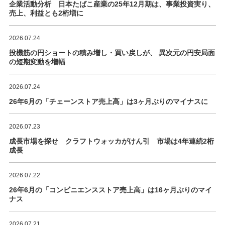
企業活動分析 日本たばこ産業の25年12月期は、事業投資実り、
売上、利益とも2桁増に
2026.07.24
投機筋の円ショートの積み増し・買い戻しが、 異次元の円安局面
の短期変動を増幅
2026.07.24
26年6月の「チェーンストア売上高」は3ヶ月ぶりのマイナスに
2026.07.23
成長市場を探せ クラフトウォッカがけん引 市場は4年連続2桁
成長
2026.07.22
26年6月の「コンビニエンスストア売上高」は16ヶ月ぶりのマイ
ナス
2026.07.21