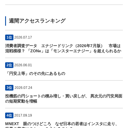
週間アクセスランキング
1位
2026.07.17
消費者調査データ エナジードリンク（2026年7月版） 市場は
混戦模様？ 「ZONe」は「モンスターエナジー」を超えられるか
2位
2026.06.01
「円安上等」のその先にあるもの
3位
2026.07.24
投機筋の円ショートの積み増し・買い戻しが、 異次元の円安局面
の短期変動を増幅
4位
2017.09.19
MNEXT 眼のつけどころ なぜ日本の若者はインスタに走り、