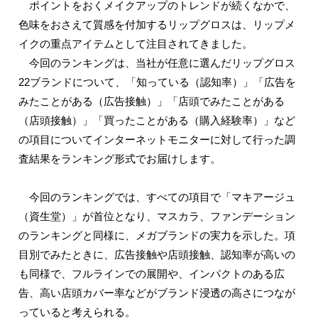
ポイントをおくメイクアップのトレンドが続くなかで、
色味をおさえて質感を付加するリップグロスは、リップメ
イクの重点アイテムとして注目されてきました。
今回のランキングは、当社が任意に選んだリップグロス
22ブランドについて、「知っている（認知率）」「広告を
みたことがある（広告接触）」「店頭でみたことがある
（店頭接触）」「買ったことがある（購入経験率）」など
の項目についてインターネットモニターに対して行った調
査結果をランキング形式でお届けします。
今回のランキングでは、すべての項目で「マキアージュ
（資生堂）」が首位となり、マスカラ、ファンデーション
のランキングと同様に、メガブランドの実力を示した。項
目別でみたときに、広告接触や店頭接触、認知率が高いの
も同様で、フルラインでの展開や、インパクトのある広
告、高い店頭カバー率などがブランド浸透の高さにつなが
っていると考えられる。