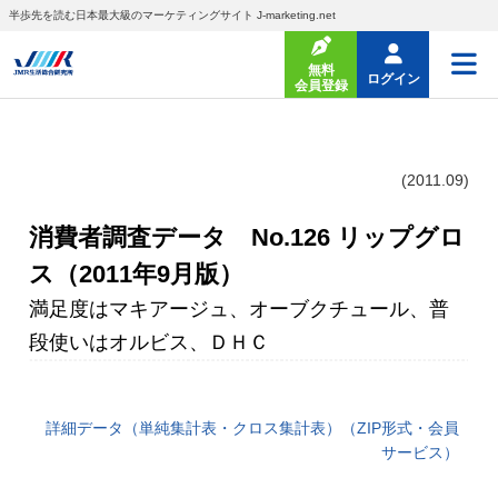
半歩先を読む日本最大級のマーケティングサイト J-marketing.net
無料
ログイン
会員登録
(2011.09)
消費者調査データ No.126 リップグロ
ス（2011年9月版）
満足度はマキアージュ、オーブクチュール、普
段使いはオルビス、ＤＨＣ
詳細データ（単純集計表・クロス集計表）（ZIP形式・会員
サービス）